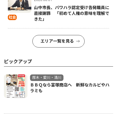
山中市長、パワハラ認定受け告発職員に
直接謝罪 「初めて人権の意味を理解で
社会
きた」
エリア一覧を見る
ピックアップ
厚木・愛川・清川
ＢＢＱなら富塚商店へ 新鮮なカルビやハ
ラミも