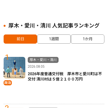
厚木・愛川・清川 人気記事ランキング
前日
1週間
1か月
1
厚木・愛川・清川
2026.08.05
2026年度普通交付税 厚木市と愛川町は不
交付 清川村は５億２１００万円
政治