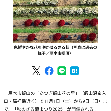
色鮮やかな花を咲かせるざる菊（写真は過去の
様子／厚木市提供）
厚木市飯山の「あつぎ飯山花の里」（飯山温泉入
口・庫裡橋近く）で11月1日（土）から9日（日）ま
で、「秋のざる菊まつり2025」が開催される。