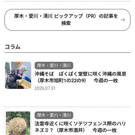
厚木・愛川・清川 ピックアップ（PR）の記事を
検索
コラム
厚木・愛川・清川
沖縄そば ぱくぱく堂壁に咲く沖縄の風景
（厚木市旭町1の22の9） 今週の一枚
2026.07.31
厚木・愛川・清川
法雲寺近くに咲くソテツフェンス際のハリ
ネズミ？（厚木市酒井） 今週の一枚