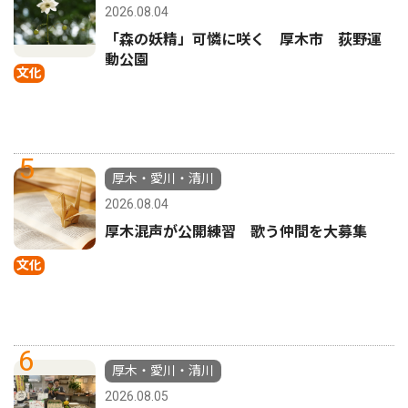
2026.08.04
「森の妖精」可憐に咲く 厚木市 荻野運
動公園
文化
5
厚木・愛川・清川
2026.08.04
厚木混声が公開練習 歌う仲間を大募集
文化
6
厚木・愛川・清川
2026.08.05