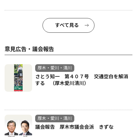
すべて見る
意見広告・議会報告
厚木・愛川・清川
さとう知一 第４０７号 交通空白を解消
する （厚木愛川清川）
厚木・愛川・清川
議会報告 厚木市議会会派 きずな