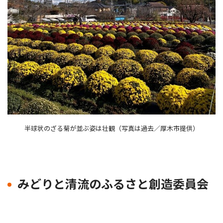
半球状のざる菊が並ぶ姿は壮観（写真は過去／厚木市提供）
みどりと清流のふるさと創造委員会