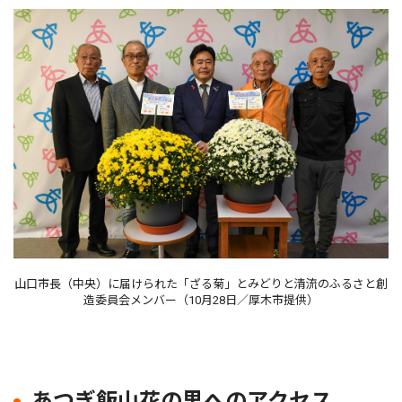
山口市長（中央）に届けられた「ざる菊」とみどりと清流のふるさと創
造委員会メンバー（10月28日／厚木市提供）
あつぎ飯山花の里へのアクセス