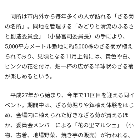
同所は市内外から毎年多くの人が訪れる「ざる菊
の名所」。同地を管理する「みどりと清流のふるさ
と創造委員会」（小島富司委員長）の手により、
5,000平方メートル敷地に約5,000株のざる菊が植え
られており、見頃となる11月上旬には、黄色や白、
ピンクの花を付け、畑一杯の広がる半球状のざる菊
が楽しめるという。
平成27年から始まり、今年で11回目を迎える同イ
ベント。期間中は、ざる菊堀りや鉢植え体験をはじ
め、会場内に植えられた好きなざる菊が買えるほ
か、委員会メンバーによる「花の里マルシェ」（小
物、古着、地場野菜、焼き芋の販売）が行われる。