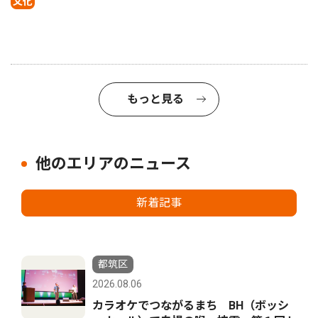
文化
もっと見る
他のエリアのニュース
新着記事
都筑区
2026.08.06
カラオケでつながるまち BH（ボッシ