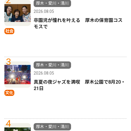
2
厚木・愛川・清川
2026.08.05
卒園児が憧れを叶える 厚木の保育園コス
モスで
社会
3
厚木・愛川・清川
2026.08.05
真夏の夜ジャズを満喫 厚木公園で8月20・
21日
文化
4
厚木・愛川・清川