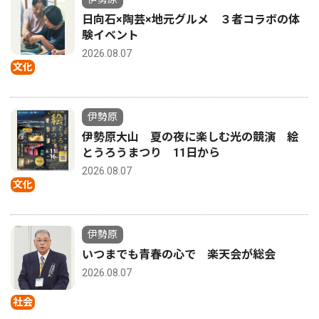
日向石×陶芸×地元グルメ ３者コラボの体
験イベント
2026.08.07
文化
伊勢原
伊勢原大山 夏の夜に楽しむ光の競演 絵
とうろうまつり 11日から
2026.08.07
文化
伊勢原
いつまでも青春の心で 楽天会が総会
2026.08.07
社会