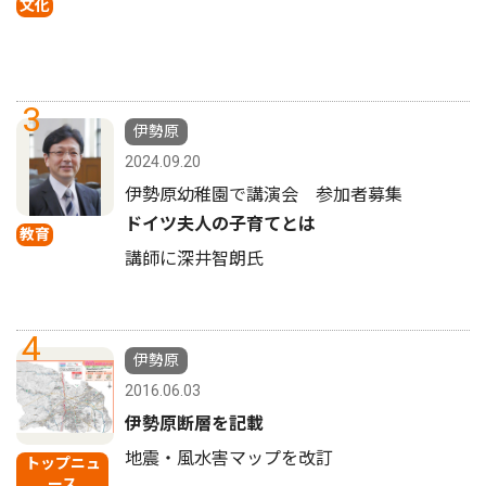
文化
3
伊勢原
2024.09.20
伊勢原幼稚園で講演会 参加者募集
ドイツ夫人の子育てとは
教育
講師に深井智朗氏
4
伊勢原
2016.06.03
伊勢原断層を記載
地震・風水害マップを改訂
トップニュ
ース