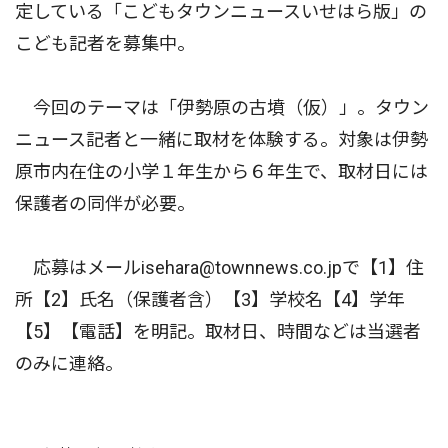
定している「こどもタウンニュースいせはら版」の
こども記者を募集中。
今回のテーマは「伊勢原の古墳（仮）」。タウン
ニュース記者と一緒に取材を体験する。対象は伊勢
原市内在住の小学１年生から６年生で、取材日には
保護者の同伴が必要。
応募はメールisehara@townnews.co.jpで【1】住
所【2】氏名（保護者含）【3】学校名【4】学年
【5】【電話】を明記。取材日、時間などは当選者
のみに連絡。