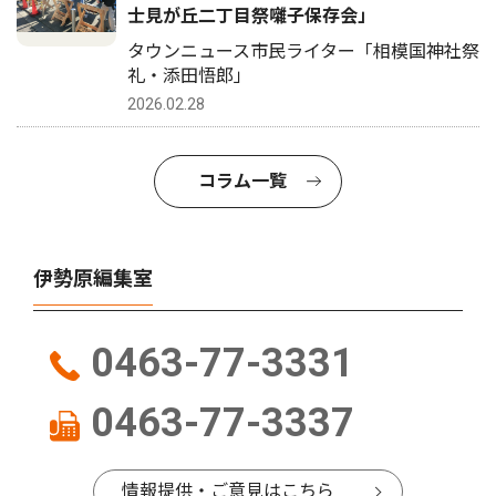
士見が丘二丁目祭囃子保存会」
タウンニュース市民ライター「相模国神社祭
礼・添田悟郎」
2026.02.28
コラム一覧
伊勢原編集室
0463-77-3331
0463-77-3337
情報提供・ご意見はこちら