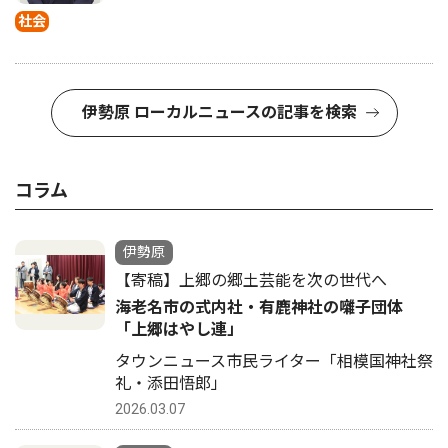
社会
伊勢原 ローカルニュースの記事を検索
コラム
伊勢原
【寄稿】上郷の郷土芸能を次の世代へ
海老名市の式内社・有鹿神社の囃子団体
「上郷はやし連」
タウンニュース市民ライター「相模国神社祭
礼・添田悟郎」
2026.03.07