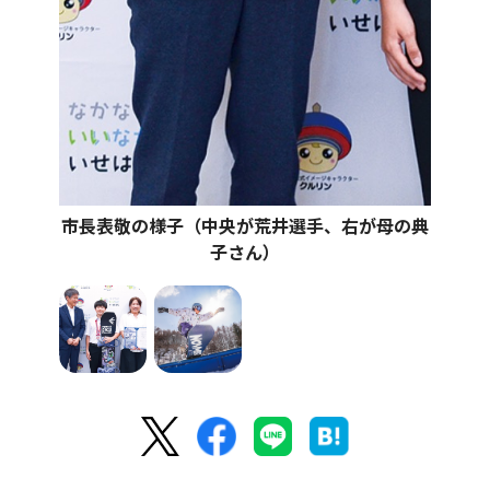
市長表敬の様子（中央が荒井選手、右が母の典
子さん）