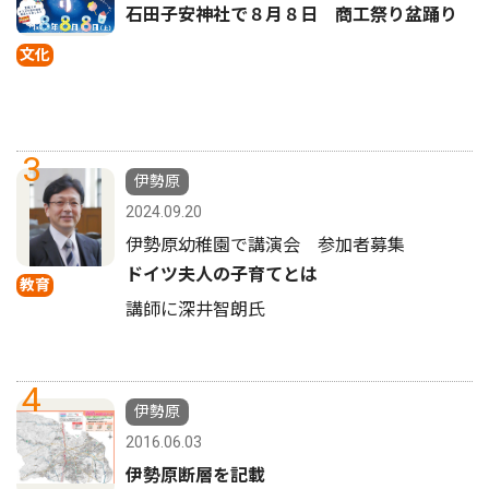
石田子安神社で８月８日 商工祭り盆踊り
文化
3
伊勢原
2024.09.20
伊勢原幼稚園で講演会 参加者募集
ドイツ夫人の子育てとは
教育
講師に深井智朗氏
4
伊勢原
2016.06.03
伊勢原断層を記載