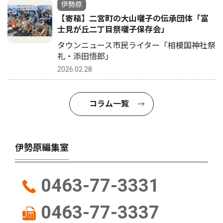
伊勢原
【寄稿】二宮町の大山囃子の伝承団体「富
士見が丘二丁目祭囃子保存会」
タウンニュース市民ライター「相模国神社祭
礼・添田悟郎」
2026.02.28
コラム一覧
伊勢原編集室
0463-77-3331
0463-77-3337