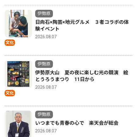
伊勢原
日向石×陶芸×地元グルメ ３者コラボの体
験イベント
2026.08.07
文化
伊勢原
伊勢原大山 夏の夜に楽しむ光の競演 絵
とうろうまつり 11日から
2026.08.07
文化
伊勢原
いつまでも青春の心で 楽天会が総会
2026.08.07