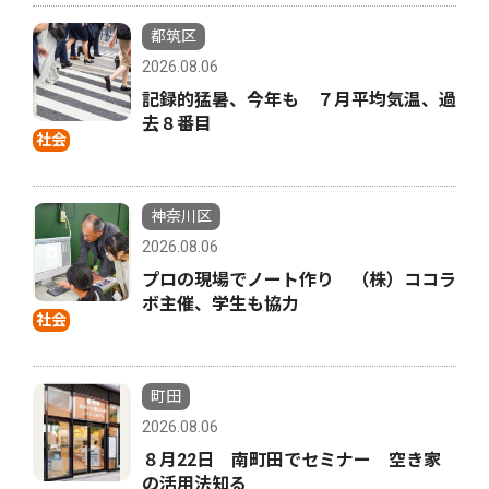
都筑区
2026.08.06
記録的猛暑、今年も ７月平均気温、過
去８番目
社会
神奈川区
2026.08.06
プロの現場でノート作り （株）ココラ
ボ主催、学生も協力
社会
町田
2026.08.06
８月22日 南町田でセミナー 空き家
の活用法知る