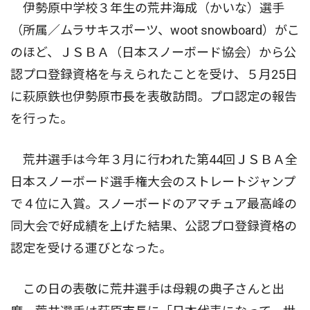
伊勢原中学校３年生の荒井海成（かいな）選手
（所属／ムラサキスポーツ、woot snowboard）がこ
のほど、ＪＳＢＡ（日本スノーボード協会）から公
認プロ登録資格を与えられたことを受け、５月25日
に萩原鉄也伊勢原市長を表敬訪問。プロ認定の報告
を行った。
荒井選手は今年３月に行われた第44回ＪＳＢＡ全
日本スノーボード選手権大会のストレートジャンプ
で４位に入賞。スノーボードのアマチュア最高峰の
同大会で好成績を上げた結果、公認プロ登録資格の
認定を受ける運びとなった。
この日の表敬に荒井選手は母親の典子さんと出