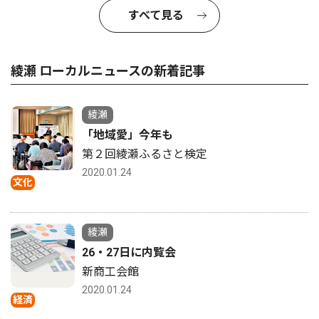
すべて見る
綾瀬 ローカルニュースの新着記事
綾瀬
「地域愛」今年も
第２回綾瀬ふるさと検定
2020.01.24
文化
綾瀬
26・27日に内覧会
新商工会館
2020.01.24
経済