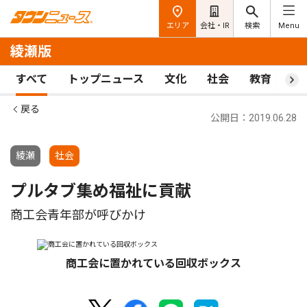
エリア
会社・IR
検索
Menu
綾瀬版
すべて
トップニュース
文化
社会
教育
ス
戻る
公開日：2019.06.28
綾瀬
社会
プルタブ集め福祉に貢献
商工会青年部が呼びかけ
商工会に置かれている回収ボックス