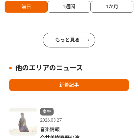
前日
1週間
1か月
もっと見る
他のエリアのニュース
新着記事
秦野
2026.03.27
音楽情報
今井美樹秦野公演