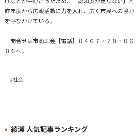
けなどが中心だったため、「認知度が足りない」と
昨年度から広報活動に力を入れ、広く市民への協力
を呼びかけている。
問合せは市商工会【電話】０４６７・７８・０６
０６へ。
#社会
綾瀬 人気記事ランキング