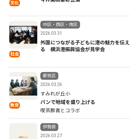
文化
中区・西区・南区
2026.03.31
外国につながる子どもに港の魅力を伝え
る 横浜港振興協会が見学会
社会
都筑区
2026.03.26
すみれが丘小
パンで地域を盛り上げる
教育
喫茶群青とコラボ
伊勢原
2026.03.27