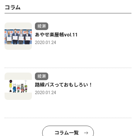
コラム
綾瀬
あやせ楽屋帳vol.11
2020.01.24
綾瀬
路線バスっておもしろい！
2020.01.24
コラム一覧