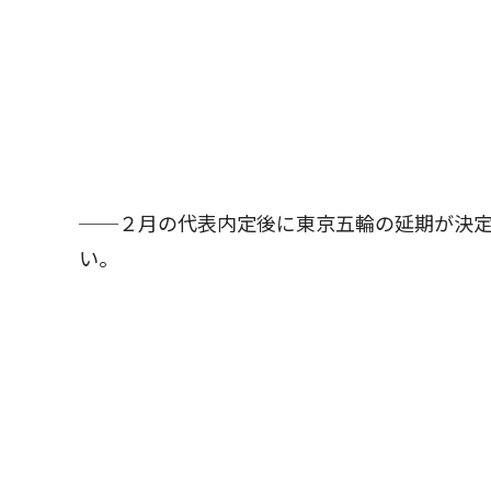
──２月の代表内定後に東京五輪の延期が決
い。