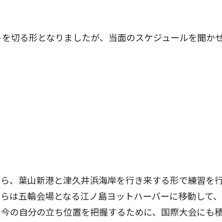
トを切る形となりましたが、当面のスケジュールを聞か
ら、葉山新港と津久井浜海岸を行き来する形で練習を
からは五輪会場となる江ノ島ヨットハーバーに移動して
と今の自分の立ち位置を把握するために、国際大会にも