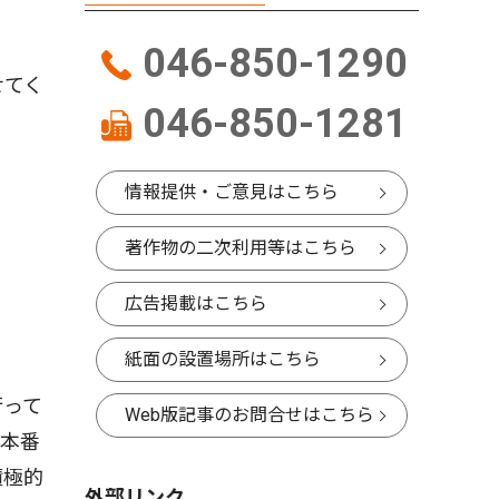
046-850-1290
せてく
046-850-1281
情報提供・ご意見はこちら
著作物の二次利用等はこちら
広告掲載はこちら
紙面の設置場所はこちら
行って
Web版記事のお問合せはこちら
、本番
積極的
外部リンク