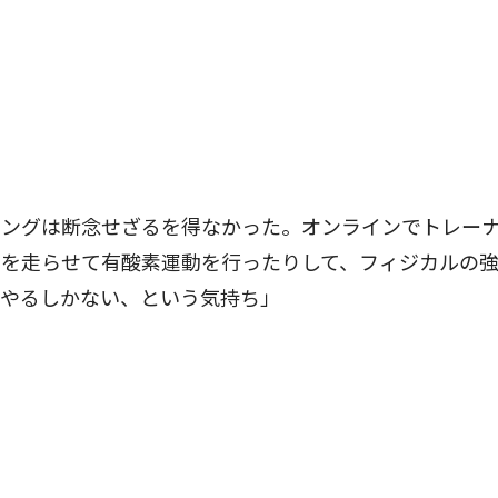
ングは断念せざるを得なかった。オンラインでトレー
車を走らせて有酸素運動を行ったりして、フィジカルの
杯やるしかない、という気持ち」