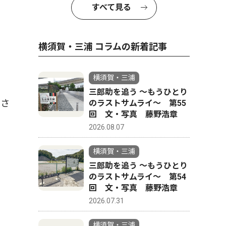
すべて見る
横須賀・三浦 コラムの新着記事
横須賀・三浦
三郎助を追う 〜もうひとり
ださ
のラストサムライ〜 第55
回 文・写真 藤野浩章
2026.08.07
横須賀・三浦
三郎助を追う 〜もうひとり
のラストサムライ〜 第54
回 文・写真 藤野浩章
2026.07.31
横須賀・三浦