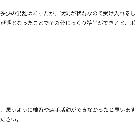
多少の混乱はあったが、状況が状況なので受け入れる
。延期となったことでその分じっくり準備ができると、
り、思うように練習や選手活動ができなかったと思いま
ください。