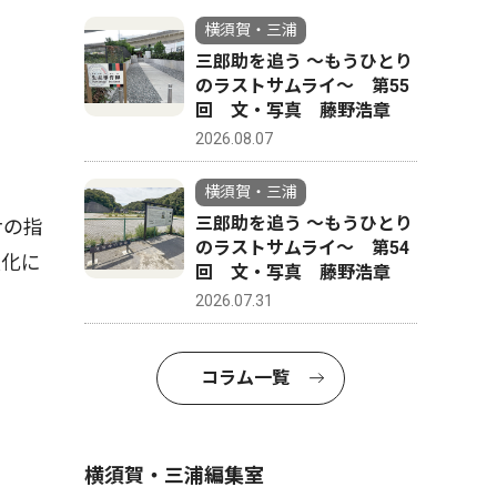
横須賀・三浦
三郎助を追う 〜もうひとり
のラストサムライ〜 第55
回 文・写真 藤野浩章
2026.08.07
横須賀・三浦
三郎助を追う 〜もうひとり
ナの指
のラストサムライ〜 第54
強化に
回 文・写真 藤野浩章
2026.07.31
コラム一覧
横須賀・三浦編集室