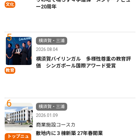
文化
ー20周年
5
横須賀・三浦
2026.08.04
横須賀バイリンガル 多様性尊重の教育評
価 シンガポール国際アワード受賞
教育
6
横須賀・三浦
2026.01.09
商業施設コースカ
敷地内に３棟新築 27年春開業
トップニュ