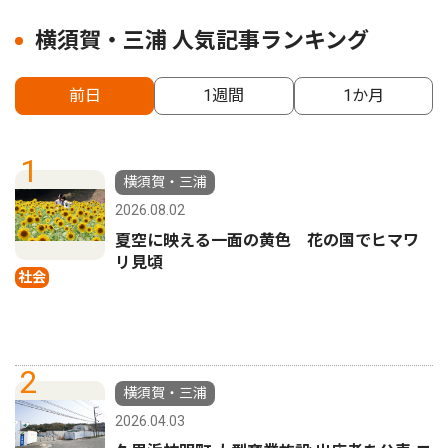
横須賀・三浦 人気記事ランキング
前日
1週間
1か月
1
横須賀・三浦
2026.08.02
夏空に映える一面の黄色 花の国でヒマワ
リ見頃
社会
2
横須賀・三浦
2026.04.03