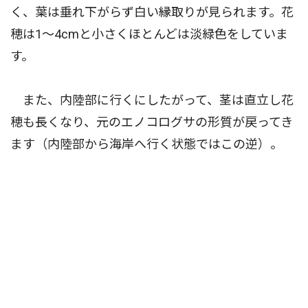
く、葉は垂れ下がらず白い縁取りが見られます。花
穂は1〜4cmと小さくほとんどは淡緑色をしていま
す。
また、内陸部に行くにしたがって、茎は直立し花
穂も長くなり、元のエノコログサの形質が戻ってき
ます（内陸部から海岸へ行く状態ではこの逆）。