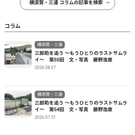
横須賀・三浦 コラムの記事を検索
コラム
横須賀・三浦
三郎助を追う 〜もうひとりのラストサムラ
イ〜 第55回 文・写真 藤野浩章
2026.08.07
横須賀・三浦
三郎助を追う 〜もうひとりのラストサムラ
イ〜 第54回 文・写真 藤野浩章
2026.07.31