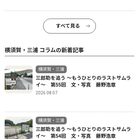
すべて見る
横須賀・三浦 コラムの新着記事
横須賀・三浦
三郎助を追う 〜もうひとりのラストサムラ
イ〜 第55回 文・写真 藤野浩章
2026.08.07
横須賀・三浦
三郎助を追う 〜もうひとりのラストサムラ
イ〜 第54回 文・写真 藤野浩章