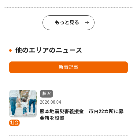
もっと見る
他のエリアのニュース
新着記事
藤沢
2026.08.04
熊本地震災害義援金 市内22カ所に募
金箱を設置
社会