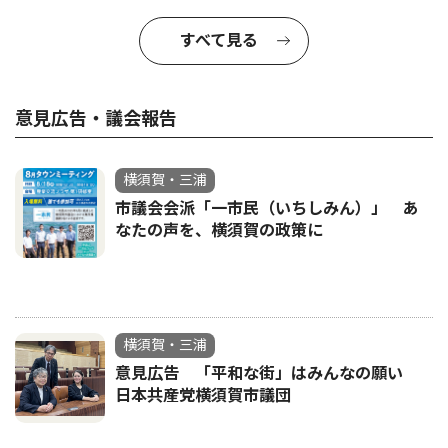
すべて見る
意見広告・議会報告
横須賀・三浦
市議会会派「一市民（いちしみん）」 あ
なたの声を、横須賀の政策に
横須賀・三浦
意見広告 「平和な街」はみんなの願い
日本共産党横須賀市議団