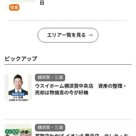
日
社会
エリア一覧を見る
ピックアップ
横須賀・三浦
ウスイホーム横須賀中央店 資産の整理・
売却は物価高の今が好機
横須賀・三浦