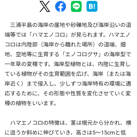
三浦半島の海岸の崖地や砂礫地及び海岸沿いの道
端等では「ハマエノコロ」が見られます。ハマエノ
コロは内陸部（海岸から離れた場所）の道端、畑
地、空地等に生育する「エノコログサ」の海岸型で
一年草の変種です。海岸型植物とは、内陸に生育し
ている植物がその生育範囲を広げ、海岸（または海
岸近く）まで侵入し、少しずつ海岸特有の環境に適
応するために、その形態や性質を変化させていく変
種の植物をいいます。
ハマエノコロの特徴は、茎は根元から分かれ、横
に這うか斜めに伸びていき、高さは5〜15cmと低