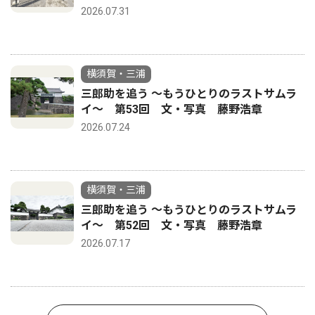
2026.07.31
横須賀・三浦
三郎助を追う 〜もうひとりのラストサムラ
イ〜 第53回 文・写真 藤野浩章
2026.07.24
横須賀・三浦
三郎助を追う 〜もうひとりのラストサムラ
イ〜 第52回 文・写真 藤野浩章
2026.07.17