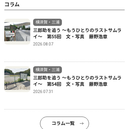
コラム
横須賀・三浦
三郎助を追う 〜もうひとりのラストサムラ
イ〜 第55回 文・写真 藤野浩章
2026.08.07
横須賀・三浦
三郎助を追う 〜もうひとりのラストサムラ
イ〜 第54回 文・写真 藤野浩章
2026.07.31
コラム一覧