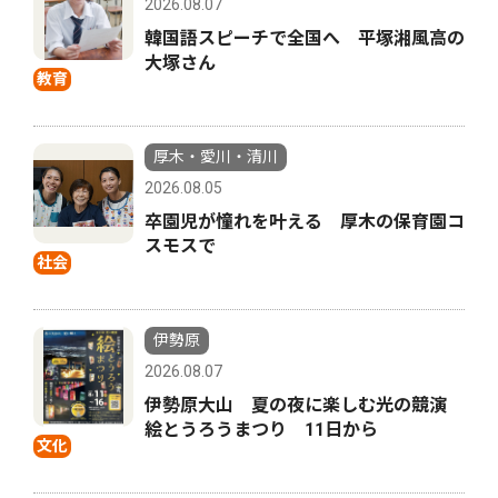
2026.08.07
韓国語スピーチで全国へ 平塚湘風高の
大塚さん
教育
厚木・愛川・清川
2026.08.05
卒園児が憧れを叶える 厚木の保育園コ
スモスで
社会
伊勢原
2026.08.07
伊勢原大山 夏の夜に楽しむ光の競演
絵とうろうまつり 11日から
文化