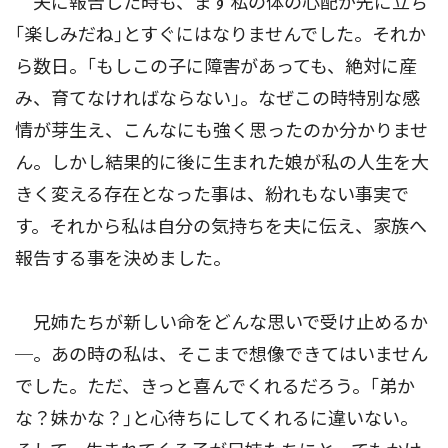
夫に報告した時も、まず私の体の心配が先に立ち
｢楽しみだね｣とすぐにはなりませんでした。それか
ら数日。｢もしこの子に障害があっても、絶対に産
み、育てなければならない｣。なぜこの時特別な感
情が芽生え、こんなにも強く思ったのか分かりませ
ん。しかし結果的に後に生まれた娘が私の人生を大
きく変える存在となった事は、紛れもない事実で
す。それから私は自分の気持ちを夫に伝え、家族へ
報告する事を決めました。
兄姉たちが新しい命をどんな思いで受け止めるか
─。あの時の私は、そこまで想像できてはいません
でした。ただ、きっと喜んでくれるだろう。｢弟か
な？妹かな？｣と心待ちにしてくれるに違いない。