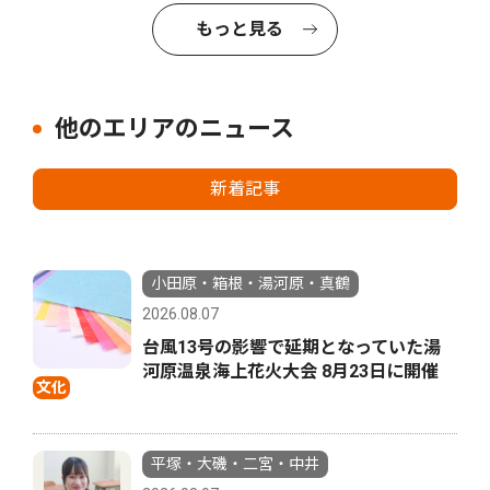
もっと見る
他のエリアのニュース
新着記事
小田原・箱根・湯河原・真鶴
2026.08.07
台風13号の影響で延期となっていた湯
河原温泉海上花火大会 8月23日に開催
文化
平塚・大磯・二宮・中井