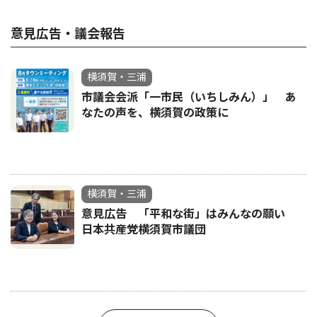
意見広告・議会報告
横須賀・三浦
市議会会派「一市民（いちしみん）」 あ
なたの声を、横須賀の政策に
横須賀・三浦
意見広告 「平和な街」はみんなの願い
日本共産党横須賀市議団