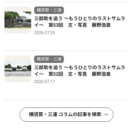
横須賀・三浦
三郎助を追う 〜もうひとりのラストサムラ
イ〜 第53回 文・写真 藤野浩章
2026.07.24
横須賀・三浦
三郎助を追う 〜もうひとりのラストサムラ
イ〜 第52回 文・写真 藤野浩章
2026.07.17
横須賀・三浦 コラムの記事を検索