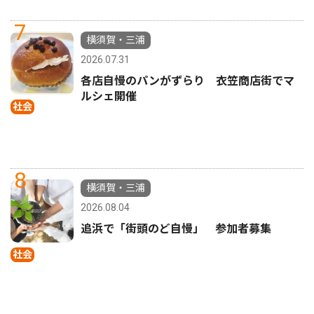
7
横須賀・三浦
2026.07.31
各店自慢のパンがずらり 衣笠商店街でマ
ルシェ開催
社会
8
横須賀・三浦
2026.08.04
追浜で「街頭のど自慢」 参加者募集
社会