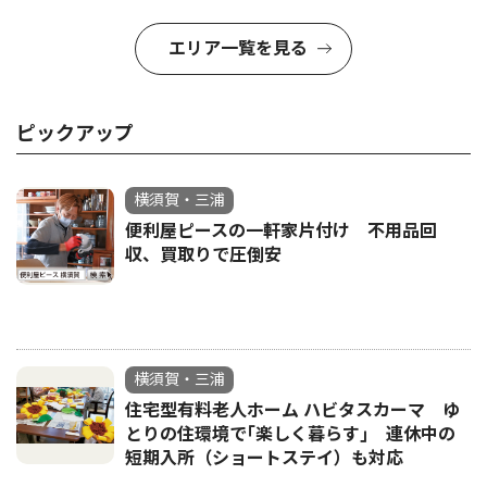
エリア一覧を見る
ピックアップ
横須賀・三浦
便利屋ピースの一軒家片付け 不用品回
収、買取りで圧倒安
横須賀・三浦
住宅型有料老人ホーム ハビタスカーマ ゆ
とりの住環境で｢楽しく暮らす｣ 連休中の
短期入所（ショートステイ）も対応