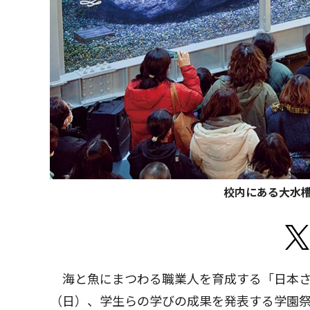
校内にある大水
海と魚にまつわる職業人を育成する「日本さか
（日）、学生らの学びの成果を発表する学園