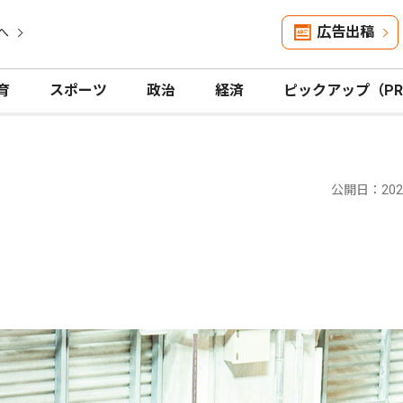
広告出稿
へ
育
スポーツ
政治
経済
ピックアップ（P
公開日：2026