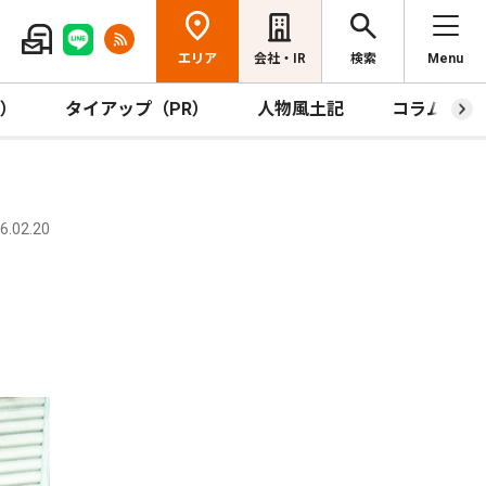
エリア
会社・IR
検索
Menu
R）
タイアップ（PR）
人物風土記
コラム
.02.20