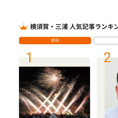
横須賀・三浦 人気記事ランキ
前日
1
2