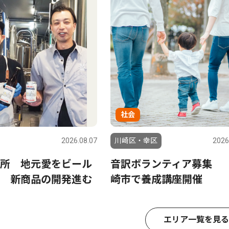
社会
2026.08.07
川崎区・幸区
2026
所 地元愛をビール
音訳ボランティア募集
 新商品の開発進む
崎市で養成講座開催
エリア一覧を見る