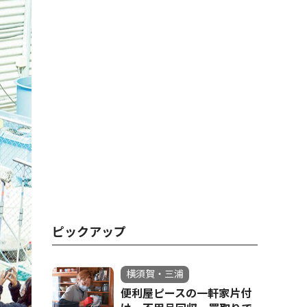
ピックアップ
横須賀・三浦
便利屋ピースの一軒家片付