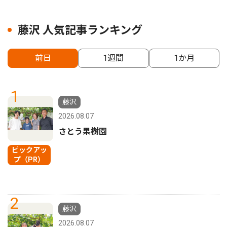
藤沢 人気記事ランキング
前日
1週間
1か月
1
藤沢
2026.08.07
さとう果樹園
ピックアッ
プ（PR）
2
藤沢
2026.08.07