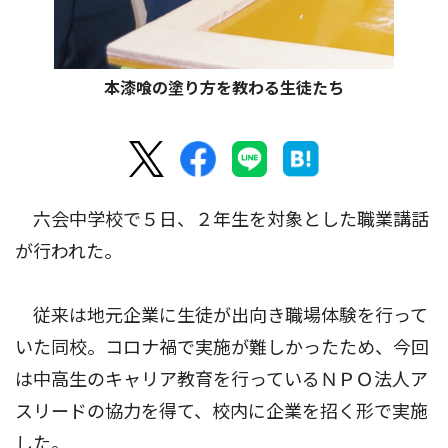
本漆喰の塗り方を教わる生徒たち
六会中学校で５日、２年生を対象とした職業講話
が行われた。
従来は地元企業に生徒が出向き職場体験を行って
いた同校。コロナ禍で実施が難しかったため、今回
は中高生のキャリア教育を行っているＮＰＯ法人ア
スリードの協力を得て、校内に企業を招く形で実施
した。