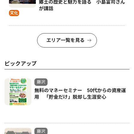
郷土の歴史と魅力を語る 小島富司さん
が講話
文化
エリア一覧を見る
ピックアップ
藤沢
無料のマネーセミナー 50代からの資産運
用 「貯金だけ」脱却し生涯安心
藤沢