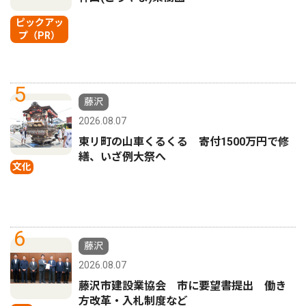
ピックアッ
プ（PR）
5
藤沢
2026.08.07
東リ町の山車くるくる 寄付1500万円で修
繕、いざ例大祭へ
文化
6
藤沢
2026.08.07
藤沢市建設業協会 市に要望書提出 働き
方改革・入札制度など