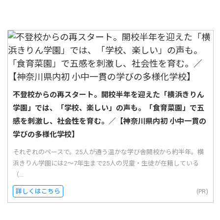
不登校からの再スタート。開校半年を迎えた「横浜きりん
学園」では、「学校、楽しい」の声も。「食育菜園」で五
感を刺激し、社会性を育む。／【神奈川県内初 小中一貫の
学びの多様化学校】
それぞれのペースで。25人が通う温かな学び舎開校から約半年。横
浜きりん学園には2〜7年生まで25人の児童・生徒が在籍している
（...
詳しくはこちら
(PR)