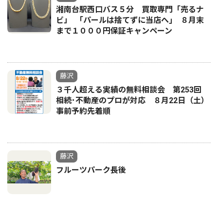
湘南台駅西口バス５分 買取専門「売るナ
ビ」 ｢パールは捨てずに当店へ｣ ８月末
まで１０００円保証キャンペーン
藤沢
３千人超える実績の無料相談会 第253回
相続･不動産のプロが対応 ８月22日（土）
事前予約先着順
藤沢
フルーツパーク長後