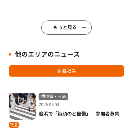
もっと見る
他のエリアのニュース
新着記事
横須賀・三浦
2026.08.04
追浜で「街頭のど自慢」 参加者募集
社会