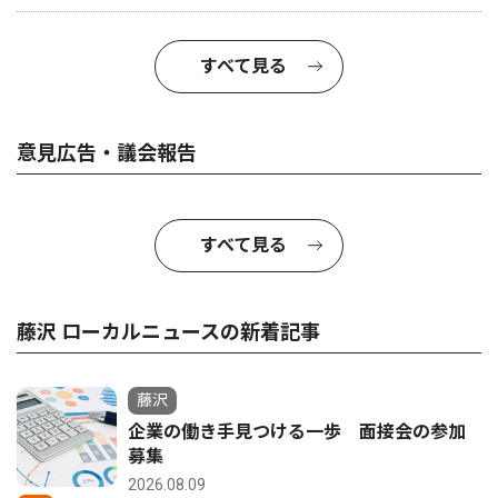
すべて見る
意見広告・議会報告
すべて見る
藤沢 ローカルニュースの新着記事
藤沢
企業の働き手見つける一歩 面接会の参加
募集
2026.08.09