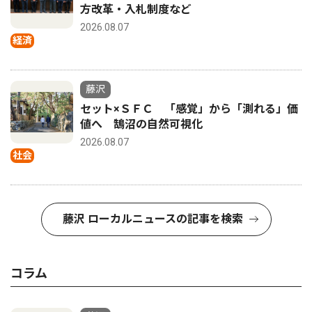
方改革・入札制度など
2026.08.07
経済
藤沢
セット×ＳＦＣ 「感覚」から「測れる」価
値へ 鵠沼の自然可視化
2026.08.07
社会
藤沢 ローカルニュースの記事を検索
コラム