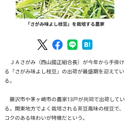
「さがみ味よし枝豆」を栽培する農家
ＪＡさがみ（西山國正組合長）が今年から手掛け
る「さがみ味よし枝豆」の出荷が最盛期を迎えてい
る。
藤沢市や茅ヶ崎市の農家13戸が共同で出荷してい
る。関東地方でよく栽培される茶豆風味の枝豆で、
コクのある味わいが特徴だという。