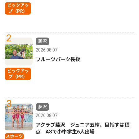
ピックアッ
プ（PR）
2
藤沢
2026.08.07
フルーツパーク長後
ピックアッ
プ（PR）
3
藤沢
2026.08.07
アクラブ藤沢 ジュニア五輪、目指すは頂
点 ASで小中学生6人出場
スポーツ