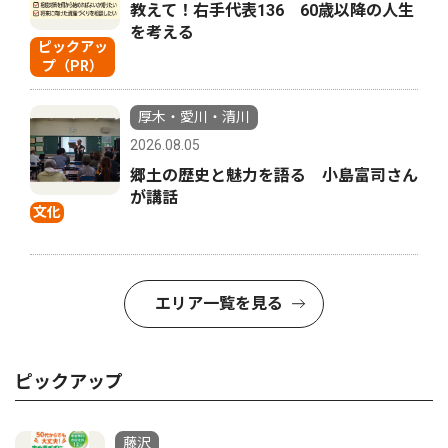
教えて！右手代表136 60歳以降の人生
を考える
ピックアッ
プ（PR）
厚木・愛川・清川
2026.08.05
郷土の歴史と魅力を語る 小島富司さん
が講話
文化
エリア一覧を見る
ピックアップ
藤沢