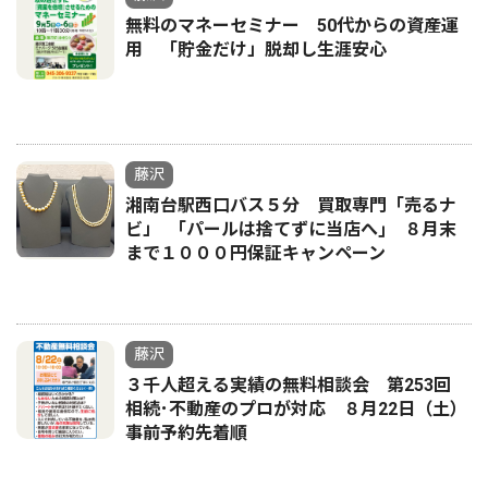
無料のマネーセミナー 50代からの資産運
用 「貯金だけ」脱却し生涯安心
藤沢
湘南台駅西口バス５分 買取専門「売るナ
ビ」 ｢パールは捨てずに当店へ｣ ８月末
まで１０００円保証キャンペーン
藤沢
３千人超える実績の無料相談会 第253回
相続･不動産のプロが対応 ８月22日（土）
事前予約先着順