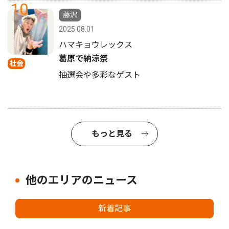
10
藤沢
2025.08.01
ハマキョウレックス
葛原で納涼祭
社会
抽選会や多彩なゲスト
もっと見る
他のエリアのニュース
新着記事