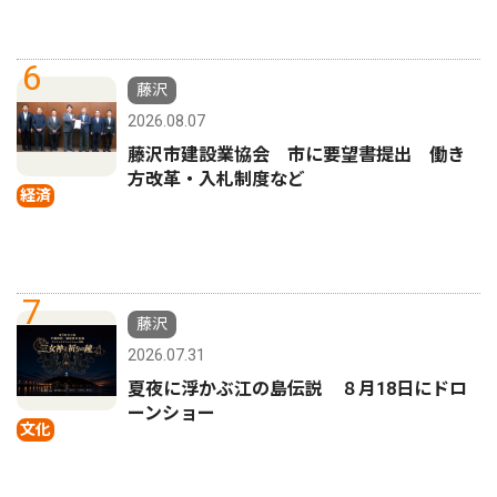
6
藤沢
2026.08.07
藤沢市建設業協会 市に要望書提出 働き
方改革・入札制度など
経済
7
藤沢
2026.07.31
夏夜に浮かぶ江の島伝説 ８月18日にドロ
ーンショー
文化