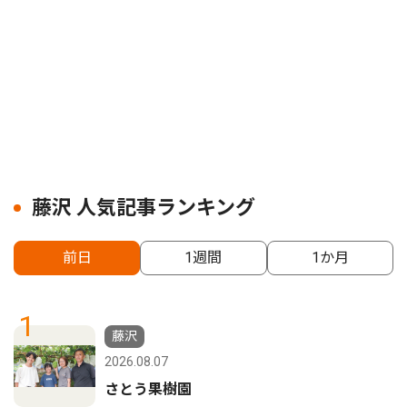
藤沢 人気記事ランキング
前日
1週間
1か月
1
藤沢
2026.08.07
さとう果樹園