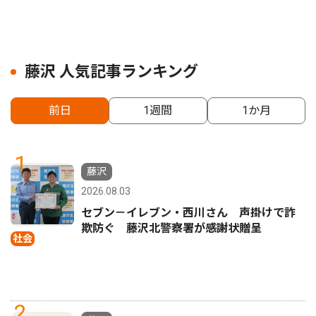
藤沢 人気記事ランキング
前日
1週間
1か月
1
藤沢
2026.08.03
セブン－イレブン・西川さん 声掛けで詐
欺防ぐ 藤沢北警察署が感謝状贈呈
社会
2