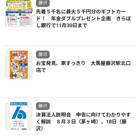
藤沢
先着５千名に最大５千円分のギフトカー
ド！ 年金ダブルプレゼント企画 きらぼ
し銀行で11月30日まで
藤沢
お宝発見、家すっきり 大黒屋藤沢駅北口
店で
藤沢
決算法人説明会 申告に向けてわかりやす
く解説 ８月３日（茅ヶ崎）、18日（藤
沢）