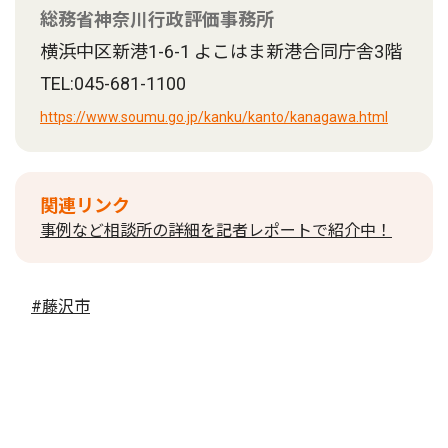
総務省神奈川行政評価事務所
横浜中区新港1-6-1 よこはま新港合同庁舎3階
TEL:045-681-1100
https://www.soumu.go.jp/kanku/kanto/kanagawa.html
関連リンク
事例など相談所の詳細を記者レポートで紹介中！
#藤沢市