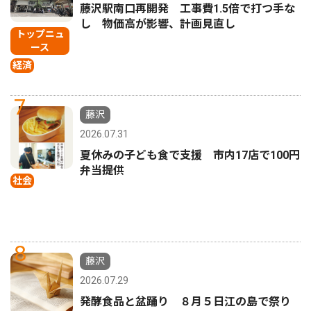
藤沢駅南口再開発 工事費1.5倍で打つ手な
し 物価高が影響、計画見直し
トップニュ
ース
経済
7
藤沢
2026.07.31
夏休みの子ども食で支援 市内17店で100円
弁当提供
社会
8
藤沢
2026.07.29
発酵食品と盆踊り ８月５日江の島で祭り