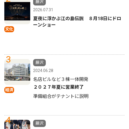
藤沢
2026.07.31
夏夜に浮かぶ江の島伝説 ８月18日にドロ
ーンショー
文化
3
藤沢
2024.06.28
名店ビルなど３棟一体開発
２０２７年夏に営業終了
経済
準備組合がテナントに説明
4
藤沢