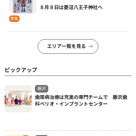
８月８日は菱沼八王子神社へ
文化
エリア一覧を見る
ピックアップ
藤沢
歯周病治療は充実の専門チームで 藤沢歯
科ペリオ・インプラントセンター