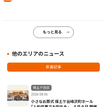
もっと見る
他のエリアのニュース
新着記事
保土ケ谷区
2026.08.06
小さなお葬式 保土ケ谷峰沢町ホール
｢人形供養でお別れを｣ ８月９日 開催