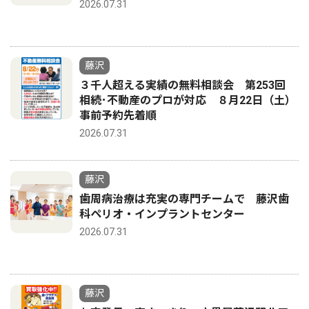
2026.07.31
藤沢
３千人超える実績の無料相談会 第253回
相続･不動産のプロが対応 ８月22日（土）
事前予約先着順
2026.07.31
藤沢
歯周病治療は充実の専門チームで 藤沢歯
科ペリオ・インプラントセンター
2026.07.31
藤沢