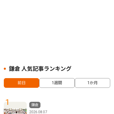
鎌倉 人気記事ランキング
前日
1週間
1か月
1
鎌倉
2026.08.07