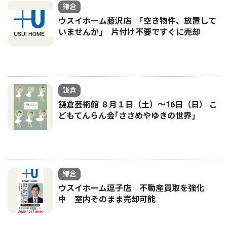
鎌倉
ウスイホーム藤沢店 ｢空き物件、放置して
いませんか｣ 片付け不要ですぐに売却
鎌倉
鎌倉芸術館 ８月１日（土）〜16日（日） こ
どもてんらん会｢ささめやゆきの世界｣
鎌倉
ウスイホーム逗子店 不動産買取を強化
中 室内そのまま売却可能