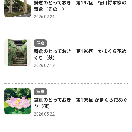
鎌倉のとっておき 第197回 徳川将軍家の
鎌倉（その一）
2026.07.24
鎌倉
鎌倉のとっておき 第196回 かまくら花め
ぐり（萩）
2026.07.17
鎌倉
鎌倉のとっておき 第195回 かまくら花めぐ
り（蓮）
2026.05.22