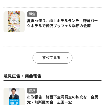
鎌倉
夏真っ盛り、極上ホテルランチ 鎌倉パー
クホテルで贅沢ブッフェ＆季節の会席
すべて見る
意見広告・議会報告
鎌倉
市政報告 路面下空洞調査の拡充を 自民
党・無所属の会 志田一宏