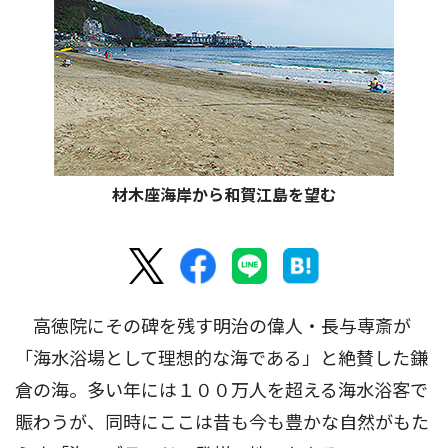
材木座海岸から和賀江島を望む
高徳院にその碑を残す明治の偉人・長与専斎が
「海水浴場として理想的な海である」と絶賛した鎌
倉の海。多い年には１００万人を超える海水浴客で
賑わうが、同時にここは昔も今も豊かな自然がもた