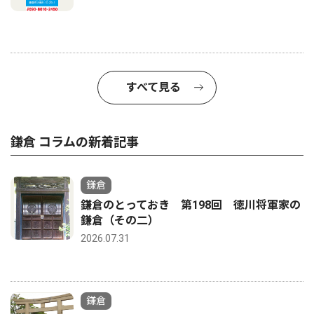
すべて見る
鎌倉 コラムの新着記事
鎌倉
鎌倉のとっておき 第198回 徳川将軍家の
鎌倉（その二）
2026.07.31
鎌倉