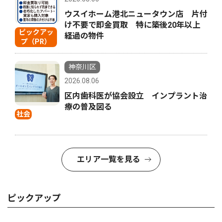
ウスイホーム港北ニュータウン店 片付
け不要で即金買取 特に築後20年以上
ピックアッ
経過の物件
プ（PR）
神奈川区
2026.08.06
区内歯科医が協会設立 インプラント治
療の普及図る
社会
エリア一覧を見る
ピックアップ