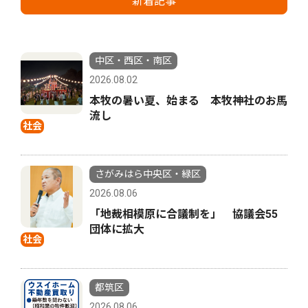
新着記事
中区・西区・南区
2026.08.02
本牧の暑い夏、始まる 本牧神社のお馬
流し
社会
さがみはら中央区・緑区
2026.08.06
「地裁相模原に合議制を」 協議会55
団体に拡大
社会
都筑区
2026.08.06