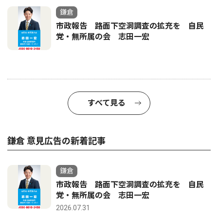
鎌倉
市政報告 路面下空洞調査の拡充を 自民
党・無所属の会 志田一宏
すべて見る
鎌倉 意見広告の新着記事
鎌倉
市政報告 路面下空洞調査の拡充を 自民
党・無所属の会 志田一宏
2026.07.31