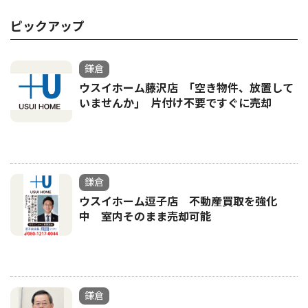
ピックアップ
鎌倉
ウスイホーム藤沢店 ｢空き物件、放置して
いませんか｣ 片付け不要ですぐに売却
鎌倉
ウスイホーム逗子店 不動産買取を強化
中 室内そのまま売却可能
鎌倉