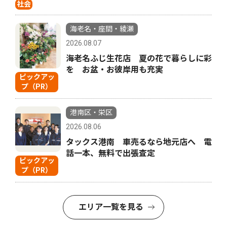
社会
海老名・座間・綾瀬
2026.08.07
海老名ふじ生花店 夏の花で暮らしに彩
を お盆・お彼岸用も充実
ピックアッ
プ（PR）
港南区・栄区
2026.08.06
タックス港南 車売るなら地元店へ 電
話一本、無料で出張査定
ピックアッ
プ（PR）
エリア一覧を見る