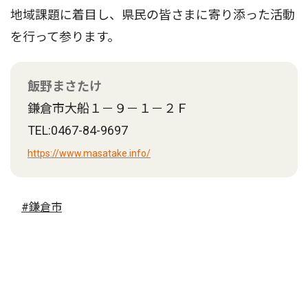
地域課題に着目し、県民の皆さまに寄り添った活動
を行って参ります。
飯野まさたけ
鎌倉市大船１－９－１－２Ｆ
TEL:0467-84-9697
https://www.masatake.info/
#鎌倉市