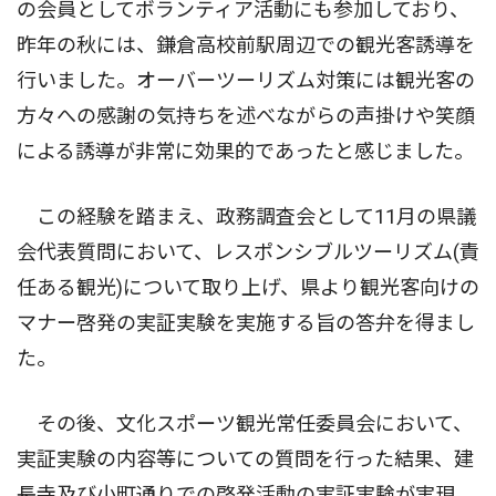
の会員としてボランティア活動にも参加しており、
昨年の秋には、鎌倉高校前駅周辺での観光客誘導を
行いました。オーバーツーリズム対策には観光客の
方々への感謝の気持ちを述べながらの声掛けや笑顔
による誘導が非常に効果的であったと感じました。
この経験を踏まえ、政務調査会として11月の県議
会代表質問において、レスポンシブルツーリズム(責
任ある観光)について取り上げ、県より観光客向けの
マナー啓発の実証実験を実施する旨の答弁を得まし
た。
その後、文化スポーツ観光常任委員会において、
実証実験の内容等についての質問を行った結果、建
長寺及び小町通りでの啓発活動の実証実験が実現