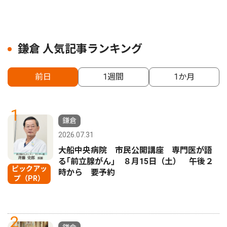
鎌倉 人気記事ランキング
前日
1週間
1か月
1
鎌倉
2026.07.31
大船中央病院 市民公開講座 専門医が語
る｢前立腺がん｣ ８月15日（土） 午後２
ピックアッ
時から 要予約
プ（PR）
2