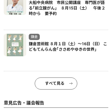
大船中央病院 市民公開講座 専門医が語
る｢前立腺がん｣ ８月15日（土） 午後２
時から 要予約
鎌倉
鎌倉芸術館 ８月１日（土）〜16日（日） こ
どもてんらん会｢ささめやゆきの世界｣
すべて見る
意見広告・議会報告