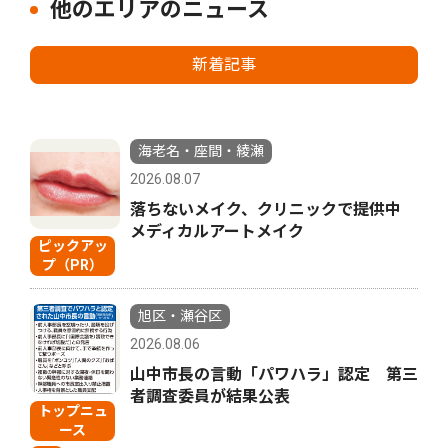
他のエリアのニュース
新着記事
海老名・座間・綾瀬
2026.08.07
落ちないメイク、クリニックで提供中
メディカルアートメイク
ピックアッ
プ（PR）
旭区・瀬谷区
2026.08.06
山中市長の言動「パワハラ」認定 第三
者調査委員が結果公表
トップニュ
ース