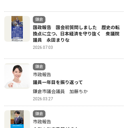
鎌倉
国政報告 国会初質問しました 歴史の転
換点に立つ、日本経済を守り抜く 衆議院
議員 永田まりな
2026.07.03
鎌倉
市政報告
議員一年目を振り返って
鎌倉市議会議員 加藤ちか
2026.03.27
鎌倉
市政報告