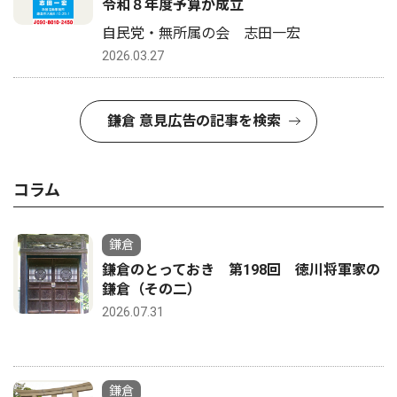
令和８年度予算が成立
自民党・無所属の会 志田一宏
2026.03.27
鎌倉 意見広告の記事を検索
コラム
鎌倉
鎌倉のとっておき 第198回 徳川将軍家の
鎌倉（その二）
2026.07.31
鎌倉