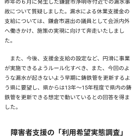
昨年の６月に発生した鎌倉市浄明寺付近での漏水事
故について質疑しました。漏水による休業支援金の
支給については、鎌倉市選出の議員として会派内外
へ働きかけ、施策の実現に向けて奔走いたしまし
た。
また、今後、支援金支給の設定など、円滑に事業
が実施できるようルール化すべき、また、今回のよ
うな漏水が起きないよう早期に鋳鉄管を更新するよ
う県に要望し、県からは13年〜15年程度で県内の鋳
鉄管を更新できる想定で動いているとの回答を得ま
した。
障害者支援の「利用希望実態調査」