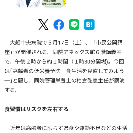
大船中央病院で５月17日（土）、「市民公開講
座」が開催される。同院アネックス館６階講義室
で、午後２時から約１時間（１時30分開場)。今回
は｢高齢者の低栄養予防─食生活を見直してみよう
─｣と題し、同院管理栄養士の柏倉弘恵主任が講演
する。
食習慣はリスクを左右する
近年は高齢者に限らず過食や運動不足などの生活