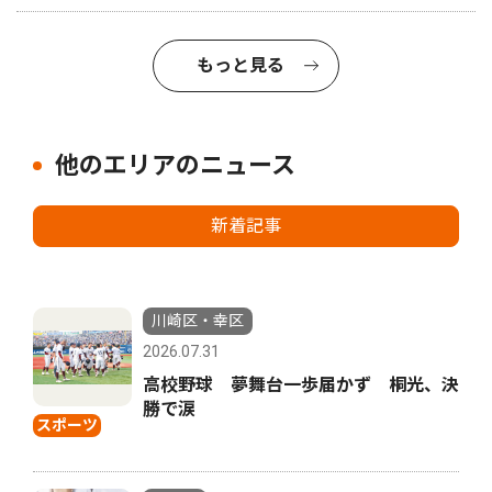
もっと見る
他のエリアのニュース
新着記事
川崎区・幸区
2026.07.31
高校野球 夢舞台一歩届かず 桐光、決
勝で涙
スポーツ