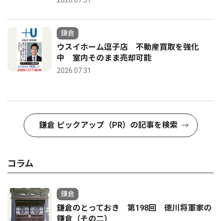
2026.07.31
鎌倉
ウスイホーム逗子店 不動産買取を強化
中 室内そのまま売却可能
2026.07.31
鎌倉 ピックアップ（PR）の記事を検索
コラム
鎌倉
鎌倉のとっておき 第198回 徳川将軍家の
鎌倉（その二）