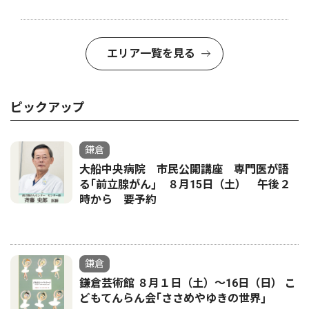
エリア一覧を見る
ピックアップ
鎌倉
大船中央病院 市民公開講座 専門医が語
る｢前立腺がん｣ ８月15日（土） 午後２
時から 要予約
鎌倉
鎌倉芸術館 ８月１日（土）〜16日（日） こ
どもてんらん会｢ささめやゆきの世界｣