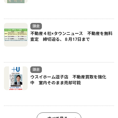
鎌倉
不動産４社×タウンニュース 不動産を無料
査定 締切迫る、８月17日まで
鎌倉
ウスイホーム逗子店 不動産買取を強化
中 室内そのまま売却可能