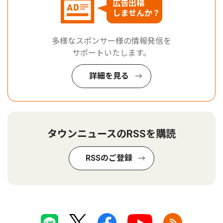
広告出稿
しませんか？
多様なスポンサー様の情報発信を
サポートいたします。
詳細を見る
タウンニュースのRSSを購読
RSSのご登録