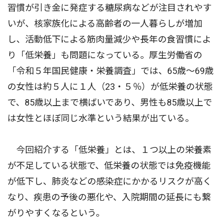
習慣が引き金に発症する糖尿病などが注目されやす
いが、核家族化による高齢者の一人暮らしが増加
し、活動低下による筋肉量減少や長年の食習慣によ
り「低栄養」も問題になっている。厚生労働省の
「令和５年国民健康・栄養調査」では、65歳〜69歳
の女性は約５人に１人（23・５％）が低栄養の状態
で、85歳以上まで横ばいであり、男性も85歳以上で
は女性とほぼ同じ水準という結果が出ている。
今回紹介する「低栄養」とは、１つ以上の栄養素
が不足している状態で、低栄養の状態では免疫機能
が低下し、肺炎などの感染症にかかるリスクが高く
なり、疾患の予後の悪化や、入院期間の延長にも繋
がりやすくなるという。