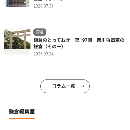
2026.07.31
鎌倉
鎌倉のとっておき 第197回 徳川将軍家の
鎌倉（その一）
2026.07.24
コラム一覧
鎌倉編集室