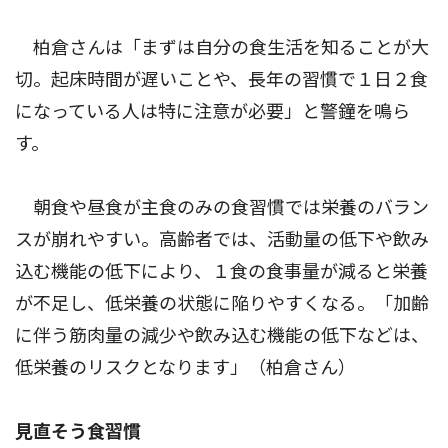
柏倉さんは「まずは自分の食生活を知ることが大
切。起床時間が遅いことや、長年の習慣で１日２食
になっている人は特に注意が必要」と警鐘を鳴ら
す。
朝食や昼食が主食のみの食習慣では栄養のバラン
スが崩れやすい。高齢者では、活動量の低下や飲み
込む機能の低下により、１食の食事量が減ると栄養
が不足し、低栄養の状態に陥りやすくなる。「加齢
に伴う筋肉量の減少や飲み込む機能の低下などは、
低栄養のリスクとなります」（柏倉さん）
見直そう食習慣