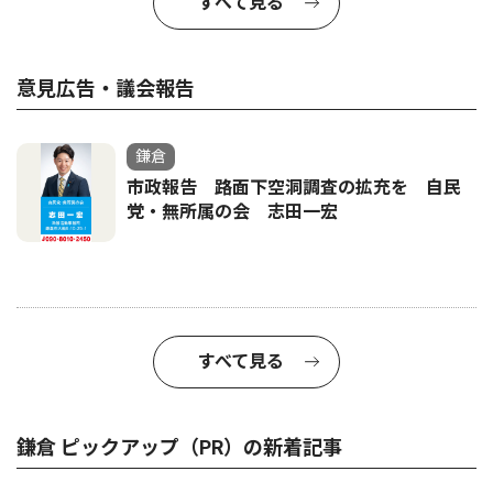
すべて見る
意見広告・議会報告
鎌倉
市政報告 路面下空洞調査の拡充を 自民
党・無所属の会 志田一宏
すべて見る
鎌倉 ピックアップ（PR）の新着記事