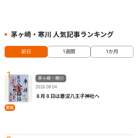
茅ヶ崎・寒川 人気記事ランキング
前日
1週間
1か月
1
茅ヶ崎・寒川
2026.08.04
８月８日は菱沼八王子神社へ
文化