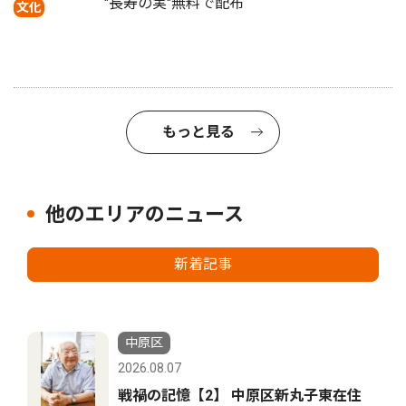
"長寿の実"無料で配布
文化
もっと見る
他のエリアのニュース
新着記事
中原区
2026.08.07
戦禍の記憶【2】 中原区新丸子東在住