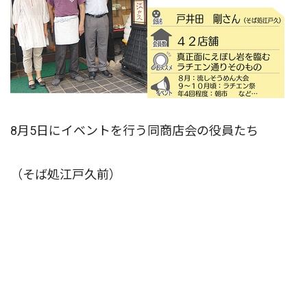
8月5日にイベントを行う同商店会の役員たち
（そば処江戸久前）