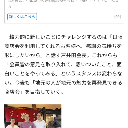
温対策に、小田原市の建築総合技術会社「（株）Ｔ・Ｔ・Ｏ」推奨
の...
詳しくはこちら
(PR)
精力的に新しいことにチャレンジするのは「日頃
商店会を利用してくれるお客様へ、感謝の気持ちを
形にしたいから」と話す戸井田会長。これからも
「会員皆の意見を取り入れて、思いついたこと、面
白いことをやってみる」というスタンスは変わらな
い。今後も「地元の人が地元の魅力を再発見できる
商店会」を目指していく。