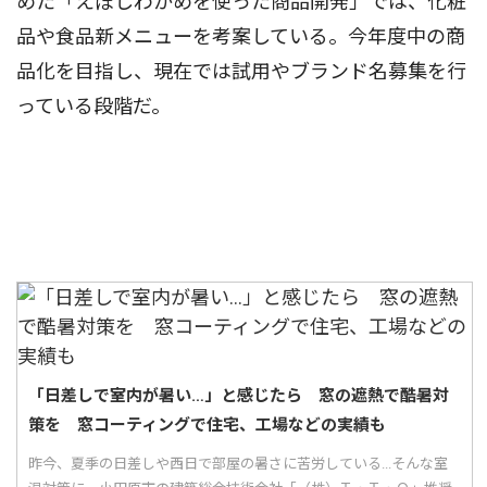
めた「えぼしわかめを使った商品開発」では、化粧
品や食品新メニューを考案している。今年度中の商
品化を目指し、現在では試用やブランド名募集を行
っている段階だ。
「日差しで室内が暑い…」と感じたら 窓の遮熱で酷暑対
策を 窓コーティングで住宅、工場などの実績も
昨今、夏季の日差しや西日で部屋の暑さに苦労している...そんな室