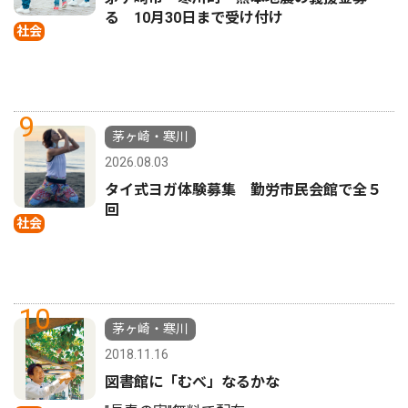
る 10月30日まで受け付け
社会
9
茅ヶ崎・寒川
2026.08.03
タイ式ヨガ体験募集 勤労市民会館で全５
回
社会
10
茅ヶ崎・寒川
2018.11.16
図書館に「むべ」なるかな