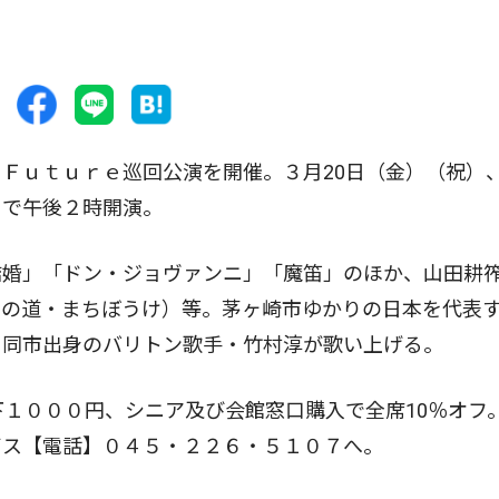
Ｆｕｔｕｒｅ巡回公演を開催。３月20日（金）（祝）
）で午後２時開演。
婚」「ドン・ジョヴァンニ」「魔笛」のほか、山田耕
この道・まちぼうけ）等。茅ヶ崎市ゆかりの日本を代表
る同市出身のバリトン歌手・竹村淳が歌い上げる。
１０００円、シニア及び会館窓口購入で全席10％オフ
ビス【電話】０４５・２２６・５１０７へ。