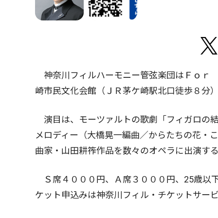
神奈川フィルハーモニー管弦楽団はＦｏｒ 
崎市民文化会館（ＪＲ茅ケ崎駅北口徒歩８分
演目は、モーツァルトの歌劇「フィガロの結
メロディー（大橋晃一編曲／からたちの花・
曲家・山田耕筰作品を数々のオペラに出演す
Ｓ席４０００円、Ａ席３０００円、25歳以下
ケット申込みは神奈川フィル・チケットサー