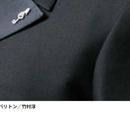
バリトン／竹村淳