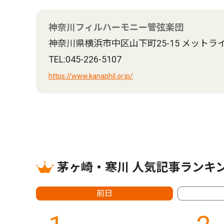
神奈川フィルハーモニー管弦楽団
神奈川県横浜市中区山下町25-15 メットラ
TEL:045-226-5107
https://www.kanaphil.or.jp/
茅ヶ崎・寒川 人気記事ランキ
前日