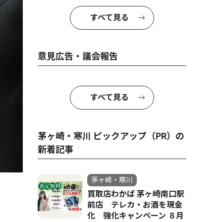
すべて見る
意見広告・議会報告
すべて見る
茅ヶ崎・寒川 ピックアップ（PR）の
新着記事
茅ヶ崎・寒川
買取店わかば 茅ヶ崎南口駅
前店 テレカ・お酒を現金
化 強化キャンペーン ８月