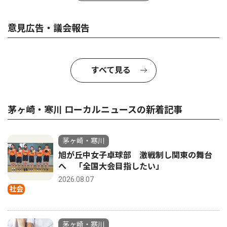
意見広告・議会報告
すべて見る
茅ヶ崎・寒川 ローカルニュースの新着記事
茅ヶ崎・寒川
旭が丘中女子卓球部 激戦制し関東の舞台
へ 「全国大会目指したい」
2026.08.07
社会
茅ヶ崎・寒川