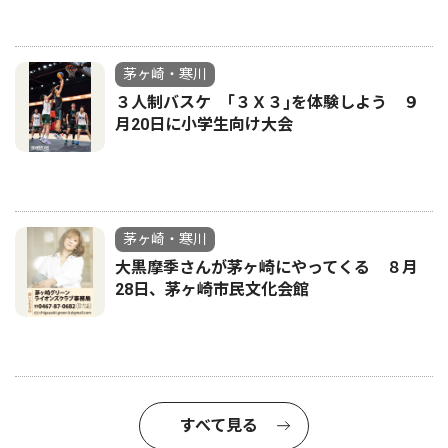
茅ヶ崎・寒川
３人制バスケ ｢３Ｘ３｣を体験しよう ９
月20日に小学生向け大会
茅ヶ崎・寒川
大黒摩季さんが茅ヶ崎にやってくる ８月
28日、茅ヶ崎市民文化会館
すべて見る