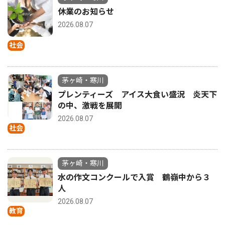
休業のお知らせ
2026.08.07
社会
茅ヶ崎・寒川
プレンティーズ アイス大食い盛況 炎天下
の中、激戦を展開
2026.08.07
社会
茅ヶ崎・寒川
水の作文コンクールで入賞 鶴嶺中から３
人
2026.08.07
教育