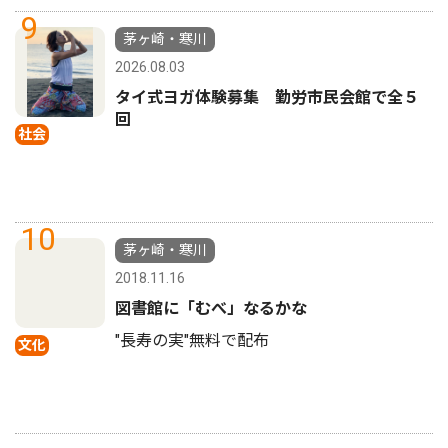
9
茅ヶ崎・寒川
2026.08.03
タイ式ヨガ体験募集 勤労市民会館で全５
回
社会
10
茅ヶ崎・寒川
2018.11.16
図書館に「むべ」なるかな
"長寿の実"無料で配布
文化