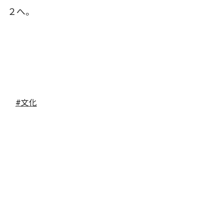
２へ。
#文化