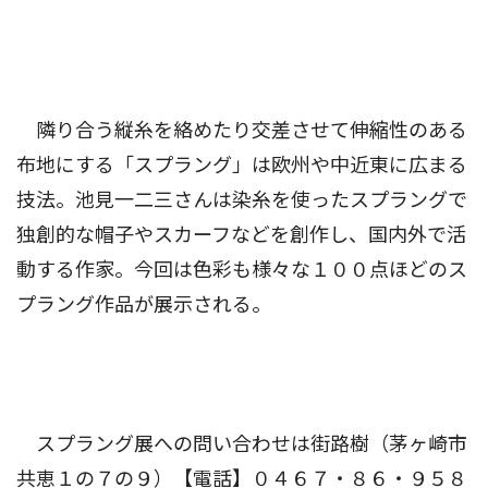
隣り合う縦糸を絡めたり交差させて伸縮性のある
布地にする「スプラング」は欧州や中近東に広まる
技法。池見一二三さんは染糸を使ったスプラングで
独創的な帽子やスカーフなどを創作し、国内外で活
動する作家。今回は色彩も様々な１００点ほどのス
プラング作品が展示される。
スプラング展への問い合わせは街路樹（茅ヶ崎市
共恵１の７の９）【電話】０４６７・８６・９５８