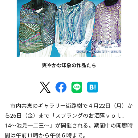
爽やかな印象の作品たち
市内共恵のギャラリー街路樹で４月22日（月）か
ら26日（金）まで「スプラングのお洒落ｖｏｌ．
14〜池見一二三〜」が開催される。期間中の開廊時
間は午前11時から午後６時まで。