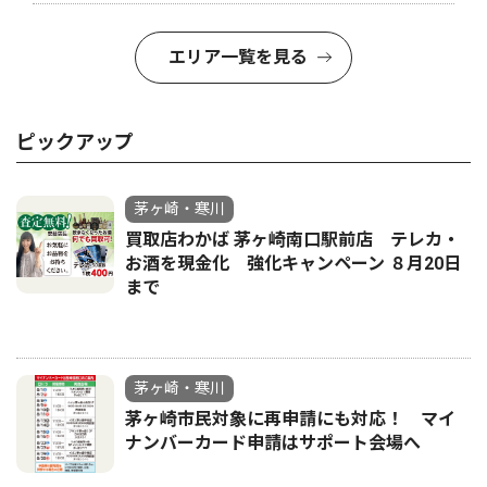
エリア一覧を見る
ピックアップ
茅ヶ崎・寒川
買取店わかば 茅ヶ崎南口駅前店 テレカ・
お酒を現金化 強化キャンペーン ８月20日
まで
茅ヶ崎・寒川
茅ヶ崎市民対象に再申請にも対応！ マイ
ナンバーカード申請はサポート会場へ