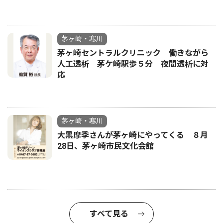
茅ヶ崎・寒川
茅ヶ崎セントラルクリニック 働きながら
人工透析 茅ケ崎駅歩５分 夜間透析に対
応
茅ヶ崎・寒川
大黒摩季さんが茅ヶ崎にやってくる ８月
28日、茅ヶ崎市民文化会館
すべて見る