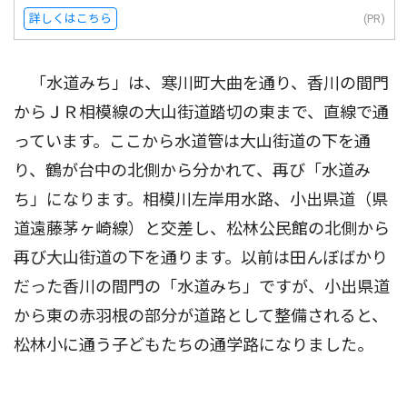
詳しくはこちら
(PR)
「水道みち」は、寒川町大曲を通り、香川の間門
からＪＲ相模線の大山街道踏切の東まで、直線で通
っています。ここから水道管は大山街道の下を通
り、鶴が台中の北側から分かれて、再び「水道み
ち」になります。相模川左岸用水路、小出県道（県
道遠藤茅ヶ崎線）と交差し、松林公民館の北側から
再び大山街道の下を通ります。以前は田んぼばかり
だった香川の間門の「水道みち」ですが、小出県道
から東の赤羽根の部分が道路として整備されると、
松林小に通う子どもたちの通学路になりました。