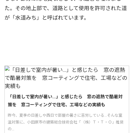
た。その地上部で、道路として使用を許可された道
が「水道みち」と呼ばれています。
「日差しで室内が暑い…」と感じたら 窓の遮熱で酷暑対
策を 窓コーティングで住宅、工場などの実績も
昨今、夏季の日差しや西日で部屋の暑さに苦労している...そんな室
温対策に、小田原市の建築総合技術会社「（株）Ｔ・Ｔ・Ｏ」推奨
の...