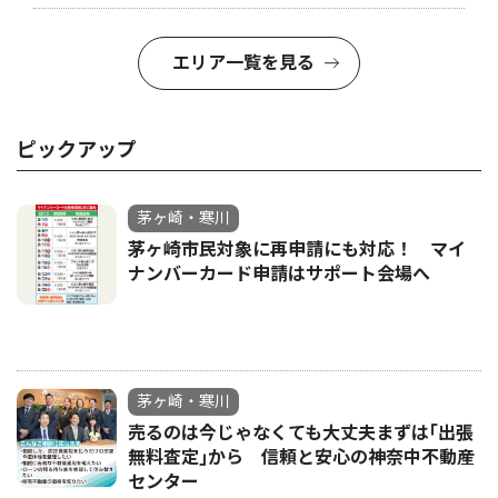
エリア一覧を見る
ピックアップ
茅ヶ崎・寒川
茅ヶ崎市民対象に再申請にも対応！ マイ
ナンバーカード申請はサポート会場へ
茅ヶ崎・寒川
売るのは今じゃなくても大丈夫まずは｢出張
無料査定｣から 信頼と安心の神奈中不動産
センター