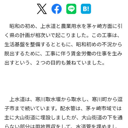
昭和の初め、上水道と農業用水を茅ヶ崎方面に引
く県の計画が相次いで起こりました。この工事は、
生活基盤を整備するとともに、昭和初めの不況から
脱出するために、工事に伴う賃金労働の仕事を生み
出すという、２つの目的も兼ねていました。
上水道は、寒川取水堰から取水し、寒川町から逗
子市まで続いています。配水管は、茅ヶ崎市域では
主に大山街道に埋設しましたが、大山街道の下を通
らない部分は用地買収をして、水道管を埋めまし