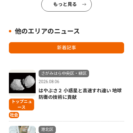
もっと見る
他のエリアのニュース
新着記事
さがみはら中央区・緑区
2026.08.06
はやぶさ２ 小惑星と高速すれ違い 地球
防衛の技術に貢献
トップニュ
ース
社会
港北区