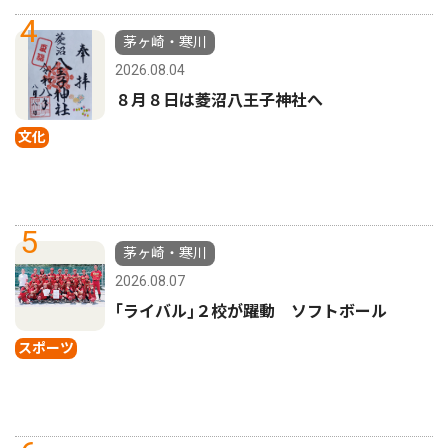
4
茅ヶ崎・寒川
2026.08.04
８月８日は菱沼八王子神社へ
文化
5
茅ヶ崎・寒川
2026.08.07
｢ライバル｣２校が躍動 ソフトボール
スポーツ