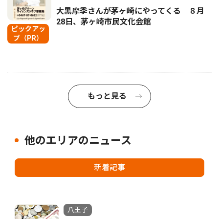
大黒摩季さんが茅ヶ崎にやってくる ８月
28日、茅ヶ崎市民文化会館
ピックアッ
プ（PR）
もっと見る
他のエリアのニュース
新着記事
八王子