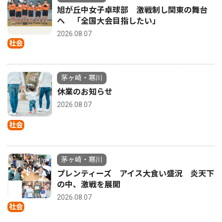
旭が丘中女子卓球部 激戦制し関東の舞台
へ 「全国大会目指したい」
2026.08.07
社会
茅ヶ崎・寒川
休業のお知らせ
2026.08.07
社会
茅ヶ崎・寒川
プレンティーズ アイス大食い盛況 炎天下
の中、激戦を展開
2026.08.07
社会