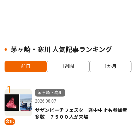
茅ヶ崎・寒川 人気記事ランキング
前日
1週間
1か月
1
茅ヶ崎・寒川
2026.08.07
サザンビーチフェスタ 途中中止も参加者
多数 ７５００人が来場
文化