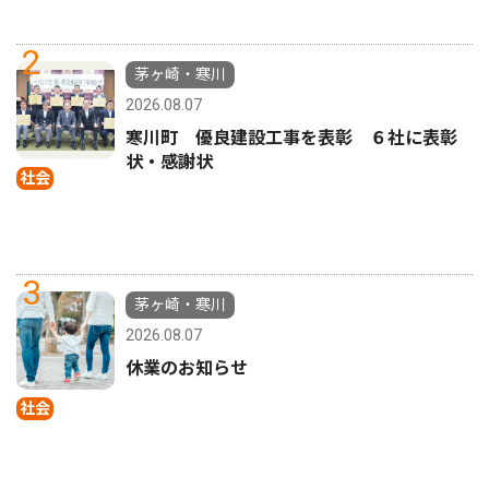
2
茅ヶ崎・寒川
2026.08.07
寒川町 優良建設工事を表彰 ６社に表彰
状・感謝状
社会
3
茅ヶ崎・寒川
2026.08.07
休業のお知らせ
社会