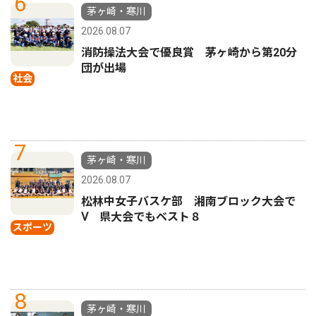
6
茅ヶ崎・寒川
2026.08.07
消防操法大会で優良賞 茅ヶ崎から第20分
団が出場
社会
7
茅ヶ崎・寒川
2026.08.07
松林中女子バスケ部 湘南ブロック大会で
Ⅴ 県大会でもベスト８
スポーツ
8
茅ヶ崎・寒川