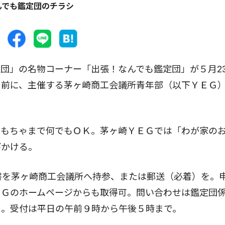
んでも鑑定団のチラシ
団」の名物コーナー「出張！なんでも鑑定団」が５月2
を前に、主催する茅ヶ崎商工会議所青年部（以下ＹＥＧ
。
もちゃまで何でもＯＫ。茅ヶ崎ＹＥＧでは「わが家の
びかける。
書を茅ヶ崎商工会議所へ持参、または郵送（必着）を。
ＥＧのホームページからも取得可。問い合わせは鑑定団
１。受付は平日の午前９時から午後５時まで。