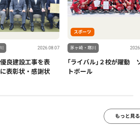
スポーツ
川
2026.08.07
茅ヶ崎・寒川
2026
優良建設工事を表
｢ライバル｣２校が躍動 
に表彰状・感謝状
トボール
もっと見る