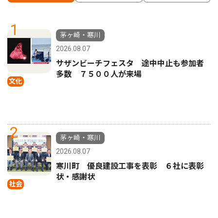
1
茅ヶ崎・寒川
2026.08.07
サザンビーチフェスタ 途中中止も参加者
多数 ７５００人が来場
文化
2
茅ヶ崎・寒川
2026.08.07
寒川町 優良建設工事を表彰 ６社に表彰
状・感謝状
社会