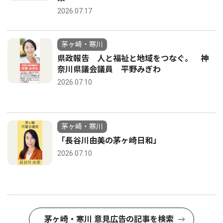
2026.07.17
茅ヶ崎・寒川
県政報告 人と福祉と地域をつなぐ。 神
奈川県議会議員 平野みぎわ
2026.07.10
茅ヶ崎・寒川
「長谷川由美の茅ヶ崎日和」
2026.07.10
茅ヶ崎・寒川 意見広告の記事を検索