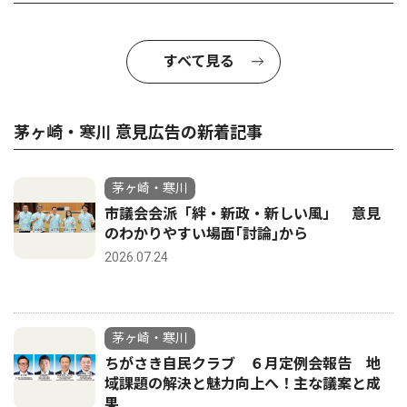
すべて見る
茅ヶ崎・寒川 意見広告の新着記事
茅ヶ崎・寒川
市議会会派「絆・新政・新しい風」 意見
のわかりやすい場面｢討論｣から
2026.07.24
茅ヶ崎・寒川
ちがさき自民クラブ ６月定例会報告 地
域課題の解決と魅力向上へ！主な議案と成
果