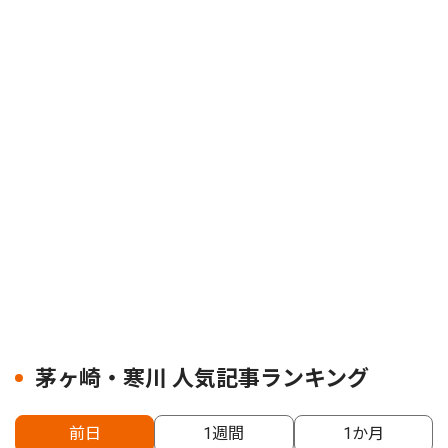
茅ヶ崎・寒川 人気記事ランキング
前日
1週間
1か月