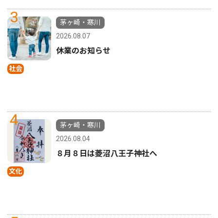
3
茅ヶ崎・寒川
2026.08.07
休業のお知らせ
社会
4
茅ヶ崎・寒川
2026.08.04
８月８日は菱沼八王子神社へ
文化