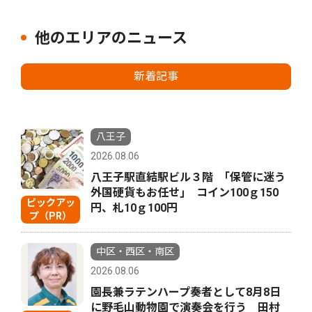
他のエリアのニュース
新着記事
八王子
2026.08.06
八王子駅直結駅ビル３階 ｢保管に迷う
外国硬貨もお任せ｣ コイン100ｇ150
ピックアッ
円、札10ｇ100円
プ（PR）
中区・西区・南区
2026.08.06
園長兼ラテンハープ奏者として8月8日
に野毛山動物園で演奏会を行う 田村