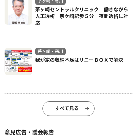
茅ヶ崎・寒川
茅ヶ崎セントラルクリニック 働きながら
人工透析 茅ケ崎駅歩５分 夜間透析に対
応
茅ヶ崎・寒川
我が家の収納不足はサニーＢＯＸで解決
すべて見る
意見広告・議会報告