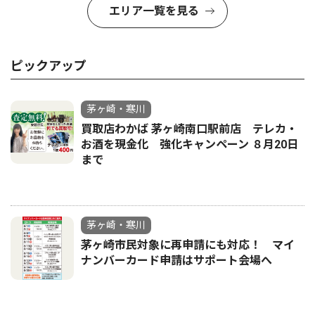
エリア一覧を見る
ピックアップ
茅ヶ崎・寒川
買取店わかば 茅ヶ崎南口駅前店 テレカ・
お酒を現金化 強化キャンペーン ８月20日
まで
茅ヶ崎・寒川
茅ヶ崎市民対象に再申請にも対応！ マイ
ナンバーカード申請はサポート会場へ