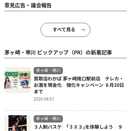
意見広告・議会報告
すべて見る
茅ヶ崎・寒川 ピックアップ（PR）の新着記事
茅ヶ崎・寒川
買取店わかば 茅ヶ崎南口駅前店 テレカ・
お酒を現金化 強化キャンペーン ８月20日
まで
2026.08.07
茅ヶ崎・寒川
３人制バスケ ｢３Ｘ３｣を体験しよう ９