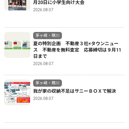
月20日に小学生向け大会
2026.08.07
茅ヶ崎・寒川
夏の特別企画 不動産３社×タウンニュー
ス 不動産を無料査定 応募締切は９月11
日まで
2026.08.07
茅ヶ崎・寒川
我が家の収納不足はサニーＢＯＸで解決
2026.08.07