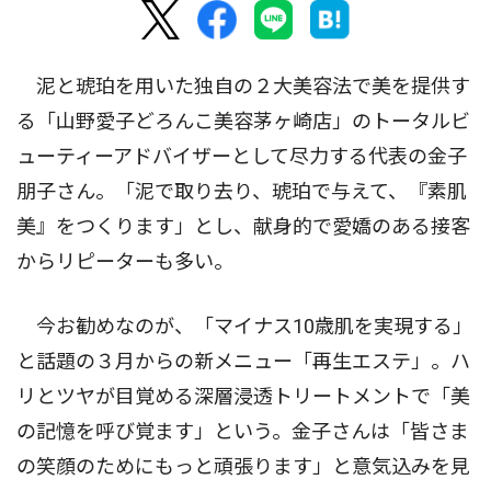
泥と琥珀を用いた独自の２大美容法で美を提供す
る「山野愛子どろんこ美容茅ヶ崎店」のトータルビ
ューティーアドバイザーとして尽力する代表の金子
朋子さん。「泥で取り去り、琥珀で与えて、『素肌
美』をつくります」とし、献身的で愛嬌のある接客
からリピーターも多い。
今お勧めなのが、「マイナス10歳肌を実現する」
と話題の３月からの新メニュー「再生エステ」。ハ
リとツヤが目覚める深層浸透トリートメントで「美
の記憶を呼び覚ます」という。金子さんは「皆さま
の笑顔のためにもっと頑張ります」と意気込みを見