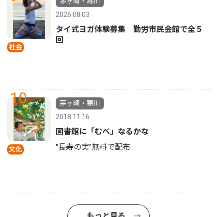
茅ヶ崎・寒川
2026.08.03
タイ式ヨガ体験募集 勤労市民会館で全５
回
社会
10
茅ヶ崎・寒川
2018.11.16
図書館に「むべ」なるかな
"長寿の実"無料で配布
文化
もっと見る