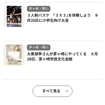
茅ヶ崎・寒川
３人制バスケ ｢３Ｘ３｣を体験しよう ９
月20日に小学生向け大会
茅ヶ崎・寒川
大黒摩季さんが茅ヶ崎にやってくる ８月
28日、茅ヶ崎市民文化会館
すべて見る