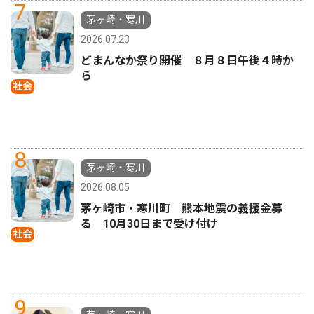
7
茅ヶ崎・寒川
2026.07.23
どまんなか祭り開催 ８月８日午後４時か
ら
社会
8
茅ヶ崎・寒川
2026.08.05
茅ヶ崎市・寒川町 熊本地震の義援金募
る 10月30日まで受け付け
社会
9