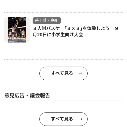
茅ヶ崎・寒川
３人制バスケ ｢３Ｘ３｣を体験しよう ９
月20日に小学生向け大会
すべて見る
意見広告・議会報告
すべて見る