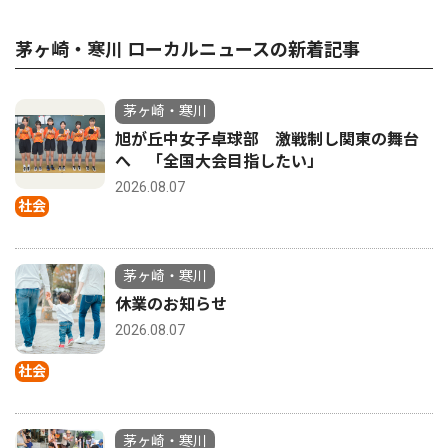
茅ヶ崎・寒川 ローカルニュースの新着記事
茅ヶ崎・寒川
旭が丘中女子卓球部 激戦制し関東の舞台
へ 「全国大会目指したい」
2026.08.07
社会
茅ヶ崎・寒川
休業のお知らせ
2026.08.07
社会
茅ヶ崎・寒川