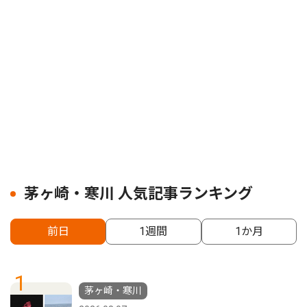
茅ヶ崎・寒川 人気記事ランキング
前日
1週間
1か月
1
茅ヶ崎・寒川