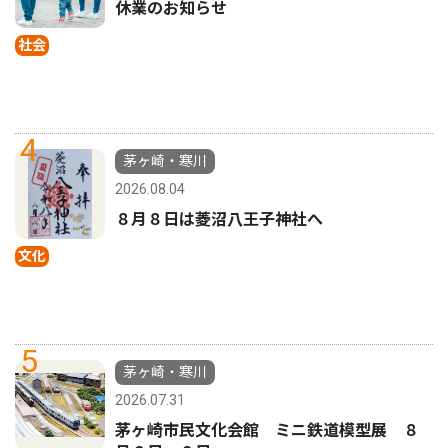
休業のお知らせ
社会
4
茅ヶ崎・寒川
2026.08.04
８月８日は菱沼八王子神社へ
文化
5
茅ヶ崎・寒川
2026.07.31
茅ヶ崎市民文化会館 ミニ鉄道模型展 ８