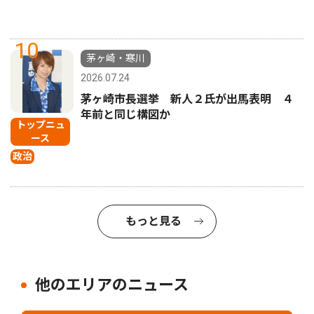
10
茅ヶ崎・寒川
2026.07.24
茅ヶ崎市長選挙 新人２氏が出馬表明 ４
年前と同じ構図か
トップニュ
ース
政治
もっと見る
他のエリアのニュース