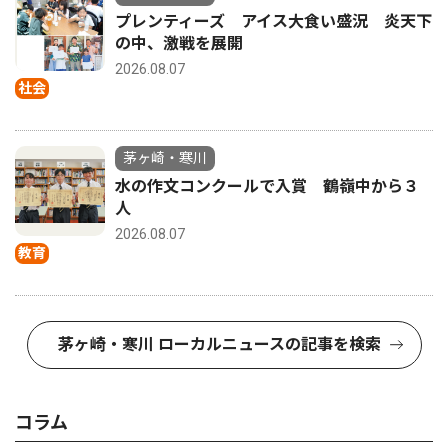
プレンティーズ アイス大食い盛況 炎天下
の中、激戦を展開
2026.08.07
社会
茅ヶ崎・寒川
水の作文コンクールで入賞 鶴嶺中から３
人
2026.08.07
教育
茅ヶ崎・寒川 ローカルニュースの記事を検索
コラム