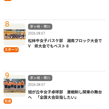
8
茅ヶ崎・寒川
2026.08.07
松林中女子バスケ部 湘南ブロック大会で
Ⅴ 県大会でもベスト８
スポーツ
9
茅ヶ崎・寒川
2026.08.07
旭が丘中女子卓球部 激戦制し関東の舞台
へ 「全国大会目指したい」
社会