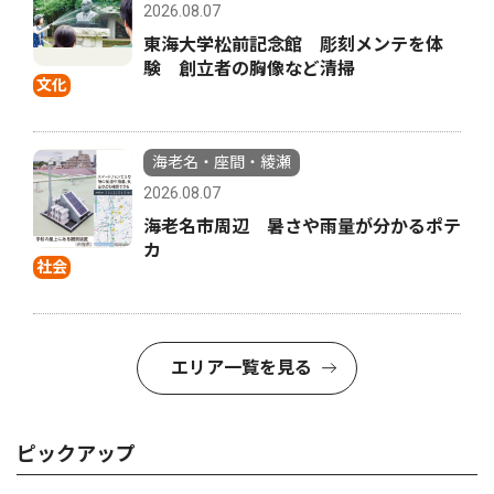
2026.08.07
東海大学松前記念館 彫刻メンテを体
験 創立者の胸像など清掃
文化
海老名・座間・綾瀬
2026.08.07
海老名市周辺 暑さや雨量が分かるポテ
カ
社会
エリア一覧を見る
ピックアップ