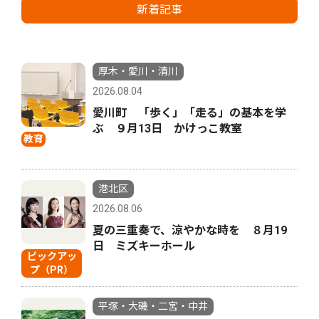
新着記事
厚木・愛川・清川
2026.08.04
愛川町 「歩く」「走る」の基本を学
ぶ ９月13日 かけっこ教室
教育
港北区
2026.08.06
夏の三重奏で、涼やかな時を ８月19
日 ミズキーホール
ピックアッ
プ（PR）
平塚・大磯・二宮・中井