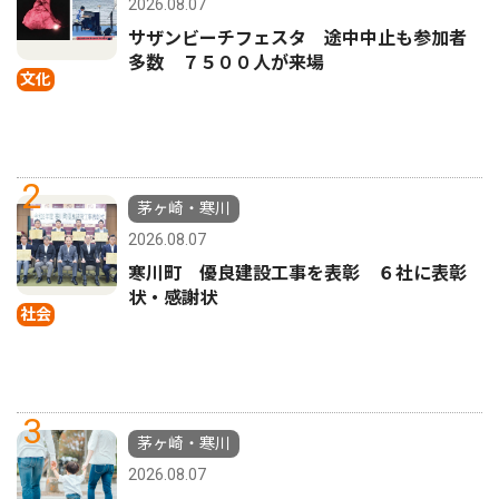
2026.08.07
サザンビーチフェスタ 途中中止も参加者
多数 ７５００人が来場
文化
2
茅ヶ崎・寒川
2026.08.07
寒川町 優良建設工事を表彰 ６社に表彰
状・感謝状
社会
3
茅ヶ崎・寒川
2026.08.07