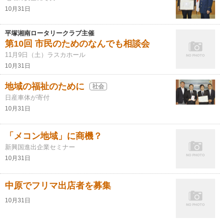
10月31日
平塚湘南ロータリークラブ主催
第10回 市民のためのなんでも相談会
11月9日（土）ラスカホール
10月31日
地域の福祉のために
社会
日産車体が寄付
10月31日
「メコン地域」に商機？
新興国進出企業セミナー
10月31日
中原でフリマ出店者を募集
10月31日