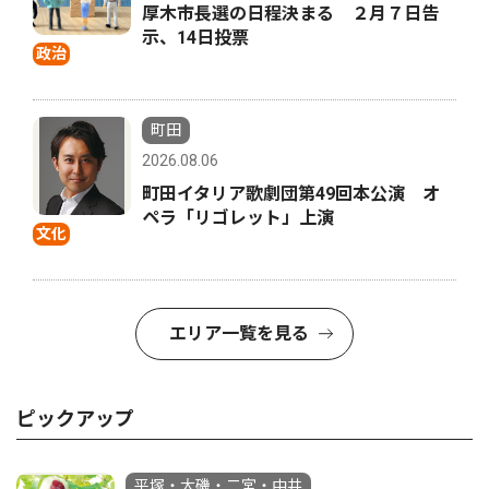
厚木市長選の日程決まる ２月７日告
示、14日投票
政治
町田
2026.08.06
町田イタリア歌劇団第49回本公演 オ
ペラ「リゴレット」上演
文化
エリア一覧を見る
ピックアップ
平塚・大磯・二宮・中井