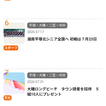
6
平塚・大磯・二宮・中井
2026.07.17
湘南平塚北シニア全国へ 初戦は７月23日
スポーツ
7
平塚・大磯・二宮・中井
2026.07.31
大磯ロングビーチ タウン読者を招待 ５
組10人にプレゼント
文化