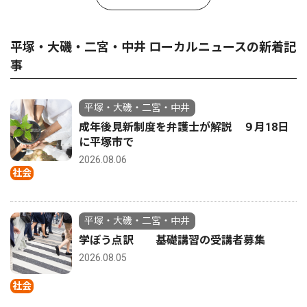
平塚・大磯・二宮・中井 ローカルニュースの新着記
事
平塚・大磯・二宮・中井
成年後見新制度を弁護士が解説 ９月18日
に平塚市で
2026.08.06
社会
平塚・大磯・二宮・中井
学ぼう点訳 基礎講習の受講者募集
2026.08.05
社会