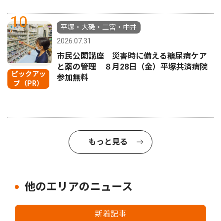
10
平塚・大磯・二宮・中井
2026.07.31
市民公開講座 災害時に備える糖尿病ケア
と薬の管理 ８月28日（金）平塚共済病院
ピックアッ
参加無料
プ（PR）
もっと見る
他のエリアのニュース
新着記事