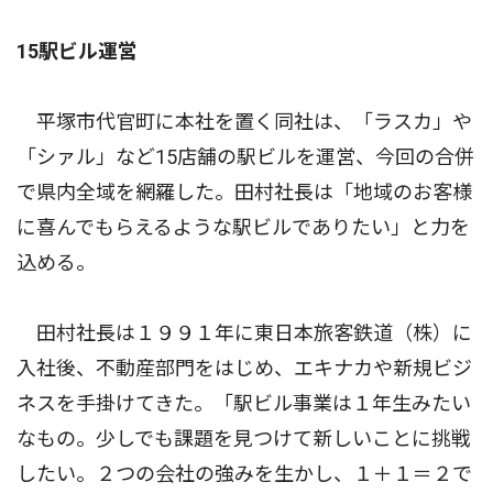
15駅ビル運営
平塚市代官町に本社を置く同社は、「ラスカ」や
「シァル」など15店舗の駅ビルを運営、今回の合併
で県内全域を網羅した。田村社長は「地域のお客様
に喜んでもらえるような駅ビルでありたい」と力を
込める。
田村社長は１９９１年に東日本旅客鉄道（株）に
入社後、不動産部門をはじめ、エキナカや新規ビジ
ネスを手掛けてきた。「駅ビル事業は１年生みたい
なもの。少しでも課題を見つけて新しいことに挑戦
したい。２つの会社の強みを生かし、１＋１＝２で