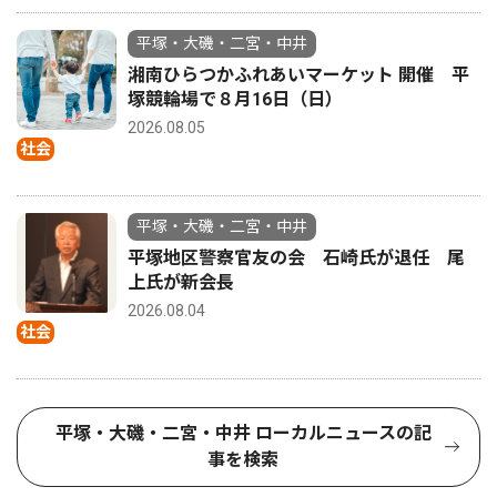
平塚・大磯・二宮・中井
湘南ひらつかふれあいマーケット 開催 平
塚競輪場で８月16日（日）
2026.08.05
社会
平塚・大磯・二宮・中井
平塚地区警察官友の会 石崎氏が退任 尾
上氏が新会長
2026.08.04
社会
平塚・大磯・二宮・中井 ローカルニュースの記
事を検索