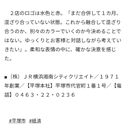
２店のロゴは水色と赤。「まだ合併して１カ月、
混ざり合っていない状態。これから融合して混ざり
合うのか、別々のカラーでいくのか今決めることで
はない。ゆっくりとお客様と対話しながら考えてい
きたい」。柔和な表情の中に、確かな決意を感じ
た。
■（株）ＪＲ横浜湘南シティクリエイト／１９７１
年創業／【平塚本社】平塚市代官町１番１号／【電
話】０４６３・２２・０２３６
#平塚市
#経済