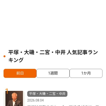
平塚・大磯・二宮・中井 人気記事ラン
キング
前日
1週間
1か月
1
平塚・大磯・二宮・中井
2026.08.04