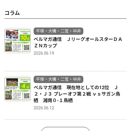
コラム
平塚・大磯・二宮・中井
ベルマガ通信 ＪリーグオールスターＤＡ
ＺＮカップ
2026.06.19
平塚・大磯・二宮・中井
ベルマガ通信 現在地としての12位 Ｊ
２・Ｊ３ プレーオフ第２戦 ｖｓサガン鳥
栖 湘南０-１鳥栖
2026.06.12