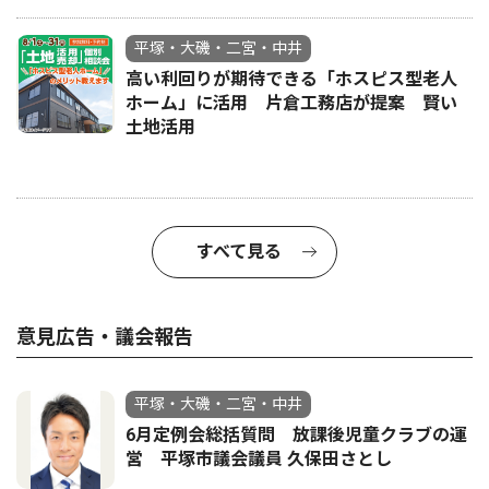
平塚・大磯・二宮・中井
高い利回りが期待できる「ホスピス型老人
ホーム」に活用 片倉工務店が提案 賢い
土地活用
すべて見る
意見広告・議会報告
平塚・大磯・二宮・中井
6月定例会総括質問 放課後児童クラブの運
営 平塚市議会議員 久保田さとし