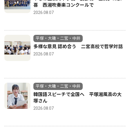
喜 西湘吹奏楽コンクールで
2026.08.07
平塚・大磯・二宮・中井
多様な意見 認め合う 二宮高校で哲学対話
2026.08.07
平塚・大磯・二宮・中井
韓国語スピーチで全国へ 平塚湘風高の大
塚さん
2026.08.07