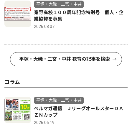
平塚・大磯・二宮・中井
秦野高校１００周年記念特別号 個人・企
業協賛を募集
2026.08.07
平塚・大磯・二宮・中井 教育の記事を検索
コラム
平塚・大磯・二宮・中井
ベルマガ通信 ＪリーグオールスターＤＡ
ＺＮカップ
2026.06.19