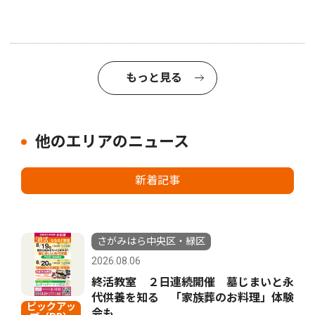
もっと見る
他のエリアのニュース
新着記事
さがみはら中央区・緑区
2026.08.06
終活教室 ２日連続開催 墓じまいと永
代供養を知る 「家族葬のお料理」体験
ピックアッ
会も