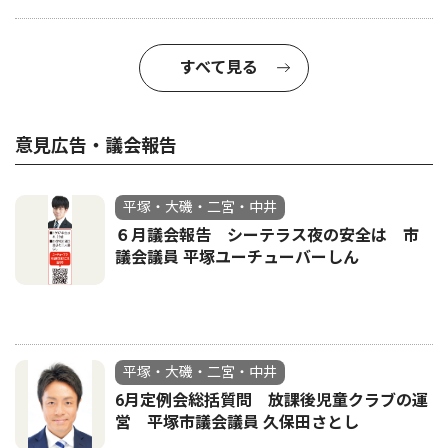
すべて見る
意見広告・議会報告
平塚・大磯・二宮・中井
６月議会報告 シーテラス夜の安全は 市
議会議員 平塚ユーチューバーしん
平塚・大磯・二宮・中井
6月定例会総括質問 放課後児童クラブの運
営 平塚市議会議員 久保田さとし