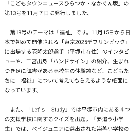
「こどもタウンニュースひらつか・なかぐん版」の
第13号を11月７日に発行しました。
第13号のテーマは「福祉」です。11月15日から日
本で初めて開催される「東京2025デフリンピック」
に出場する茨隆太郎選手（平塚市在住）のインタビ
ューや、二宮出身「ハンドサイン」の紹介、生まれ
つき足に障害がある高校生の体験談など、こどもた
ちに「福祉」について考えてもらえるような紙面に
なっています。
また、「Let′ｓ Study」では平塚市内にある４つ
の支援学校に関するクイズを出題。「夢追う小学
生」では、ベイジュニアに選出された崇善小学校の