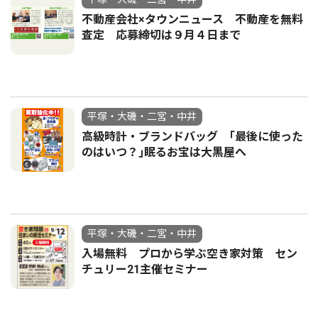
不動産会社×タウンニュース 不動産を無料
査定 応募締切は９月４日まで
平塚・大磯・二宮・中井
高級時計・ブランドバッグ ｢最後に使った
のはいつ？｣眠るお宝は大黒屋へ
平塚・大磯・二宮・中井
入場無料 プロから学ぶ空き家対策 セン
チュリー21主催セミナー