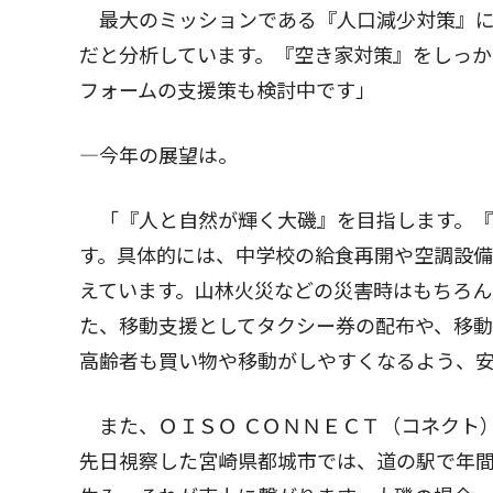
最大のミッションである『人口減少対策』に
だと分析しています。『空き家対策』をしっ
フォームの支援策も検討中です」
―今年の展望は。
「『人と自然が輝く大磯』を目指します。『
す。具体的には、中学校の給食再開や空調設備
えています。山林火災などの災害時はもちろ
た、移動支援としてタクシー券の配布や、移動
高齢者も買い物や移動がしやすくなるよう、安
また、ＯＩＳＯ ＣＯＮＮＥＣＴ（コネクト
先日視察した宮崎県都城市では、道の駅で年