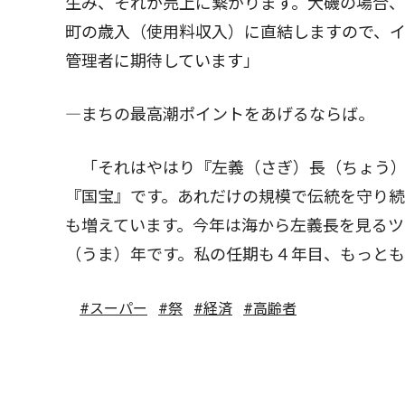
生み、それが売上に繋がります。大磯の場合
町の歳入（使用料収入）に直結しますので、
管理者に期待しています」
―まちの最高潮ポイントをあげるならば。
「それはやはり『左義（さぎ）長（ちょう）
『国宝』です。あれだけの規模で伝統を守り
も増えています。今年は海から左義長を見るツ
（うま）年です。私の任期も４年目、もっと
#スーパー
#祭
#経済
#高齢者