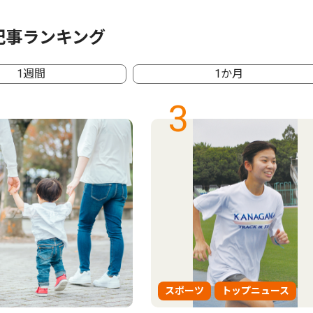
記事ランキング
1週間
1か月
3
スポーツ
トップニュース