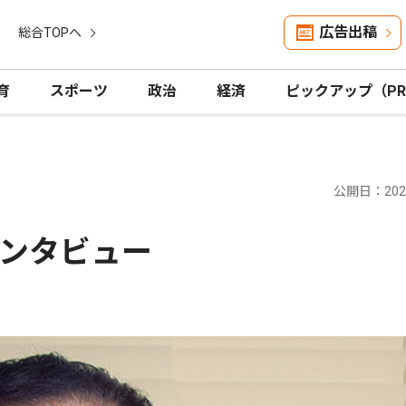
広告出稿
総合TOPへ
育
スポーツ
政治
経済
ピックアップ（P
公開日：2026
ンタビュー