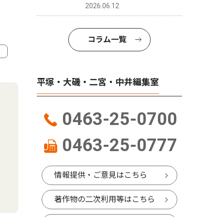
2026.06.12
コラム一覧
4
5
平塚・大磯・二宮・中井編集室
0463-25-0700
0463-25-0777
情報提供・ご意見はこちら
著作物の二次利用等はこちら
社会
スポーツ