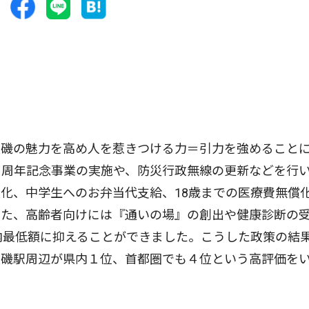
磯の魅力を高め人を惹きつける力＝引力を強めること
０周年記念事業の実施や、防災行政無線の更新などを行
化、中学生へのお弁当代支給、18歳までの医療費無償
また、高齢者向けには『通いの場』の創出や健康診断の
内最低額に抑えることができました。こうした政策の結
大磯駅周辺が県内１位、首都圏でも４位という高評価を