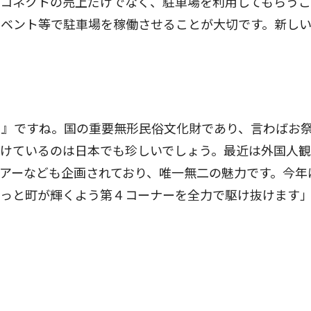
、コネクトの売上だけでなく、駐車場を利用してもらう
イベント等で駐車場を稼働させることが大切です。新し
』ですね。国の重要無形民俗文化財であり、言わばお
続けているのは日本でも珍しいでしょう。最近は外国人
アーなども企画されており、唯一無二の魅力です。今年
もっと町が輝くよう第４コーナーを全力で駆け抜けます