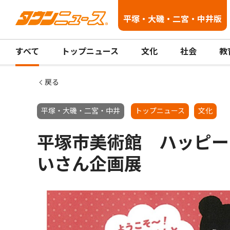
平塚・大磯・二宮・中井版
すべて
トップニュース
文化
社会
教
戻る
平塚・大磯・二宮・中井
トップニュース
文化
平塚市美術館 ハッピー
いさん企画展