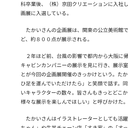
科卒業後、（株）京田クリエーションに入社し、
画展に入選している。
たかいさんの企画展は、関東の公立美術館で
ど、約８００点が展示される。
２年ほど前、台風の影響で都内から大阪に帰
キャビンカンパニーの展示を見に行き、展示
とが今回の企画展開催のきっかけという。たか
ひ足を運んでいただけたら」と笑顔で話す。
いキャラクターの数々。皆さんもきっとどこか
様々な展示を楽しんでほしい」と呼びかけた
たかいさんはイラストレーターとしても活躍
ちゃん」や牛丼チェーン店「すき家」の「す