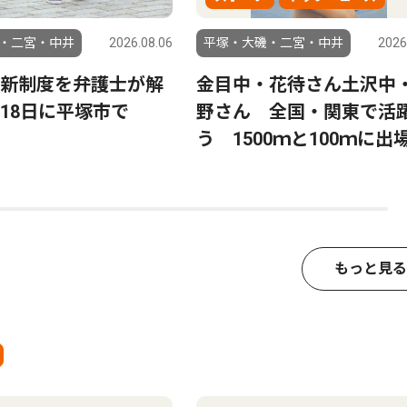
・二宮・中井
2026.08.06
平塚・大磯・二宮・中井
2026
新制度を弁護士が解
金目中・花待さん土沢中
18日に平塚市で
野さん 全国・関東で活
う 1500ｍと100ｍに出
もっと見る