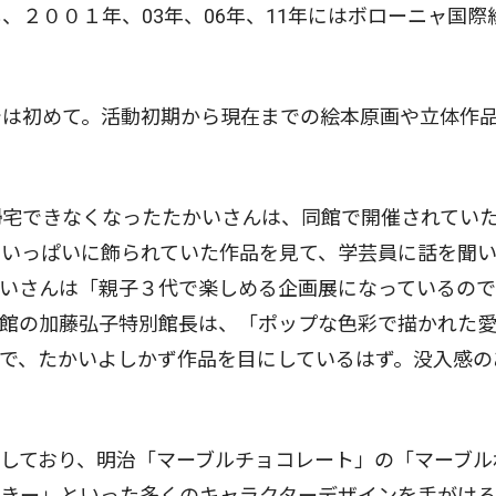
２００１年、03年、06年、11年にはボローニャ国際
は初めて。活動初期から現在までの絵本原画や立体作
宅できなくなったたかいさんは、同館で開催されてい
室いっぱいに飾られていた作品を見て、学芸員に話を聞
いさんは「親子３代で楽しめる企画展になっているので
同館の加藤弘子特別館長は、「ポップな色彩で描かれた
で、たかいよしかず作品を目にしているはず。没入感の
。
しており、明治「マーブルチョコレート」の「マーブル
っきー」といった多くのキャラクターデザインを手がけ