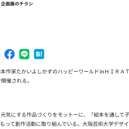
企画展のチラシ
本作家たかいよしかずのハッピーワールド㏌ＨＩＲＡ
で開催される。
元気にする作品づくりをモットーに、「絵本を通して
をもって創作活動に取り組んでいる。大阪芸術大学デザ