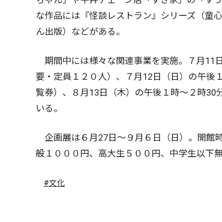
な作品には『怪談レストラン』シリーズ（童
ん出版）などがある。
期間中には様々な関連事業を実施。７月11日
要・定員１２０人）、７月12日（日）の午後
覧券）、８月13日（木）の午後１時〜２時3
いる。
企画展は６月27日〜９月６日（日）。開館時
般１０００円、高大生５００円、中学生以下
#文化