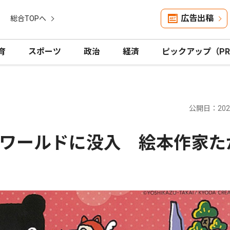
広告出稿
総合TOPへ
育
スポーツ
政治
経済
ピックアップ（P
公開日：2026
ワールドに没入 絵本作家た