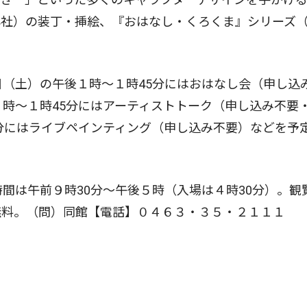
心社）の装丁・挿絵、『おはなし・くろくま』シリーズ
（土）の午後１時〜１時45分にはおはなし会（申し込
１時〜１時45分にはアーティストトーク（申し込み不要
0分にはライブペインティング（申し込み不要）などを予
間は午前９時30分〜午後５時（入場は４時30分）。観
無料。（問）同館【電話】０４６３・３５・２１１１