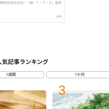
建築総合技術会社「（株）Ｔ・Ｔ・Ｏ」推奨
(PR)
人気記事ランキング
1週間
1か月
3