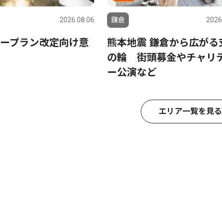
2026.08.06
鎌倉
2026
ープラン改定向け意
熊本地震 鎌倉から広がる
の輪 街頭募金やチャリ
ー公演など
エリア一覧を見る