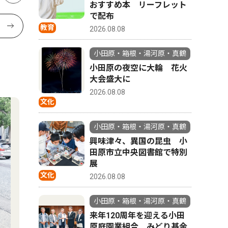
おすすめ本 リーフレット
で配布
教育
2026.08.08
小田原・箱根・湯河原・真鶴
小田原の夜空に大輪 花火
大会盛大に
2026.08.08
文化
小田原・箱根・湯河原・真鶴
興味津々、異国の昆虫 小
田原市立中央図書館で特別
展
文化
2026.08.08
小田原・箱根・湯河原・真鶴
来年120周年を迎える小田
原庭園業組合 みどり基金