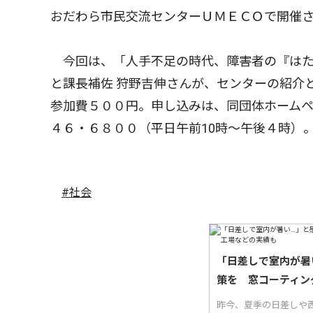
おだわら市民交流センターＵＭＥＣＯで開催
今回は、「人手不足の時代、障害者の『はた
と課長補佐 狩野吉伸さんが、センターの紹介
参加費５００円。申し込みは、同団体ホーム
４６・６８００（平日午前10時〜午後４時）
#社会
「日差しで室内が暑
策を 窓コーティン
昨今、夏季の日差しや西