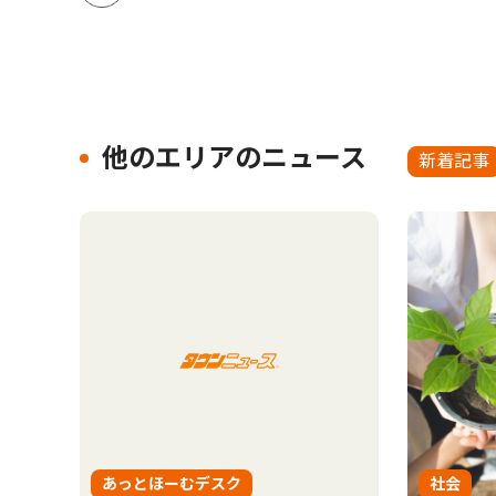
他のエリアのニュース
新着記事
あっとほーむデスク
社会