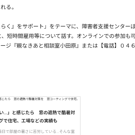
される。
らく』をサポート」をテーマに、障害者支援センター
と、短時間雇用等について話す。オンラインでの参加も
ページ『親なきあと相談室小田原』または【電話】０４
。
い…」と感じたら 窓の遮熱で酷暑対
グで住宅、工場などの実績も
日で部屋の暑さに苦労している...そんな室