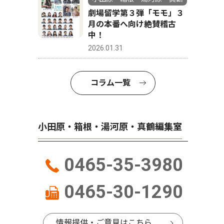
劇場留学第３弾「モモ」３
月の本番へ向け絶賛稽古
中！
2026.01.31
コラム一覧
小田原・箱根・湯河原・真鶴編集室
0465-35-3980
0465-30-1290
情報提供・ご意見はこちら