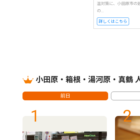
温対策に、小田原市の
の...
詳しくはこちら
小田原・箱根・湯河原・真鶴 
前日
1
2