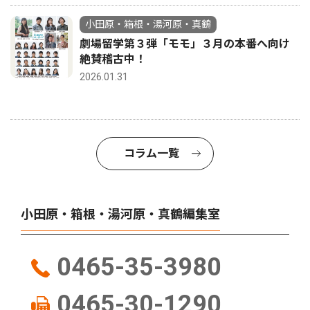
小田原・箱根・湯河原・真鶴
劇場留学第３弾「モモ」３月の本番へ向け
絶賛稽古中！
2026.01.31
コラム一覧
小田原・箱根・湯河原・真鶴編集室
0465-35-3980
0465-30-1290