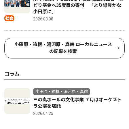
どり基金へ35度目の寄付 「より緑豊かな
小田原に」
社会
2026.08.08
小田原・箱根・湯河原・真鶴 ローカルニュース
の記事を検索
コラム
小田原・箱根・湯河原・真鶴
三の丸ホールの文化事業 ７月はオーケスト
ラ公演を堪能
2026.04.25