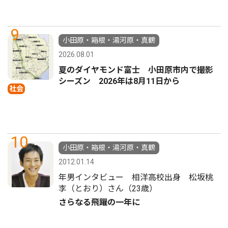
9
小田原・箱根・湯河原・真鶴
2026.08.01
夏のダイヤモンド富士 小田原市内で撮影
シーズン 2026年は8月11日から
社会
10
小田原・箱根・湯河原・真鶴
2012.01.14
年男インタビュー 相洋高校出身 松坂桃
李（とおり）さん（23歳）
さらなる飛躍の一年に