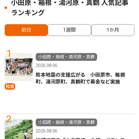
小田原・箱根・湯河原・真鶴 人気記事
ランキング
前日
1週間
1か月
1
小田原・箱根・湯河原・真鶴
2026.08.06
熊本地震の支援広がる 小田原市、箱根
町、湯河原町、真鶴町で募金など実施
社会
2
小田原・箱根・湯河原・真鶴
2026.08.06