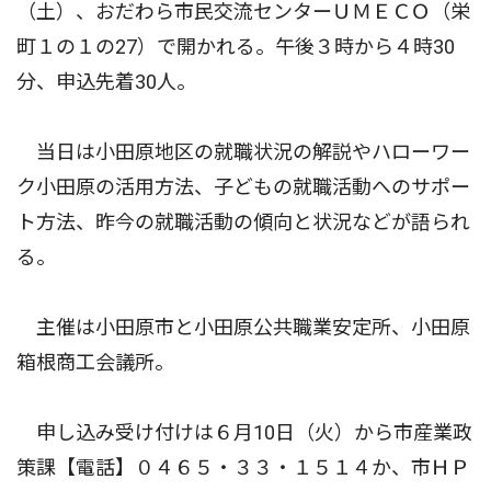
（土）、おだわら市民交流センターＵＭＥＣＯ（栄
町１の１の27）で開かれる。午後３時から４時30
分、申込先着30人。
当日は小田原地区の就職状況の解説やハローワー
ク小田原の活用方法、子どもの就職活動へのサポー
ト方法、昨今の就職活動の傾向と状況などが語られ
る。
主催は小田原市と小田原公共職業安定所、小田原
箱根商工会議所。
申し込み受け付けは６月10日（火）から市産業政
策課【電話】０４６５・３３・１５１４か、市ＨＰ