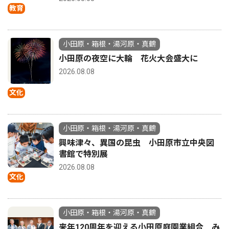
教育
小田原・箱根・湯河原・真鶴
小田原の夜空に大輪 花火大会盛大に
2026.08.08
文化
小田原・箱根・湯河原・真鶴
興味津々、異国の昆虫 小田原市立中央図
書館で特別展
2026.08.08
文化
小田原・箱根・湯河原・真鶴
来年120周年を迎える小田原庭園業組合 み