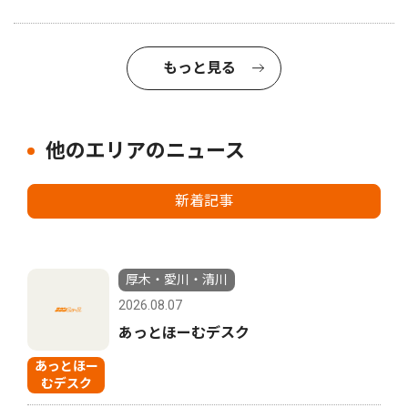
もっと見る
他のエリアのニュース
新着記事
厚木・愛川・清川
2026.08.07
あっとほーむデスク
あっとほー
むデスク