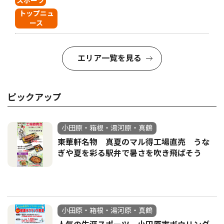
スポーツ
トップニュ
ース
エリア一覧を見る
ピックアップ
小田原・箱根・湯河原・真鶴
東華軒名物 真夏のマル得工場直売 うな
ぎや夏を彩る駅弁で暑さを吹き飛ばそう
小田原・箱根・湯河原・真鶴