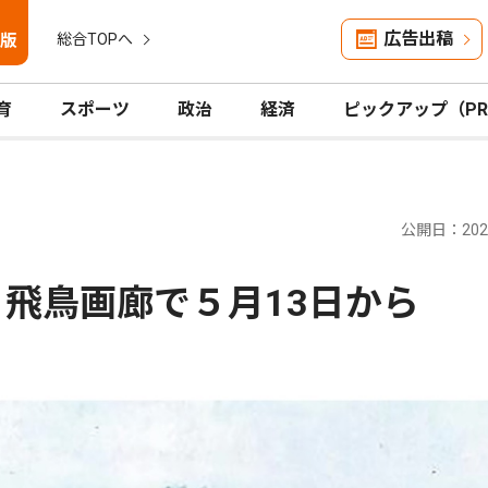
広告出稿
版
総合TOPへ
育
スポーツ
政治
経済
ピックアップ（P
公開日：2026
 飛鳥画廊で５月13日から