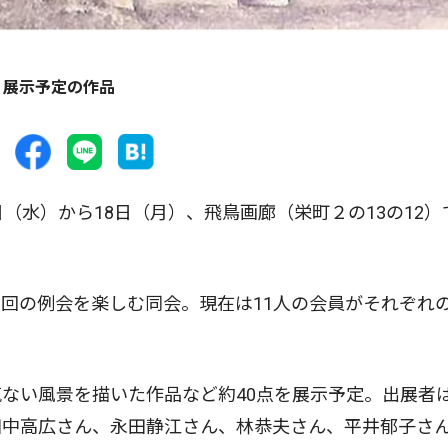
展示予定の作品
水）から18日（月）、飛鳥画廊（栄町２の13の12）
回の例会を楽しむ同会。現在は11人の会員がそれぞれ
ない風景を描いた作品など約40点を展示予定。出展者
田中高広さん、永田静江さん、林恭夫さん、平井郁子さ