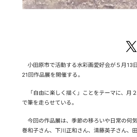
小田原市で活動する水彩画愛好会が５月13日（
21回作品展を開催する。
「自由に楽しく描く」ことをテーマに、月２
で筆を走らせている。
今回の作品展は、季節の移ろいや日常の何気
巻和子さん、下川正和さん、清藤英子さん、