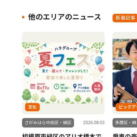
他のエリアのニュース
新着記事
文化
ピックア
さがみはら中央区・緑区
2026.08.03
多摩区・麻
相模原市緑区のアリオ橋本で
愛車の売