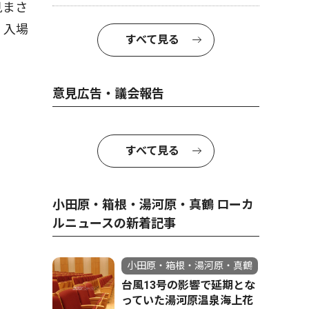
見まさ
。入場
すべて見る
意見広告・議会報告
すべて見る
小田原・箱根・湯河原・真鶴 ローカ
ルニュースの新着記事
小田原・箱根・湯河原・真鶴
台風13号の影響で延期とな
っていた湯河原温泉海上花