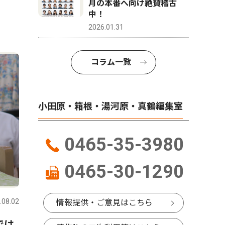
月の本番へ向け絶賛稽古
中！
2026.01.31
コラム一覧
小田原・箱根・湯河原・真鶴編集室
0465-35-3980
0465-30-1290
.08.02
情報提供・ご意見はこちら
では