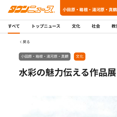
小田原・箱根・湯河原・真鶴
すべて
トップニュース
文化
社会
教
戻る
小田原・箱根・湯河原・真鶴
文化
水彩の魅力伝える作品展