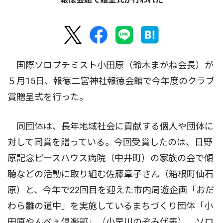
国際ソロプチミスト小田原（鈴木まがね会長）が
５月15日、報徳二宮神社報徳会館で今年度のクラブ
賞贈呈式を行った。
同団体は、長年地域社会に貢献する個人や団体に
対して同賞を贈っている。今回受賞したのは、日野
原記念ピースハウス病院（中井町）の家族の会で傾
聴などの活動に取り組む佐藤章子さん（箱根町仙石
原）と、今年で22回目を迎えた市内周遊企画「おだ
わら雛の道中」を実施しているまちづくり団体「小
田原やんべぇ倶楽部」（小早川のぞみ代表）。ソロ