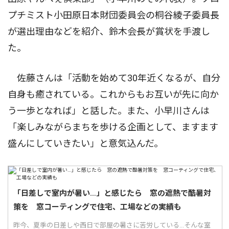
プチミスト小田原日本財団委員会の桐谷綾子委員長
が選出理由などを紹介、鈴木会長が賞状を手渡し
た。
佐藤さんは「活動を始めて30年近くなるが、自分
自身も癒されている。これからもお互いが先に向か
う一歩となれば」と話した。また、小早川さんは
「楽しみながらまちを歩ける企画として、ますます
盛んにしていきたい」と意気込んだ。
「日差しで室内が暑い…」と感じたら 窓の遮熱で酷暑対
策を 窓コーティングで住宅、工場などの実績も
昨今、夏季の日差しや西日で部屋の暑さに苦労している...そんな室