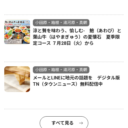
小田原・箱根・湯河原・真鶴
涼と贅を味わう、愉しむ- 鮑（あわび）と
葉山牛（はやまぎゅう）の夏懐石 夏季限
定コース ７月28日（火）から
小田原・箱根・湯河原・真鶴
メールとLINEに地元の話題を デジタル版
TN（タウンニュース）無料配信中
すべて見る