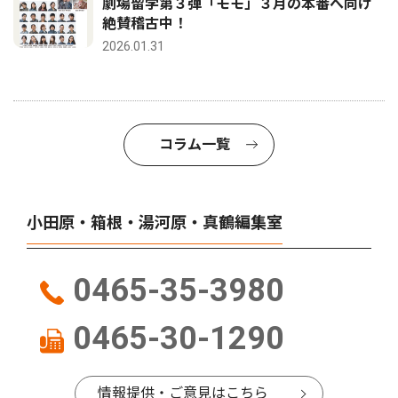
劇場留学第３弾「モモ」３月の本番へ向け
絶賛稽古中！
2026.01.31
コラム一覧
小田原・箱根・湯河原・真鶴編集室
0465-35-3980
0465-30-1290
情報提供・ご意見はこちら