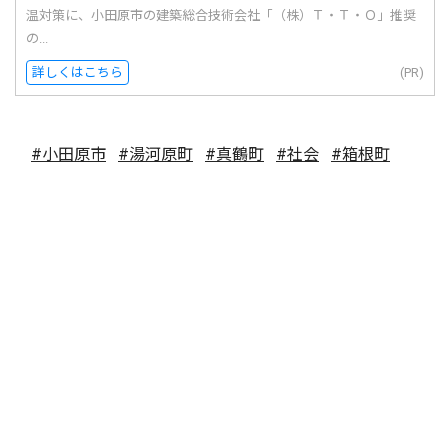
温対策に、小田原市の建築総合技術会社「（株）Ｔ・Ｔ・Ｏ」推奨
の...
詳しくはこちら
(PR)
#小田原市
#湯河原町
#真鶴町
#社会
#箱根町