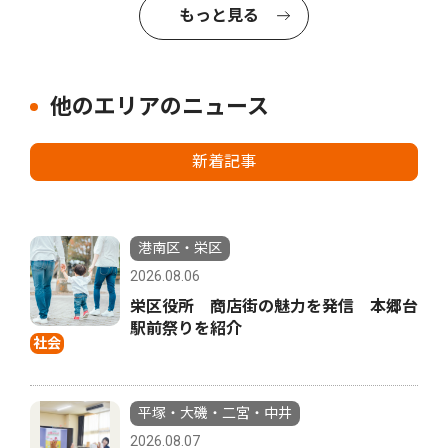
もっと見る
他のエリアのニュース
新着記事
港南区・栄区
2026.08.06
栄区役所 商店街の魅力を発信 本郷台
駅前祭りを紹介
社会
平塚・大磯・二宮・中井
2026.08.07