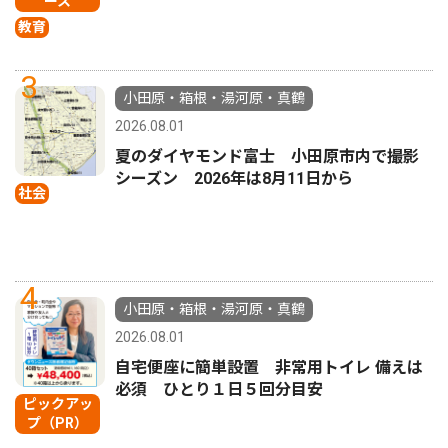
ース
教育
3
小田原・箱根・湯河原・真鶴
2026.08.01
夏のダイヤモンド富士 小田原市内で撮影
シーズン 2026年は8月11日から
社会
4
小田原・箱根・湯河原・真鶴
2026.08.01
自宅便座に簡単設置 非常用トイレ 備えは
必須 ひとり１日５回分目安
ピックアッ
プ（PR）