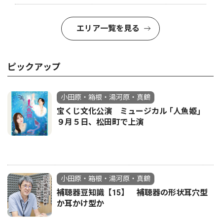
エリア一覧を見る
ピックアップ
小田原・箱根・湯河原・真鶴
宝くじ文化公演 ミュージカル ｢人魚姫｣
９月５日、松田町で上演
小田原・箱根・湯河原・真鶴
補聴器豆知識【15】 補聴器の形状耳穴型
か耳かけ型か