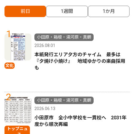
前日
1週間
1か月
1
小田原・箱根・湯河原・真鶴
2026.08.01
本紙発行エリア夕方のチャイム 最多は
『夕焼け小焼け』 地域ゆかりの楽曲採用
文化
も
2
小田原・箱根・湯河原・真鶴
2026.06.13
小田原市 全小中学校を一貫校へ 2031年
度から順次再編
トップニュ