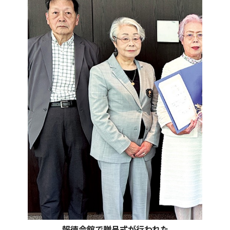
報徳会館で贈呈式が行われた