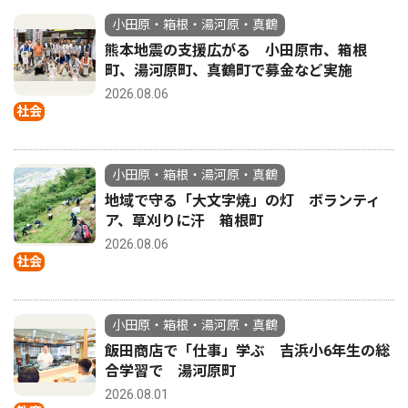
小田原・箱根・湯河原・真鶴
熊本地震の支援広がる 小田原市、箱根
町、湯河原町、真鶴町で募金など実施
2026.08.06
社会
小田原・箱根・湯河原・真鶴
地域で守る「大文字焼」の灯 ボランティ
ア、草刈りに汗 箱根町
2026.08.06
社会
小田原・箱根・湯河原・真鶴
飯田商店で「仕事」学ぶ 吉浜小6年生の総
合学習で 湯河原町
2026.08.01