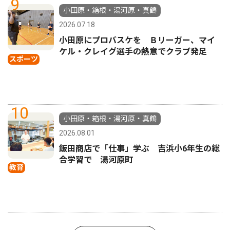
9
小田原・箱根・湯河原・真鶴
2026.07.18
小田原にプロバスケを Ｂリーガー、マイ
ケル・クレイグ選手の熱意でクラブ発足
スポーツ
10
小田原・箱根・湯河原・真鶴
2026.08.01
飯田商店で「仕事」学ぶ 吉浜小6年生の総
合学習で 湯河原町
教育