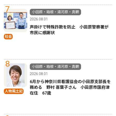
7
小田原・箱根・湯河原・真鶴
2026.08.01
声掛けで特殊詐欺を防止 小田原警察署が
市民に感謝状
社会
8
小田原・箱根・湯河原・真鶴
2026.08.01
6月から神奈川県看護協会の小田原支部長を
務める 野村 喜葉子さん 小田原市国府津
人物風土記
在住 67歳