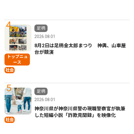
4
足柄
2026.08.01
8月2日は足柄金太郎まつり 神輿、山車屋
台が競演
トップニュ
ース
社会
5
足柄
2026.08.01
神奈川県が神奈川県警の現職警察官が執筆
した短編小説「詐欺見聞録」を映像化
社会