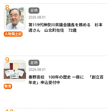
8
足柄
2026.08.01
第119代神奈川県議会議長を務める 杉本
透さん 山北町在住 72歳
人物風土記
9
足柄
2026.08.01
秦野高校 100年の歴史 一冊に 「創立百
年史」申込受付中
教育