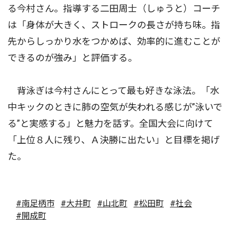
る今村さん。指導する二田周士（しゅうと）コーチ
は「身体が大きく、ストロークの長さが持ち味。指
先からしっかり水をつかめば、効率的に進むことが
できるのが強み」と評価する。
背泳ぎは今村さんにとって最も好きな泳法。「水
中キックのときに肺の空気が失われる感じが”泳いで
る”と実感する」と魅力を話す。全国大会に向けて
「上位８人に残り、Ａ決勝に出たい」と目標を掲げ
た。
#南足柄市
#大井町
#山北町
#松田町
#社会
#開成町