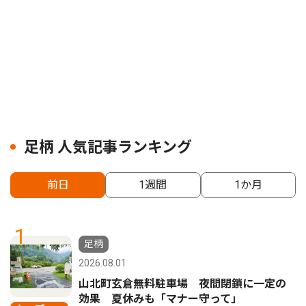
足柄 人気記事ランキング
前日
1週間
1か月
1
足柄
2026.08.01
山北町玄倉無料駐車場 夜間閉鎖に一定の
効果 夏休みも「マナー守って」