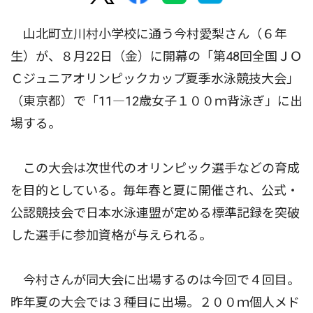
山北町立川村小学校に通う今村愛梨さん（６年
生）が、８月22日（金）に開幕の「第48回全国ＪＯ
Ｃジュニアオリンピックカップ夏季水泳競技大会」
（東京都）で「11―12歳女子１００ｍ背泳ぎ」に出
場する。
この大会は次世代のオリンピック選手などの育成
を目的としている。毎年春と夏に開催され、公式・
公認競技会で日本水泳連盟が定める標準記録を突破
した選手に参加資格が与えられる。
今村さんが同大会に出場するのは今回で４回目。
昨年夏の大会では３種目に出場。２００ｍ個人メド