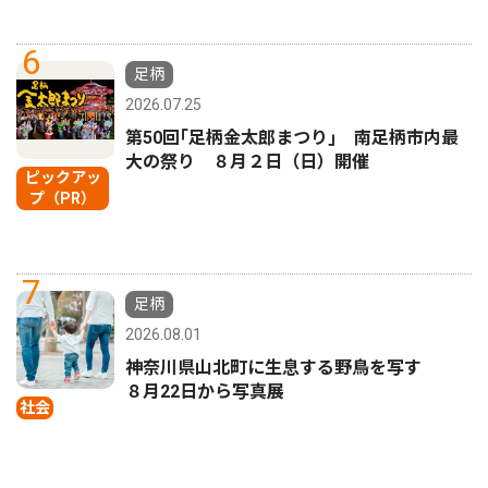
6
足柄
2026.07.25
第50回｢足柄金太郎まつり｣ 南足柄市内最
大の祭り ８月２日（日）開催
ピックアッ
プ（PR）
7
足柄
2026.08.01
神奈川県山北町に生息する野鳥を写す
８月22日から写真展
社会