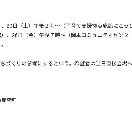
、20日（土）午後２時〜（子育て支援拠点施設にこっ
館）、26日（金）午後７時〜（岡本コミュニティセンタ
）。
ちづくりの参考にするという。希望者は当日直接会場
#開成町