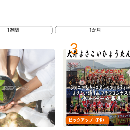
1週間
1か月
3
ピックアップ（PR）