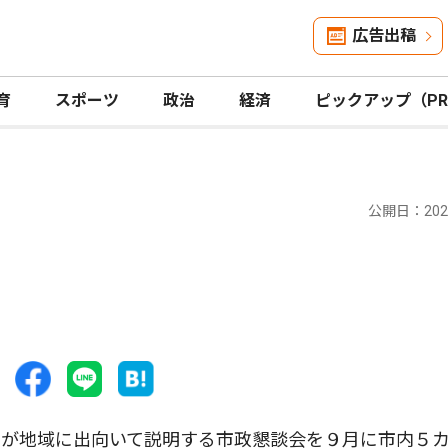
広告出稿
育
スポーツ
政治
経済
ピックアップ（P
公開日：2025
が地域に出向いて説明する市政懇談会を９月に市内５