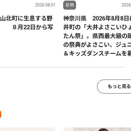
2026.08.01
足柄
2026
山北町に生息する野
神奈川県 2026年8月8
す ８月22日から写
井町の「大井よさこいひ
たん祭」。県西最大級の
の祭典がよさこい、ジュ
＆キッズダンスチームを
もっと見る