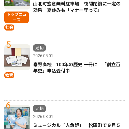
山北町玄倉無料駐車場 夜間閉鎖に一定の
効果 夏休みも「マナー守って」
トップニュ
ース
社会
5
足柄
2026.08.01
秦野高校 100年の歴史 一冊に 「創立百
年史」申込受付中
教育
6
足柄
2026.08.01
ミュージカル「人魚姫」 松田町で９月５