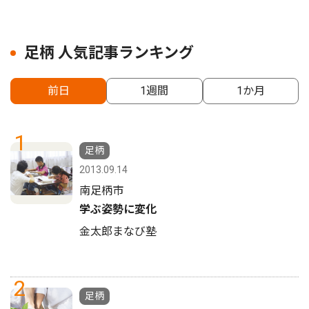
足柄 人気記事ランキング
前日
1週間
1か月
1
足柄
2013.09.14
南足柄市
学ぶ姿勢に変化
金太郎まなび塾
2
足柄