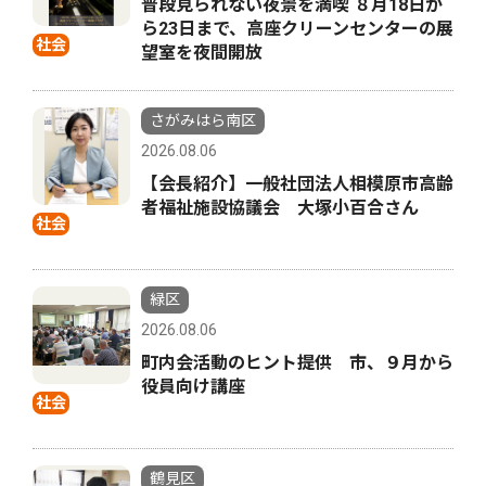
普段見られない夜景を満喫 ８月18日か
ら23日まで、高座クリーンセンターの展
社会
望室を夜間開放
さがみはら南区
2026.08.06
【会長紹介】一般社団法人相模原市高齢
者福祉施設協議会 大塚小百合さん
社会
緑区
2026.08.06
町内会活動のヒント提供 市、９月から
役員向け講座
社会
鶴見区