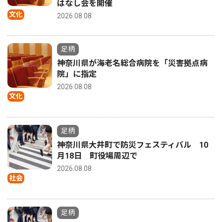
はなし会を開催
文化
2026.08.08
足柄
神奈川県が海老名総合病院を「災害拠点病
院」に指定
2026.08.08
文化
足柄
神奈川県大井町で防災フェスティバル 10
月18日 町役場周辺で
2026.08.08
社会
足柄