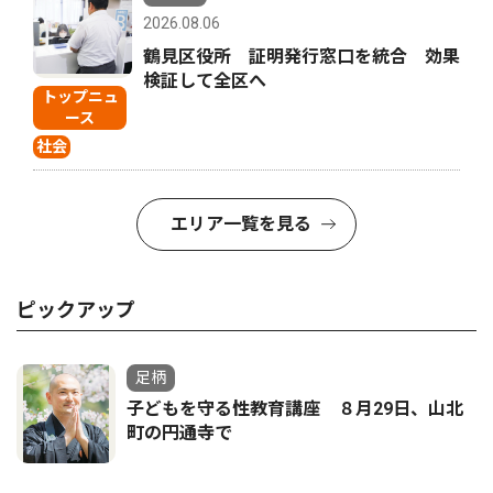
2026.08.06
鶴見区役所 証明発行窓口を統合 効果
検証して全区へ
トップニュ
ース
社会
エリア一覧を見る
ピックアップ
足柄
子どもを守る性教育講座 ８月29日、山北
町の円通寺で