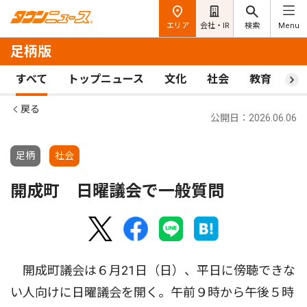
エリア
会社・IR
検索
Menu
足柄版
すべて
トップニュース
文化
社会
教育
ス
戻る
公開日：2026.06.06
足柄
社会
開成町 日曜議会で一般質問
開成町議会は６月21日（日）、平日に傍聴できな
い人向けに日曜議会を開く。午前９時から午後５時