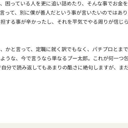
、困っている人を更に追い詰めたり、そんな事でお金を
言って、別に僕が善人だという事が言いたいのではあり
加担する事が辛かったし、それを平気でやる周りが信じ
、かと言って、定職に就く訳でもなく、パチプロとま
うような、今で言うなら単なるプー太郎。これが何一つ
で自分で読み返してもあまりの酷さに絶句しますが、ま
）