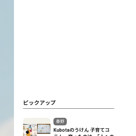
ピックアップ
秦野
Kubotaのうけん 子育てコ