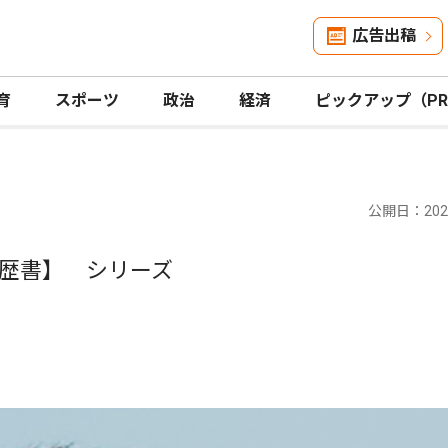
広告出稿
育
スポーツ
政治
経済
ピックアップ（P
公開日：2022
歴書】 シリーズ