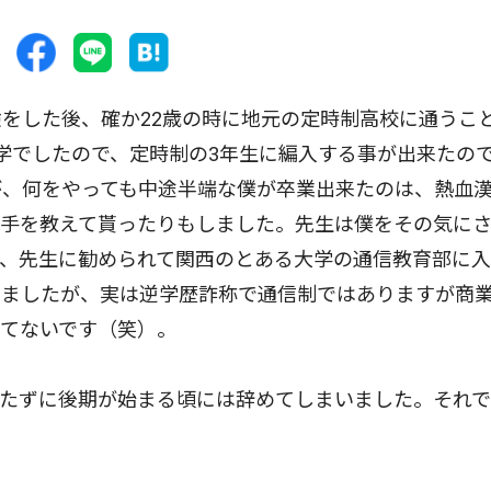
をした後、確か22歳の時に地元の定時制高校に通うこ
学でしたので、定時制の3年生に編入する事が出来たの
が、何をやっても中途半端な僕が卒業出来たのは、熱血
空手を教えて貰ったりもしました。先生は僕をその気に
は、先生に勧められて関西のとある大学の通信教育部に
いましたが、実は逆学歴詐称で通信制ではありますが商
てないです（笑）。
たずに後期が始まる頃には辞めてしまいました。それで