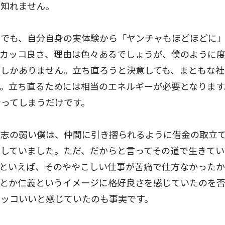
も知れません。
でも、自分自身の実体験から「ヤンチャもほどほどに
、カッコ良さ、理由は色々あるでしょうが、僕のように
しかありません。立ち直ろうと決意しても、まともな社
。立ち直るためには相当のエネルギーが必要となります
ってしまうだけです。
志の弱い僕は、仲間に引き摺られるように借金の取立
していました。ただ、だからと言ってその道で生きてい
といえば、そのややこしい仕事が苦痛で仕方なかったか
侠とか仁義というイメージに格好良さを感じていたのを
カッコいいと感じていたのも事実です。