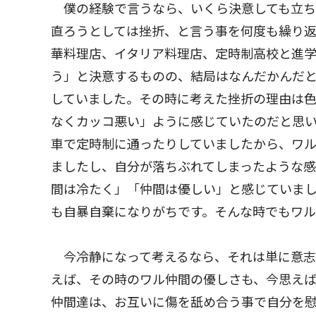
僕の経験で言うなら、いくら決意しても立ち
直ろうとしては挫折、と言う事を何度も繰り
華料理店、イタリア料理店、定時制高校と進
う」と決意するものの、結局はなんだかんだ
していました。その時に考えた挫折の理由は
なくカッコ悪い」ように感じていたのだと思
車で定時制に通ったりしていましたから、ワ
ましたし、自分が落ちぶれてしまったような感
間は冷たく」「仲間は優しい」と感じていま
も自暴自棄になりがちです。そんな時でもワル
今冷静になって考えるなら、それは単に意志
えば、その時のワル仲間の優しさも、今思え
仲間達は、お互いに傷を舐め合う事で自分を