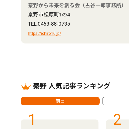
秦野から未来を創る会（古谷一郎事務所）
秦野市松原町1の4
TEL:0463-88-0735
https://ichiro16.jp/
秦野 人気記事ランキング
前日
1
2