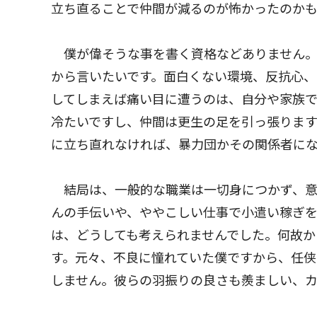
立ち直ることで仲間が減るのが怖かったのか
僕が偉そうな事を書く資格などありません。
から言いたいです。面白くない環境、反抗心
してしまえば痛い目に遭うのは、自分や家族で
冷たいですし、仲間は更生の足を引っ張ります
に立ち直れなければ、暴力団かその関係者にな
結局は、一般的な職業は一切身につかず、意
んの手伝いや、ややこしい仕事で小遣い稼ぎを
は、どうしても考えられませんでした。何故か
す。元々、不良に憧れていた僕ですから、任
しません。彼らの羽振りの良さも羨ましい、