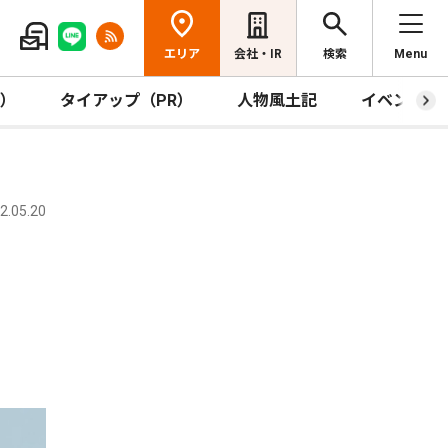
エリア
会社・IR
検索
Menu
R）
タイアップ（PR）
人物風土記
イベント
.05.20