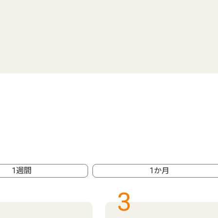
1週間
1か月
3