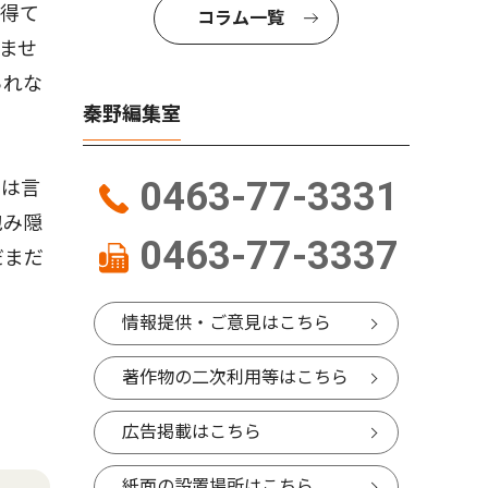
得て
コラム一覧
ませ
られな
秦野編集室
0463-77-3331
では言
包み隠
0463-77-3337
だまだ
情報提供・ご意見はこちら
著作物の二次利用等はこちら
広告掲載はこちら
紙面の設置場所はこちら