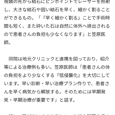
視鏡の先から結石にピンポイントでレーザーを照射
し、大きな結石や固い結石を早く、細かく割ること
ができるもの。「『早く細かく割る』ことで手術時
間も短く、また砕いた石は自然に体外へ排出される
ので患者さんの負担も少なくなります」と笠原医
師。
同院は地元クリニックと連携を図っており、紹介
等による治療例も多い。笠原医師は「患者さんの体
の負担をより少なくする『低侵襲化』を大切にして
います。早い診断・早い治療プラン作りで、患者さ
んを早く病気から解放する。そのためには早期発
見・早期治療が重要です」と話す。