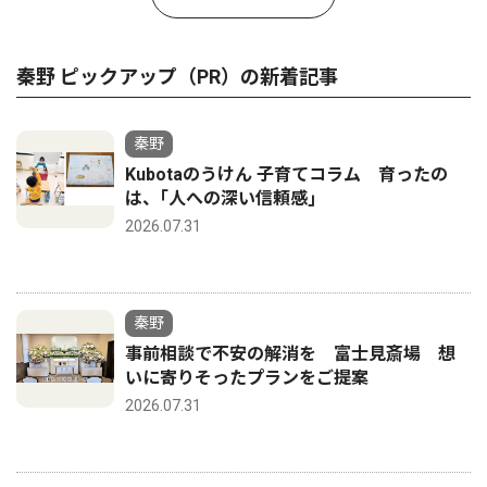
秦野 ピックアップ（PR）の新着記事
秦野
Kubotaのうけん 子育てコラム 育ったの
は、｢人への深い信頼感｣
2026.07.31
秦野
事前相談で不安の解消を 富士見斎場 想
いに寄りそったプランをご提案
2026.07.31