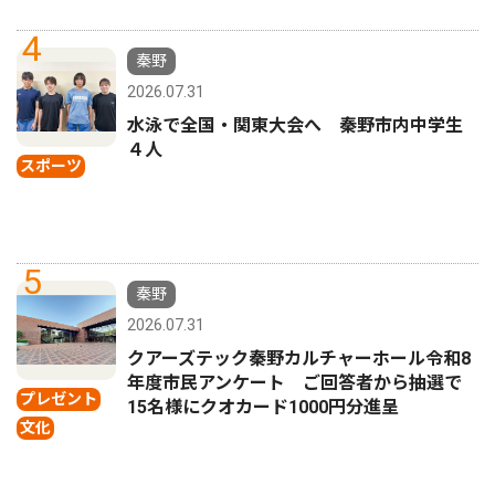
4
秦野
2026.07.31
水泳で全国・関東大会へ 秦野市内中学生
４人
スポーツ
5
秦野
2026.07.31
クアーズテック秦野カルチャーホール令和8
年度市民アンケート ご回答者から抽選で
プレゼント
15名様にクオカード1000円分進呈
文化