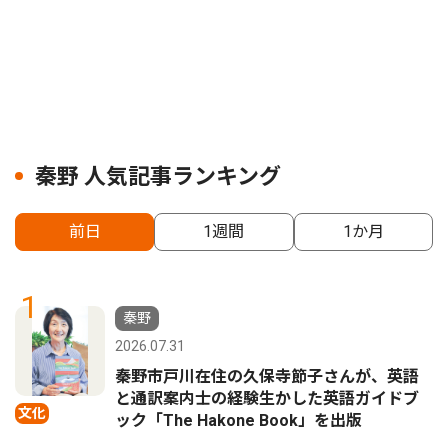
秦野 人気記事ランキング
前日
1週間
1か月
1
秦野
2026.07.31
秦野市戸川在住の久保寺節子さんが、英語
と通訳案内士の経験生かした英語ガイドブ
文化
ック「The Hakone Book」を出版