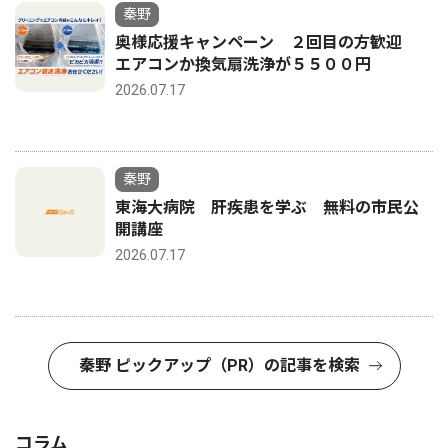
秦野
奥様応援キャンペーン ２回目の方歓迎
エアコンか換気扇洗浄が５５００円
2026.07.17
秦野
東海大病院 肝疾患を学ぶ 無料の市民公
開講座
2026.07.17
秦野 ピックアップ（PR）の記事を検索
コラム