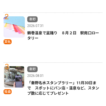
2
秦野
2026.07.31
鶴巻温泉で盆踊り ８月２日 駅南口ロー
タリー
文化
3
秦野
2026.08.01
「秦野名水スタンプラリー」11月30日ま
で スポットにパン店・温泉など、スタン
社会
プ数に応じてプレゼント