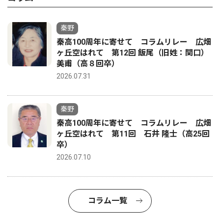
秦野
秦高100周年に寄せて コラムリレー 広畑
ヶ丘空はれて 第12回 飯尾（旧姓：関口）
美甫（高８回卒）
2026.07.31
秦野
秦高100周年に寄せて コラムリレー 広畑
ヶ丘空はれて 第11回 石井 隆士（高25回
卒）
2026.07.10
コラム一覧