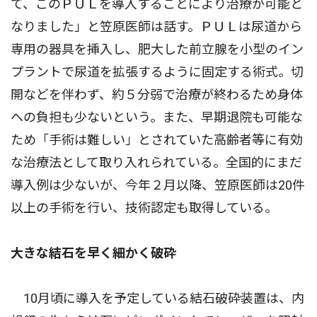
て、このＰＵＬを導入することにより治療が可能と
なりました」と笠原医師は話す。ＰＵＬは尿道から
専用の器具を挿入し、肥大した前立腺を小型のイン
プラントで尿道を拡張するように固定する術式。切
開などを伴わず、約５分弱で治療が終わるため身体
への負担も少ないという。また、早期退院も可能な
ため「手術は難しい」とされていた高齢者等に有効
な治療法として取り入れられている。全国的にまだ
導入例は少ないが、今年２月以降、笠原医師は20件
以上の手術を行い、技術認定も取得している。
大きな結石を早く細かく破砕
10月頃に導入を予定している結石破砕装置は、内