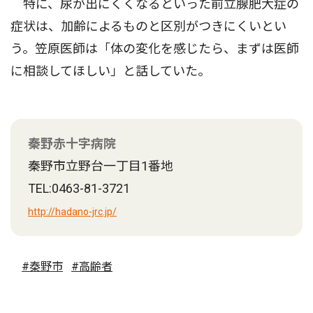
特に、尿が出にくくなるといった前立腺肥大症の
症状は、加齢によるものと区別がつきにくいとい
う。笠原医師は「体の変化を感じたら、まずは医師
に相談してほしい」と話していた。
秦野赤十字病院
秦野市立野台一丁目1番地
TEL:0463-81-3721
http://hadano-jrc.jp/
#秦野市
#高齢者