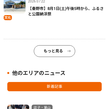
2026.07.22
【秦野市】8月1日(土)午後5時から、ふるさ
と公園納涼祭
文化
もっと見る
他のエリアのニュース
新着記事
逗子・葉山