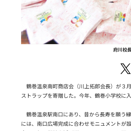
府川校
鶴巻温泉南町商店会（川上拓郎会長）が３月
ストラップを寄贈した。今年、鶴巻小学校に
鶴巻温泉駅南口にあり、昔から長寿を願う縁
には、南口広場完成に合わせモニュメントが