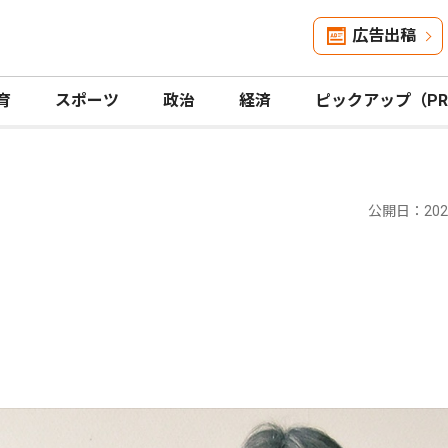
広告出稿
育
スポーツ
政治
経済
ピックアップ（P
公開日：2025