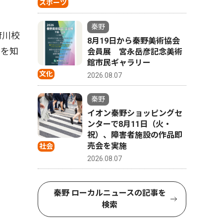
。
スポーツ
秦野
府川校
8月19日から秦野美術協会
とを知
会員展 宮永岳彦記念美術
館市民ギャラリー
文化
2026.08.07
秦野
イオン秦野ショッピングセ
ンターで8月11日（火・
祝）、障害者施設の作品即
売会を実施
社会
2026.08.07
秦野 ローカルニュースの記事を
検索