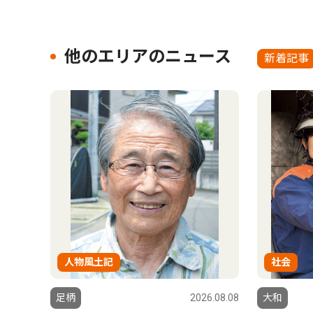
他のエリアのニュース
新着記事
人物風土記
社会
足柄
2026.08.08
大和