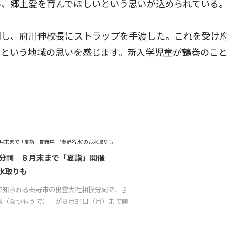
い、郷土愛を育んでほしいという思いが込められている
し、府川伸校長にストラップを手渡した。これを受け
いという地域の思いを感じます。新入学児童が鶴巻のこ
分祠 ８月末まで「夏詣」開催
水取りも
で知られる秦野市の出雲大社相模分祠で、さ
詣（なつもうで）」が８月31日（月）まで開