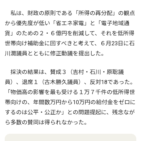
私は、財政の原則である「所得の再分配」の観点
から優先度が低い「省エネ家電」と「電子地域通
貨」のための２・６億円を削減して、それを低所得
世帯向け補助金に回すべきと考えて、６月23日に石
川潤議員とともに修正動議を提出した。
採決の結果は、賛成３（吉村・石川・原聡議
員）、退席１（古木勝久議員）、反対18であった。
「物価高の影響を最も受ける１万７千件の低所得世
帯向けの、年間数万円から10万円の給付金をゼロに
するのは公平・公正か」との問題提起に、残念なが
ら多数の賛同は得られなかった。