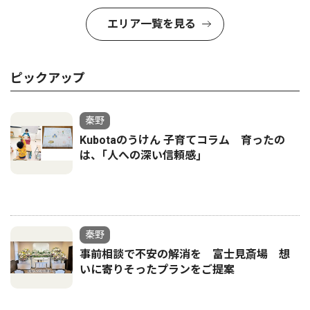
エリア一覧を見る
ピックアップ
秦野
Kubotaのうけん 子育てコラム 育ったの
は、｢人への深い信頼感｣
秦野
事前相談で不安の解消を 富士見斎場 想
いに寄りそったプランをご提案