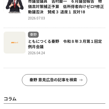
市議会議員 吉村慶一 ６月議会報告 物
価高対策補正予算 低所得者向けゼロ!!修正
動議否決 賛成３ 退席１ 反対18
2026.07.03
秦野
ともにつくる秦野 令和８年３月第１回定
例月会議
2026.04.24
秦野 意見広告の記事を検索
コラム