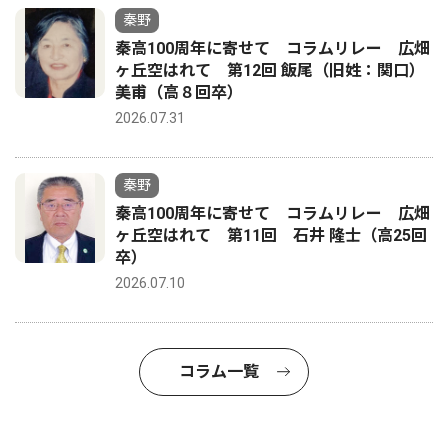
秦野
秦高100周年に寄せて コラムリレー 広畑
ヶ丘空はれて 第12回 飯尾（旧姓：関口）
美甫（高８回卒）
2026.07.31
秦野
秦高100周年に寄せて コラムリレー 広畑
ヶ丘空はれて 第11回 石井 隆士（高25回
卒）
2026.07.10
コラム一覧