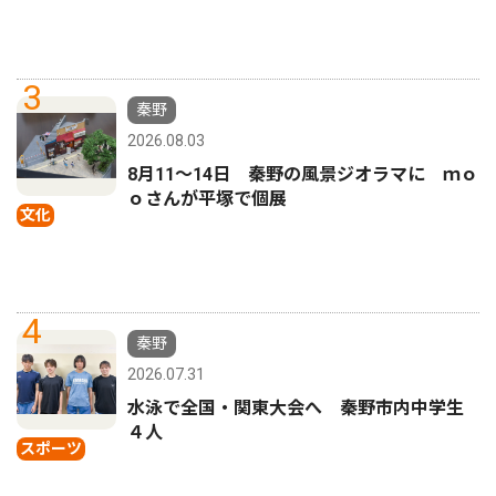
3
秦野
2026.08.03
8月11〜14日 秦野の風景ジオラマに ｍｏ
ｏさんが平塚で個展
文化
4
秦野
2026.07.31
水泳で全国・関東大会へ 秦野市内中学生
４人
スポーツ