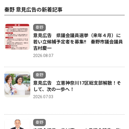
秦野 意見広告の新着記事
秦野
意見広告 県議会議員選挙（来年４月）に
若い立候補予定者を募集‼ 秦野市議会議員
吉村慶一
2026.08.07
秦野
意見広告 立憲神奈川17区総支部解散！そ
して、次の一歩へ！
2026.07.03
秦野