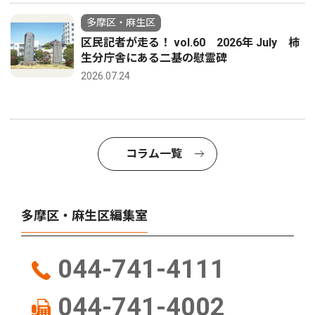
多摩区・麻生区
区民記者が走る！ vol.60 2026年 July 柿
生分庁舎にある二基の慰霊碑
2026.07.24
コラム一覧
多摩区・麻生区編集室
044-741-4111
044-741-4002