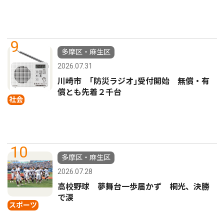
9
多摩区・麻生区
2026.07.31
川崎市 ｢防災ラジオ｣受付開始 無償・有
償とも先着２千台
社会
10
多摩区・麻生区
2026.07.28
高校野球 夢舞台一歩届かず 桐光、決勝
で涙
スポーツ