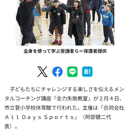
全身を使って学ぶ受講者ら＝保護者提供
子どもたちにチャレンジする楽しさを伝えるメン
タルコーチング講座「全力失敗教室」が２月４日、
市立菅小学校体育館で行われた。主催は「合同会社
Ａｌｌ Ｄａｙｓ Ｓｐｏｒｔｓ」（阿部健二代
表）。