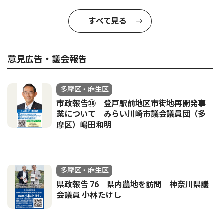
すべて見る
意見広告・議会報告
多摩区・麻生区
市政報告㊳ 登戸駅前地区市街地再開発事
業について みらい川崎市議会議員団（多
摩区）嶋田和明
多摩区・麻生区
県政報告 76 県内農地を訪問 神奈川県議
会議員 小林たけし