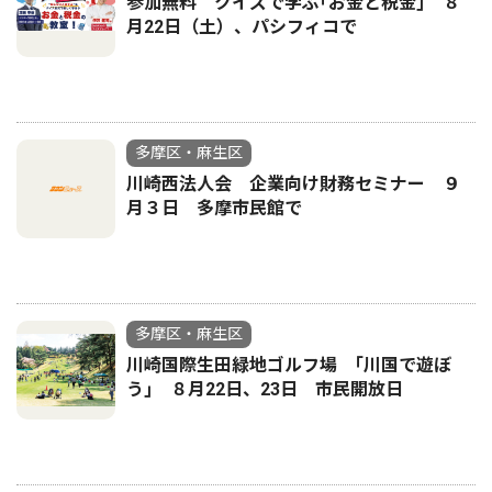
参加無料 クイズで学ぶ｢お金と税金｣ ８
月22日（土）、パシフィコで
多摩区・麻生区
川崎西法人会 企業向け財務セミナー ９
月３日 多摩市民館で
多摩区・麻生区
川崎国際生田緑地ゴルフ場 ｢川国で遊ぼ
う｣ ８月22日、23日 市民開放日