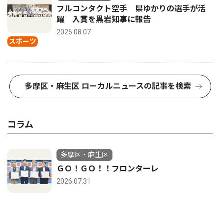
フルコンタクト空手 県ゆかりの選手が活
躍 入賞を黒岩知事に報告
2026.08.07
スポーツ
多摩区・麻生区 ローカルニュースの記事を検索
コラム
多摩区・麻生区
ＧＯ！ＧＯ！！フロンターレ
2026.07.31