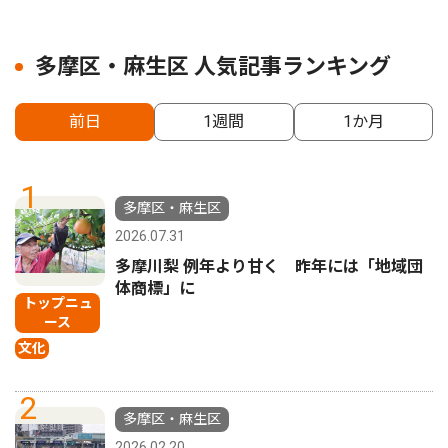
多摩区・麻生区 人気記事ランキング
前日
1週間
1か月
1
多摩区・麻生区
2026.07.31
多摩川梨 例年より甘く 昨年には「地域団
体商標」に
トップニュ
ース
文化
2
多摩区・麻生区
2026.02.20