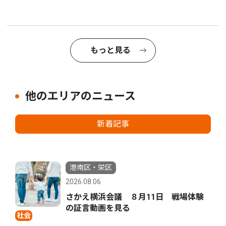
もっと見る
他のエリアのニュース
新着記事
港南区・栄区
2026.08.06
さかえ横浜会議 ８月11日 戦場体験
の証言動画を見る
社会