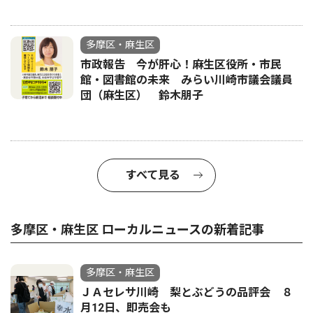
多摩区・麻生区
市政報告 今が肝心！麻生区役所・市民
館・図書館の未来 みらい川崎市議会議員
団（麻生区） 鈴木朋子
すべて見る
多摩区・麻生区 ローカルニュースの新着記事
多摩区・麻生区
ＪＡセレサ川崎 梨とぶどうの品評会 ８
月12日、即売会も