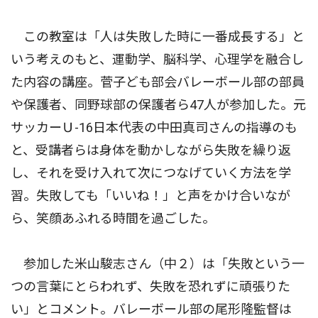
この教室は「人は失敗した時に一番成長する」と
いう考えのもと、運動学、脳科学、心理学を融合し
た内容の講座。菅子ども部会バレーボール部の部員
や保護者、同野球部の保護者ら47人が参加した。元
サッカーＵ-16日本代表の中田真司さんの指導のも
と、受講者らは身体を動かしながら失敗を繰り返
し、それを受け入れて次につなげていく方法を学
習。失敗しても「いいね！」と声をかけ合いなが
ら、笑顔あふれる時間を過ごした。
参加した米山駿志さん（中２）は「失敗という一
つの言葉にとらわれず、失敗を恐れずに頑張りた
い」とコメント。バレーボール部の尾形隆監督は