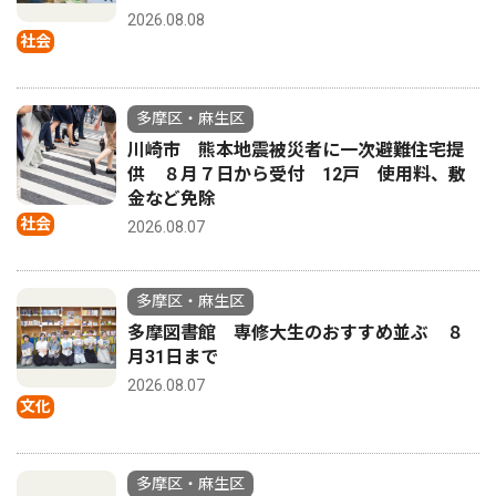
2026.08.08
社会
多摩区・麻生区
川崎市 熊本地震被災者に一次避難住宅提
供 ８月７日から受付 12戸 使用料、敷
金など免除
社会
2026.08.07
多摩区・麻生区
多摩図書館 専修大生のおすすめ並ぶ ８
月31日まで
2026.08.07
文化
多摩区・麻生区