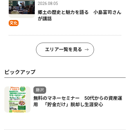
2026.08.05
郷土の歴史と魅力を語る 小島富司さん
が講話
文化
エリア一覧を見る
ピックアップ
藤沢
無料のマネーセミナー 50代からの資産運
用 「貯金だけ」脱却し生涯安心