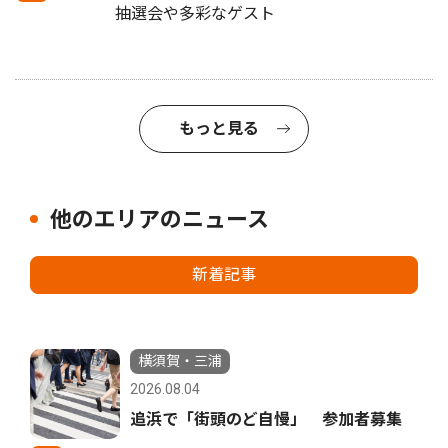
抽選会や多彩なゲスト
もっと見る
他のエリアのニュース
新着記事
横須賀・三浦
2026.08.04
追浜で「街頭のど自慢」 参加者募集