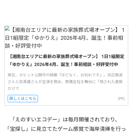
【湘南台エリアに最新の家族葬式場オープン】 1日1組限定
「ゆかりえ」2026年4月、誕生！事前相談・好評受付中
現在、大ヒット公開中の映画『ほどなく、お別れです』。浜辺美波
さんと目黒蓮さんが主演を務め、葬儀会社を舞台に「残された遺族
だけで...
詳しくはこちら
(PR)
「えのすいエコデー」は毎月開催されており、
「宝探し」に見立てたゲーム感覚で海岸清掃を行っ