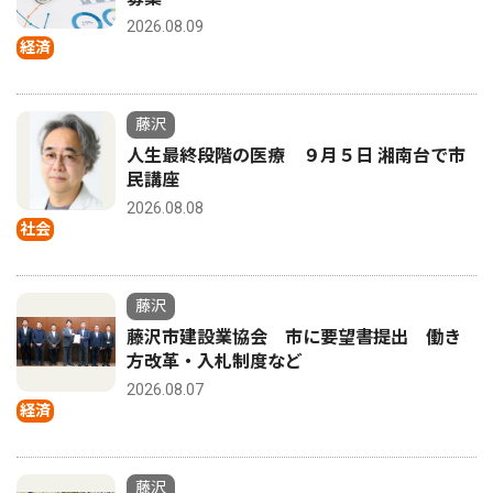
2026.08.09
経済
藤沢
人生最終段階の医療 ９月５日 湘南台で市
民講座
2026.08.08
社会
藤沢
藤沢市建設業協会 市に要望書提出 働き
方改革・入札制度など
2026.08.07
経済
藤沢