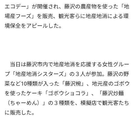
エコデー」が開催され、藤沢の農産物を使った「地
場産フーズ」を販売、観光客らに地産地消による環
境保全をアピールした。
当日は藤沢市内で地産地消を応援する女性グルー
プ「地産地消シスターズ」の３人が参加。藤沢の野
菜など10種類が入った「藤沢椀」、地元産のゴボウ
を使ったケーキ「ゴボウショコラ」、「藤沢炒麺
（ちゃーめん）」の３種類を、模擬店で観光客たち
に販売した。