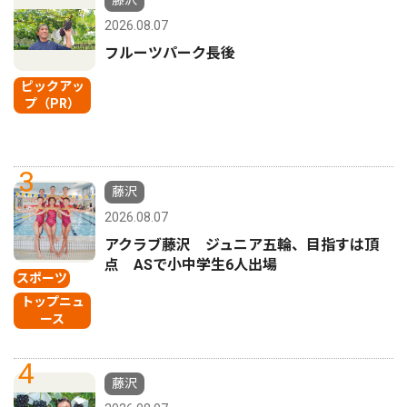
2026.08.07
フルーツパーク長後
ピックアッ
プ（PR）
3
藤沢
2026.08.07
アクラブ藤沢 ジュニア五輪、目指すは頂
点 ASで小中学生6人出場
スポーツ
トップニュ
ース
4
藤沢