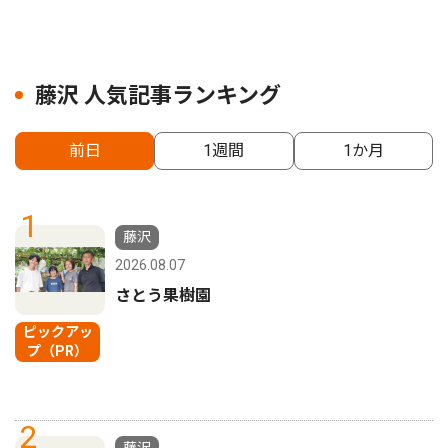
藤沢 人気記事ランキング
前日
1週間
1か月
1
藤沢
2026.08.07
さとう果樹園
ピックアッ
プ（PR）
2
藤沢