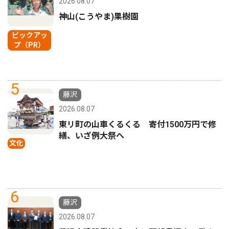
2026.08.07
神山(こうやま)果樹園
ピックアッ
プ（PR）
5
藤沢
2026.08.07
東リ町の山車くるくる 寄付1500万円で修
繕、いざ例大祭へ
文化
6
藤沢
2026.08.07