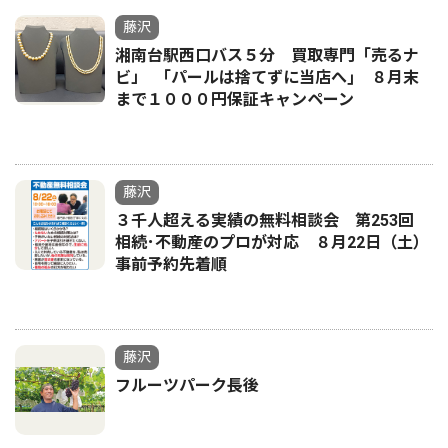
藤沢
湘南台駅西口バス５分 買取専門「売るナ
ビ」 ｢パールは捨てずに当店へ｣ ８月末
まで１０００円保証キャンペーン
藤沢
３千人超える実績の無料相談会 第253回
相続･不動産のプロが対応 ８月22日（土）
事前予約先着順
藤沢
フルーツパーク長後