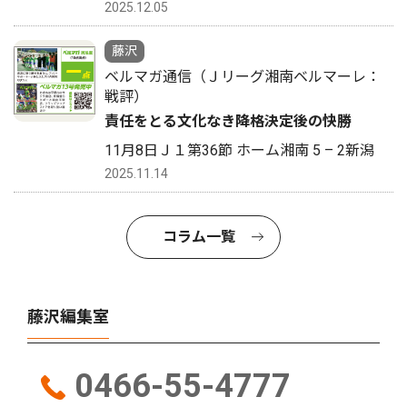
2025.12.05
藤沢
ベルマガ通信（Ｊリーグ湘南ベルマーレ：
戦評）
責任をとる文化なき降格決定後の快勝
11月8日Ｊ１第36節 ホーム湘南 5 – 2新潟
2025.11.14
コラム一覧
藤沢編集室
0466-55-4777