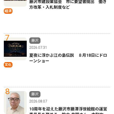
藤沢市建設業協会 市に要望書提出 働き
方改革・入札制度など
経済
7
藤沢
2026.07.31
夏夜に浮かぶ江の島伝説 ８月18日にドロ
ーンショー
文化
8
藤沢
2026.08.07
10周年を迎えた藤沢市藤澤浮世絵館の運営