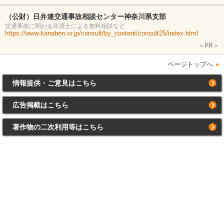
（公財）日弁連交通事故相談センター神奈川県支部
交通事故に関わる弁護士による無料相談など
https://www.kanaben.or.jp/consult/by_content/consult25/index.html
＜PR＞
ページトップへ
情報提供・ご意見はこちら
広告掲載はこちら
著作物の二次利用等はこちら