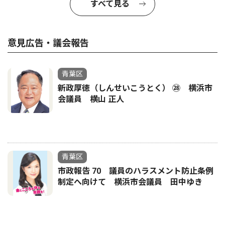
すべて見る
意見広告・議会報告
青葉区
新政厚徳（しんせいこうとく） ㉘ 横浜市
会議員 横山 正人
青葉区
市政報告 70 議員のハラスメント防止条例
制定へ向けて 横浜市会議員 田中ゆき