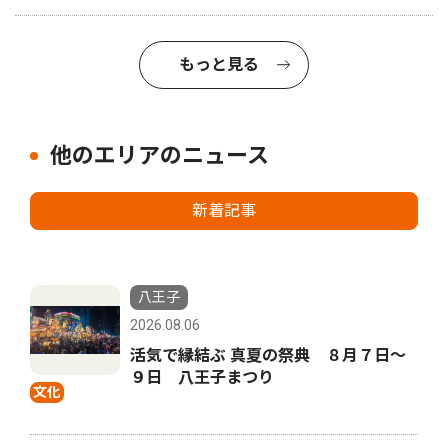
もっと見る
他のエリアのニュース
新着記事
八王子
2026.08.06
活気で縁結ぶ 真夏の祭典 ８月７日〜
９日 八王子まつり
文化