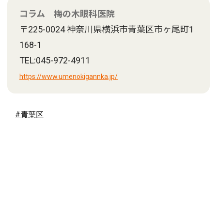
コラム 梅の木眼科医院
〒225-0024 神奈川県横浜市青葉区市ヶ尾町1
168-1
TEL:045-972-4911
https://www.umenokigannka.jp/
#青葉区