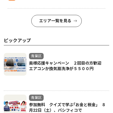
エリア一覧を見る
ピックアップ
青葉区
奥様応援キャンペーン ２回目の方歓迎
エアコンか換気扇洗浄が５５００円
青葉区
参加無料 クイズで学ぶ｢お金と税金｣ ８
月22日（土）、パシフィコで