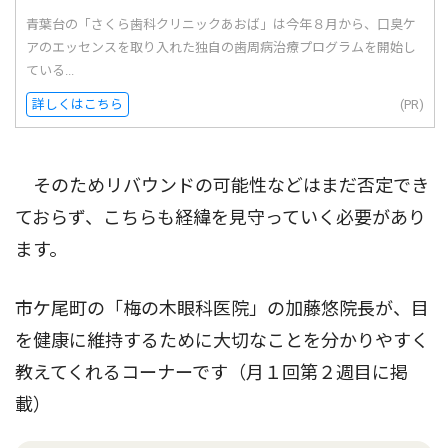
青葉台の「さくら歯科クリニックあおば」は今年８月から、口臭ケ
アのエッセンスを取り入れた独自の歯周病治療プログラムを開始し
ている...
詳しくはこちら
(PR)
そのためリバウンドの可能性などはまだ否定でき
ておらず、こちらも経緯を見守っていく必要があり
ます。
市ケ尾町の「梅の木眼科医院」の加藤悠院長が、目
を健康に維持するために大切なことを分かりやすく
教えてくれるコーナーです（月１回第２週目に掲
載）