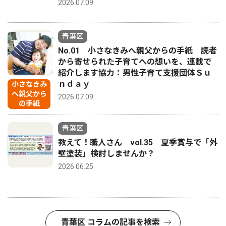
2026.07.09
青葉区
No.01 小さなきみへ親父からの手紙 読者
から寄せられた子育てへの想いを、連載で
紹介します協力：男性子育て支援団体Ｓｕ
ｎｄａｙ
小さなきみ
へ親父から
2026.07.09
の手紙
青葉区
教えて！職人さん vol.35 夏季賞与で「外
壁塗装」検討しませんか？
2026.06.25
青葉区 コラムの記事を検索