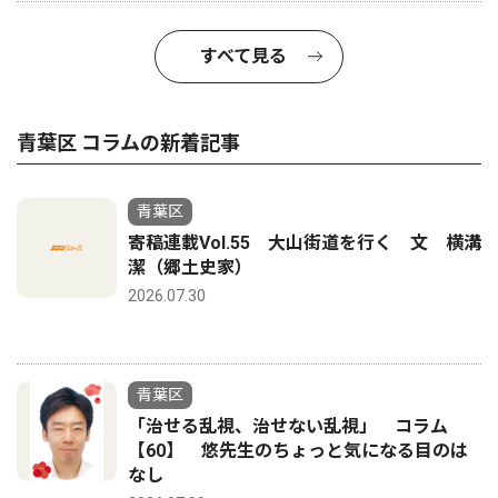
すべて見る
青葉区 コラムの新着記事
青葉区
寄稿連載Vol.55 大山街道を行く 文 横溝
潔（郷土史家）
2026.07.30
青葉区
「治せる乱視、治せない乱視」 コラム
【60】 悠先生のちょっと気になる目のは
なし