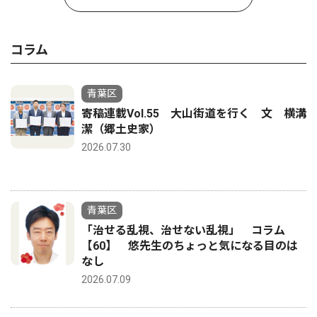
コラム
青葉区
寄稿連載Vol.55 大山街道を行く 文 横溝
潔（郷土史家）
2026.07.30
青葉区
「治せる乱視、治せない乱視」 コラム
【60】 悠先生のちょっと気になる目のは
なし
2026.07.09