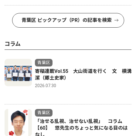
青葉区 ピックアップ（PR）の記事を検索
コラム
青葉区
寄稿連載Vol.55 大山街道を行く 文 横溝
潔（郷土史家）
2026.07.30
青葉区
「治せる乱視、治せない乱視」 コラム
【60】 悠先生のちょっと気になる目のは
なし