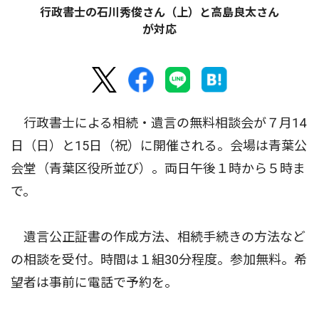
行政書士の石川秀俊さん（上）と高島良太さん
が対応
行政書士による相続・遺言の無料相談会が７月14
日（日）と15日（祝）に開催される。会場は青葉公
会堂（青葉区役所並び）。両日午後１時から５時ま
で。
遺言公正証書の作成方法、相続手続きの方法など
の相談を受付。時間は１組30分程度。参加無料。希
望者は事前に電話で予約を。