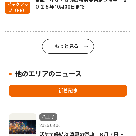
金庫 年０・８％の特別金利定期預金 ２
ピックアッ
０２６年10月30日まで
プ（PR）
もっと見る
他のエリアのニュース
新着記事
八王子
2026.08.06
活気で縁結ぶ 真夏の祭典 ８月７日〜