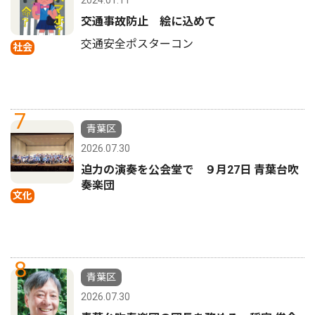
2024.01.11
交通事故防止 絵に込めて
交通安全ポスターコン
社会
7
青葉区
2026.07.30
迫力の演奏を公会堂で ９月27日 青葉台吹
奏楽団
文化
8
青葉区
2026.07.30