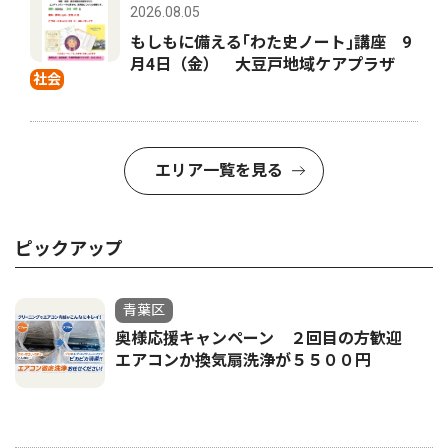
2026.08.05
もしもに備える｢わた史ノート｣講座 9
月4日（金） 大豆戸地域ケアプラザ
社会
エリア一覧を見る
ピックアップ
青葉区
奥様応援キャンペーン ２回目の方歓迎
エアコンか換気扇洗浄が５５００円