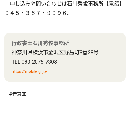
申し込みや問い合わせは石川秀俊事務所【電話】
０４５・３６７・９０９６。
行政書士石川秀俊事務所
神奈川県横浜市金沢区野島町3番28号
TEL:080-2076-7308
https://mobile.gr.jp/
#青葉区