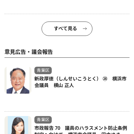
すべて見る
意見広告・議会報告
青葉区
新政厚徳（しんせいこうとく） ㉘ 横浜市
会議員 横山 正人
青葉区
市政報告 70 議員のハラスメント防止条例