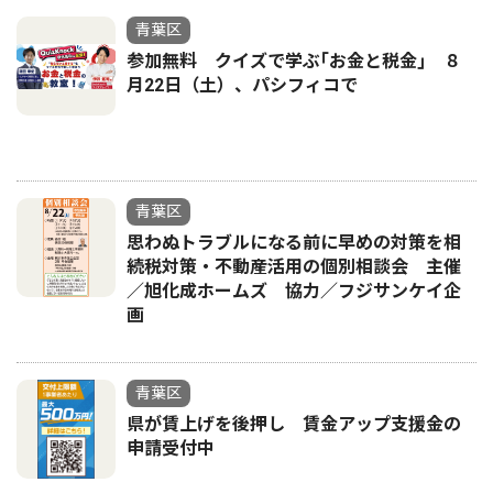
青葉区
参加無料 クイズで学ぶ｢お金と税金｣ ８
月22日（土）、パシフィコで
青葉区
思わぬトラブルになる前に早めの対策を相
続税対策・不動産活用の個別相談会 主催
／旭化成ホームズ 協力／フジサンケイ企
画
青葉区
県が賃上げを後押し 賃金アップ支援金の
申請受付中