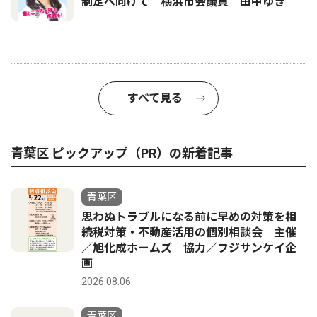
制定へ向けて 横浜市会議員 田中ゆき
すべて見る
青葉区 ピックアップ（PR）の新着記事
青葉区
思わぬトラブルになる前に早めの対策を相
続税対策・不動産活用の個別相談会 主催
／旭化成ホームズ 協力／フジサンケイ企
画
2026.08.06
青葉区