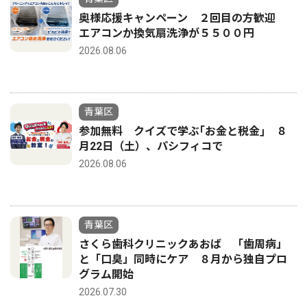
奥様応援キャンペーン ２回目の方歓迎
エアコンか換気扇洗浄が５５００円
2026.08.06
青葉区
参加無料 クイズで学ぶ｢お金と税金｣ ８
月22日（土）、パシフィコで
2026.08.06
青葉区
さくら歯科クリニックあおば 「歯周病」
と「口臭」同時にケア ８月から独自プロ
グラム開始
2026.07.30