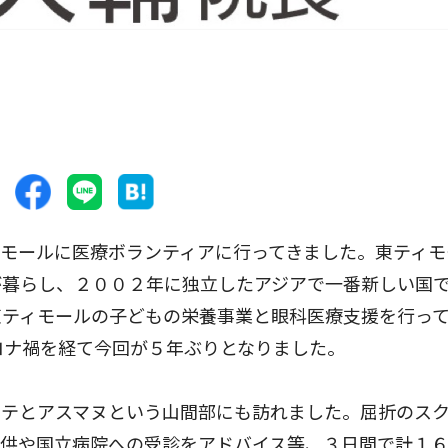
モールに医療ボランティアに行ってきました。東ティモ
が暮らし、２００２年に独立したアジアで一番新しい国
東ティモールの子どもの栄養事業と眼科医療支援を行っ
コロナ禍を経て今回が５年ぶりとなりました。
テとアスマヌという山間部にも訪れました。屈折のス
提供や国立病院への受診をアドバイス等、３日間で計１