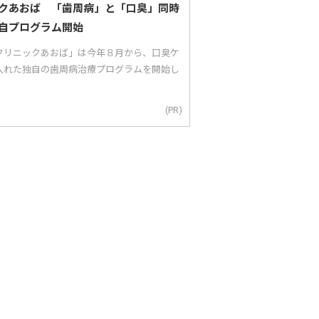
クあおば 「歯周病」と「口臭」同時
自プログラム開始
クリニックあおば」は今年８月から、口臭ケ
入れた独自の歯周病治療プログラムを開始し
(PR)