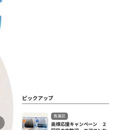
ピックアップ
青葉区
奥様応援キャンペーン ２