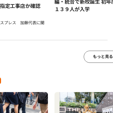
編・統合で新校誕生 初年
指定工事店か確認
１３９人が入学
スプレス 加藤代表に聞
もっと見る