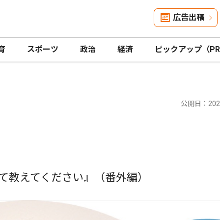
広告出稿
育
スポーツ
政治
経済
ピックアップ（P
公開日：2024
て教えてください』（番外編）