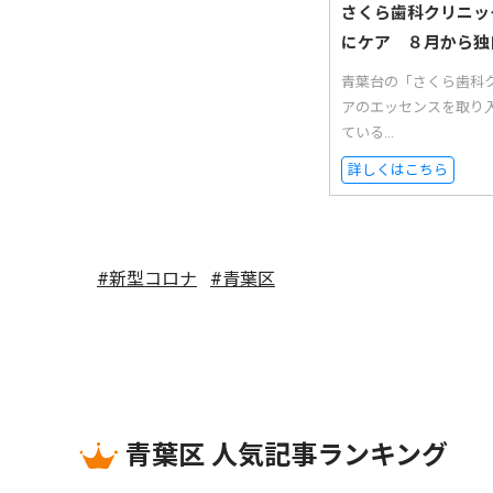
さくら歯科クリニッ
にケア ８月から独
青葉台の「さくら歯科
アのエッセンスを取り
ている...
詳しくはこちら
#新型コロナ
#青葉区
青葉区 人気記事ランキング