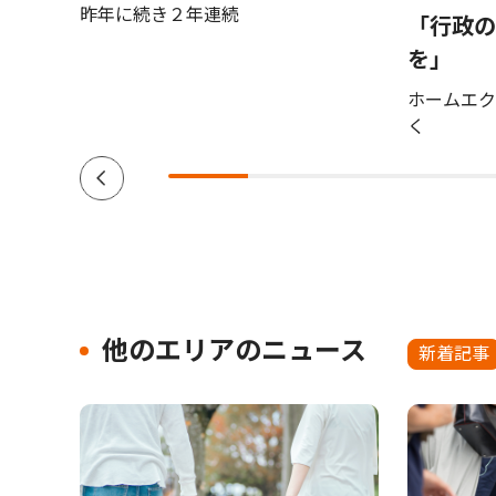
・
昨年に続き２年連続
「行政の
 ２
を」
ホームエク
く
他のエリアのニュース
新着記事