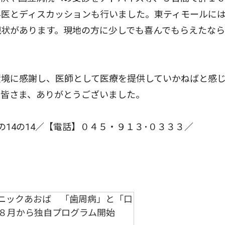
科医とディスカッションも行いました。東ティモールに
現状があります。現地の方に少しでも喜んでもらえたな
境に感謝し、医師として医療を提供していかねばと感
た皆さま、ありがとうございました。
14の14／【電話】０４５・９１３･０３３３／