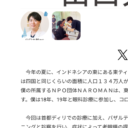
今年の夏に、インドネシアの東にある東ティ
は四国と同じくらいの面積に人口１３４万人
僕の所属するＮＰＯ団体ＮＡＲＯＭＡＮは、
す。僕は18年、19年と眼科診療に参加し、
今回は首都ディリでの診療に加え、バザルテ
ニングと診察を行い、症状によって老眼鏡の