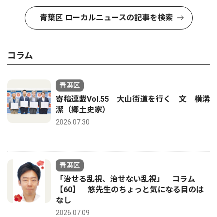
青葉区 ローカルニュースの記事を検索
コラム
青葉区
寄稿連載Vol.55 大山街道を行く 文 横溝
潔（郷土史家）
2026.07.30
青葉区
「治せる乱視、治せない乱視」 コラム
【60】 悠先生のちょっと気になる目のは
なし
2026.07.09