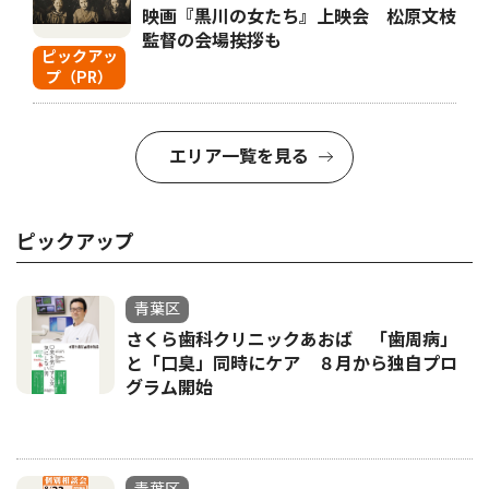
映画『黒川の女たち』上映会 松原文枝
監督の会場挨拶も
ピックアッ
プ（PR）
エリア一覧を見る
ピックアップ
青葉区
さくら歯科クリニックあおば 「歯周病」
と「口臭」同時にケア ８月から独自プロ
グラム開始