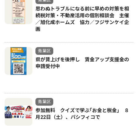
青葉区
思わぬトラブルになる前に早めの対策を相
続税対策・不動産活用の個別相談会 主催
／旭化成ホームズ 協力／フジサンケイ企
画
青葉区
県が賃上げを後押し 賃金アップ支援金の
申請受付中
青葉区
参加無料 クイズで学ぶ｢お金と税金｣ ８
月22日（土）、パシフィコで