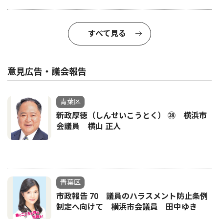
すべて見る
意見広告・議会報告
青葉区
新政厚徳（しんせいこうとく） ㉘ 横浜市
会議員 横山 正人
青葉区
市政報告 70 議員のハラスメント防止条例
制定へ向けて 横浜市会議員 田中ゆき