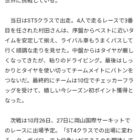
世界に挑戦している。
当日はST5クラスで出走。4人で走るレースで3番
目を任された村田さんは、序盤からベストに近いタ
イムを安定して揃え、ライバル車もうまくパスして
行く順調な走りを見せた。中盤からはタイヤが厳し
くなってきたが、粘りのドライビング。最後はしっ
かりとタイヤを使い切ってチームメイトにバトンを
つないだ。最終的にチームは10位でチェッカーフラ
ッグを受けて、嬉しい今シーズン初ポイント獲得と
なった。
次戦は10月26日、27日に岡山国際サーキットで
のレースに出場予定。「ST4クラスでの出場に変わ