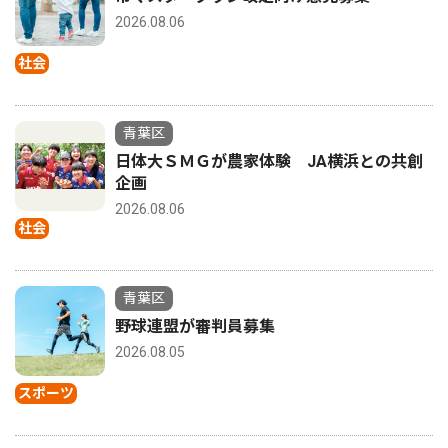
2026.08.06
社会
青葉区
日体大ＳＭＧが農家体験 JA横浜との共創
企画
2026.08.06
社会
青葉区
野球連盟が審判員募集
2026.08.05
スポーツ