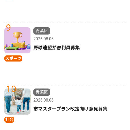
9
青葉区
2026.08.05
野球連盟が審判員募集
スポーツ
10
青葉区
2026.08.06
市マスタープラン改定向け意見募集
社会