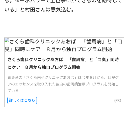
る。ターボパワーで上位争いができるのを期待して
いる」と村田さんは意気込む。
さくら歯科クリニックあおば 「歯周病」と「口臭」同時
にケア ８月から独自プログラム開始
青葉台の「さくら歯科クリニックあおば」は今年８月から、口臭ケ
アのエッセンスを取り入れた独自の歯周病治療プログラムを開始し
ている...
詳しくはこちら
(PR)