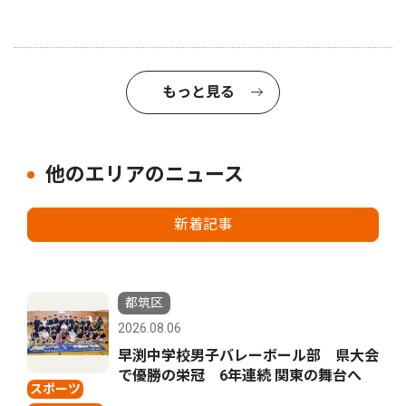
もっと見る
他のエリアのニュース
新着記事
都筑区
2026.08.06
早渕中学校男子バレーボール部 県大会
で優勝の栄冠 6年連続 関東の舞台へ
スポーツ