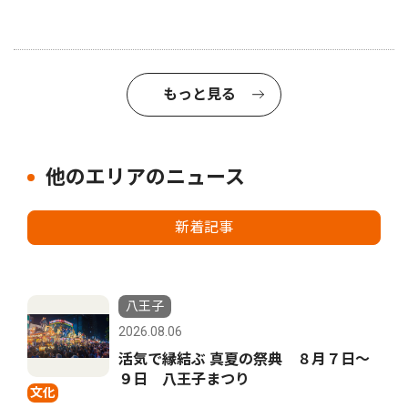
もっと見る
他のエリアのニュース
新着記事
八王子
2026.08.06
活気で縁結ぶ 真夏の祭典 ８月７日〜
９日 八王子まつり
文化