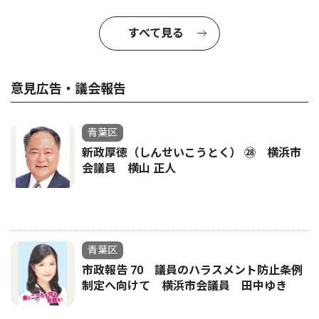
すべて見る
意見広告・議会報告
青葉区
新政厚徳（しんせいこうとく） ㉘ 横浜市
会議員 横山 正人
青葉区
市政報告 70 議員のハラスメント防止条例
制定へ向けて 横浜市会議員 田中ゆき