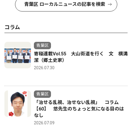
青葉区 ローカルニュースの記事を検索
コラム
青葉区
寄稿連載Vol.55 大山街道を行く 文 横溝
潔（郷土史家）
2026.07.30
青葉区
「治せる乱視、治せない乱視」 コラム
【60】 悠先生のちょっと気になる目のは
なし
2026.07.09