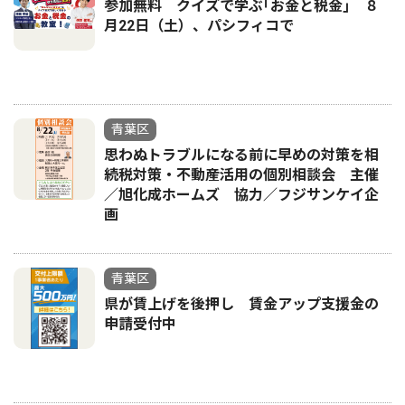
参加無料 クイズで学ぶ｢お金と税金｣ ８
月22日（土）、パシフィコで
青葉区
思わぬトラブルになる前に早めの対策を相
続税対策・不動産活用の個別相談会 主催
／旭化成ホームズ 協力／フジサンケイ企
画
青葉区
県が賃上げを後押し 賃金アップ支援金の
申請受付中