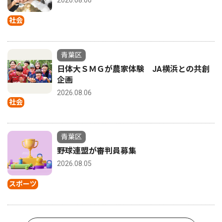
2026.08.06
社会
青葉区
日体大ＳＭＧが農家体験 JA横浜との共創
企画
2026.08.06
社会
青葉区
野球連盟が審判員募集
2026.08.05
スポーツ