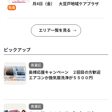
月4日（金） 大豆戸地域ケアプラザ
社会
エリア一覧を見る
ピックアップ
青葉区
奥様応援キャンペーン ２回目の方歓迎
エアコンか換気扇洗浄が５５００円
青葉区