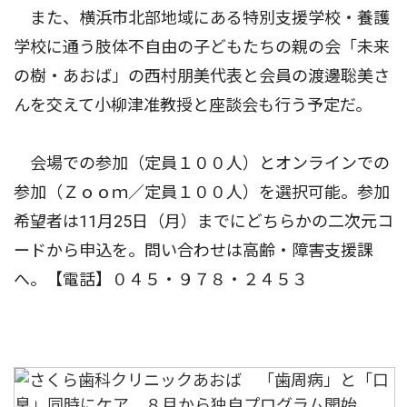
また、横浜市北部地域にある特別支援学校・養護
学校に通う肢体不自由の子どもたちの親の会「未来
の樹・あおば」の西村朋美代表と会員の渡邊聡美さ
んを交えて小柳津准教授と座談会も行う予定だ。
会場での参加（定員１００人）とオンラインでの
参加（Ｚｏｏｍ／定員１００人）を選択可能。参加
希望者は11月25日（月）までにどちらかの二次元コ
ードから申込を。問い合わせは高齢・障害支援課
へ。【電話】０４５・９７８・２４５３