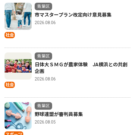
青葉区
市マスタープラン改定向け意見募集
2026.08.06
社会
青葉区
日体大ＳＭＧが農家体験 JA横浜との共創
企画
2026.08.06
社会
青葉区
野球連盟が審判員募集
2026.08.05
スポーツ