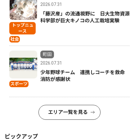
2026.07.31
「藤沢産」の流通視野に 日大生物資源
科学部が巨大キノコの人工栽培実験
トップニュ
ース
社会
町田
2026.07.31
少年野球チーム 連携しコーチを救命
消防が感謝状
スポーツ
エリア一覧を見る
ピックアップ