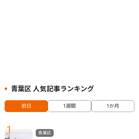
青葉区 人気記事ランキング
前日
1週間
1か月
1
青葉区