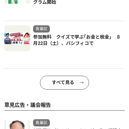
グラム開始
青葉区
参加無料 クイズで学ぶ｢お金と税金｣ ８
月22日（土）、パシフィコで
すべて見る
意見広告・議会報告
青葉区