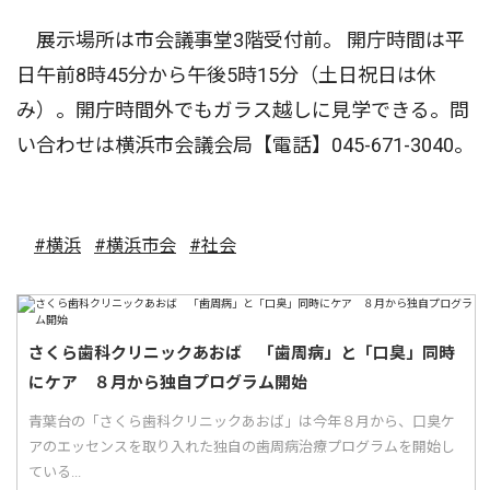
展示場所は市会議事堂3階受付前。 開庁時間は平
日午前8時45分から午後5時15分（土日祝日は休
み）。開庁時間外でもガラス越しに見学できる。問
い合わせは横浜市会議会局【電話】045-671-3040。
#横浜
#横浜市会
#社会
さくら歯科クリニックあおば 「歯周病」と「口臭」同時
にケア ８月から独自プログラム開始
青葉台の「さくら歯科クリニックあおば」は今年８月から、口臭ケ
アのエッセンスを取り入れた独自の歯周病治療プログラムを開始し
ている...