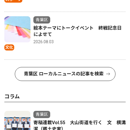
青葉区
絵本テーマにトークイベント 終戦記念日
によせて
2026.08.03
文化
青葉区 ローカルニュースの記事を検索
コラム
青葉区
寄稿連載Vol.55 大山街道を行く 文 横溝
潔（郷土史家）