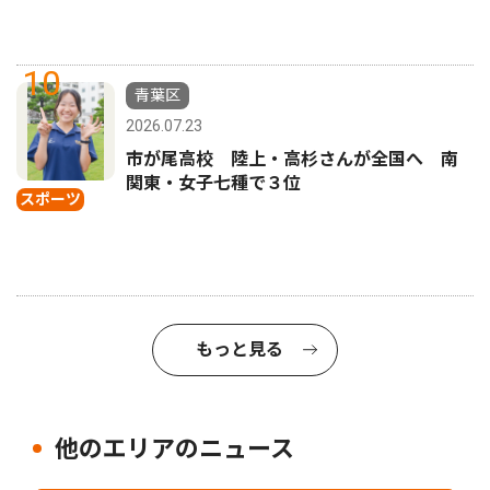
10
青葉区
2026.07.23
市が尾高校 陸上・高杉さんが全国へ 南
関東・女子七種で３位
スポーツ
もっと見る
他のエリアのニュース