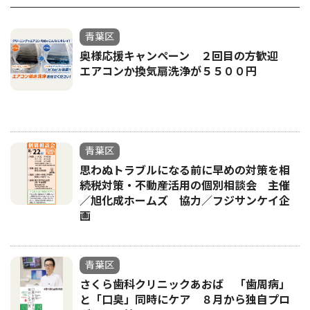
青葉区
奥様応援キャンペーン ２回目の方歓迎
エアコンか換気扇洗浄が５５００円
青葉区
思わぬトラブルになる前に早めの対策を相
続税対策・不動産活用の個別相談会 主催
／旭化成ホームズ 協力／フジサンケイ企
画
青葉区
さくら歯科クリニックあおば 「歯周病」
と「口臭」同時にケア ８月から独自プロ