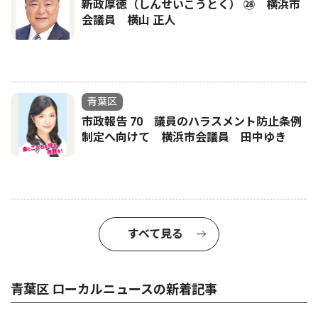
新政厚徳（しんせいこうとく） ㉘ 横浜市
会議員 横山 正人
青葉区
市政報告 70 議員のハラスメント防止条例
制定へ向けて 横浜市会議員 田中ゆき
すべて見る
青葉区 ローカルニュースの新着記事