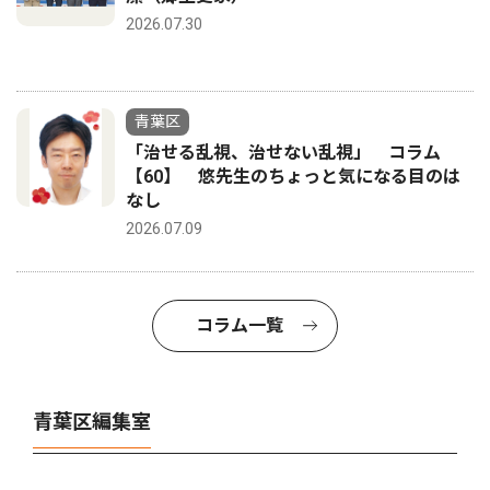
2026.07.30
青葉区
「治せる乱視、治せない乱視」 コラム
【60】 悠先生のちょっと気になる目のは
なし
2026.07.09
コラム一覧
青葉区編集室