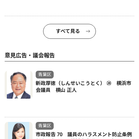
すべて見る
意見広告・議会報告
青葉区
新政厚徳（しんせいこうとく） ㉘ 横浜市
会議員 横山 正人
青葉区
市政報告 70 議員のハラスメント防止条例