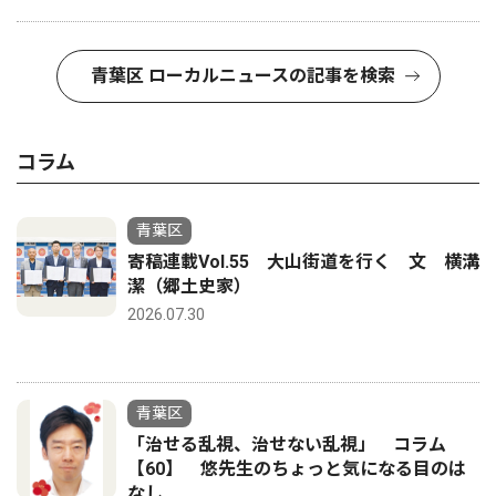
青葉区 ローカルニュースの記事を検索
コラム
青葉区
寄稿連載Vol.55 大山街道を行く 文 横溝
潔（郷土史家）
2026.07.30
青葉区
「治せる乱視、治せない乱視」 コラム
【60】 悠先生のちょっと気になる目のは
なし