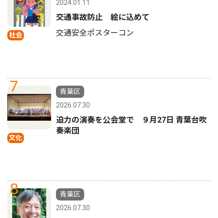
2024.01.11
交通事故防止 絵に込めて
交通安全ポスターコン
社会
7
青葉区
2026.07.30
迫力の演奏を公会堂で ９月27日 青葉台吹
奏楽団
文化
8
青葉区
2026.07.30