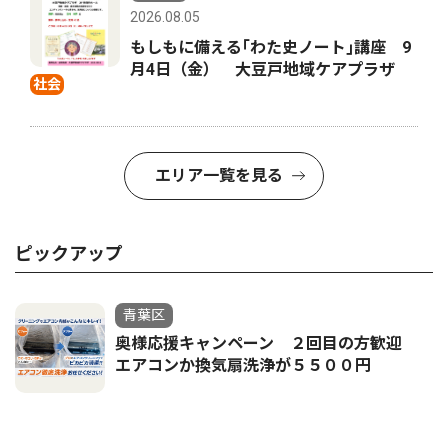
2026.08.05
もしもに備える｢わた史ノート｣講座 9
月4日（金） 大豆戸地域ケアプラザ
社会
エリア一覧を見る
ピックアップ
青葉区
奥様応援キャンペーン ２回目の方歓迎
エアコンか換気扇洗浄が５５００円