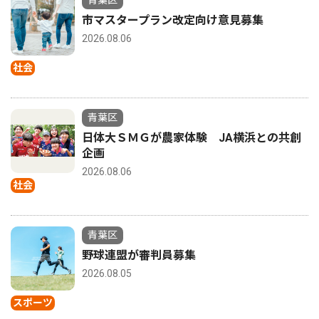
市マスタープラン改定向け意見募集
2026.08.06
社会
青葉区
日体大ＳＭＧが農家体験 JA横浜との共創
企画
2026.08.06
社会
青葉区
野球連盟が審判員募集
2026.08.05
スポーツ