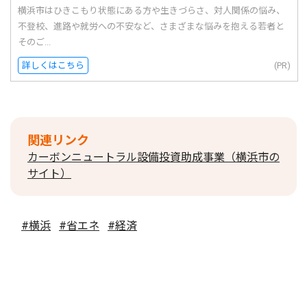
横浜市はひきこもり状態にある方や生きづらさ、対人関係の悩み、
不登校、進路や就労への不安など、さまざまな悩みを抱える若者と
そのご...
詳しくはこちら
(PR)
関連リンク
カーボンニュートラル設備投資助成事業（横浜市の
サイト）
#横浜
#省エネ
#経済