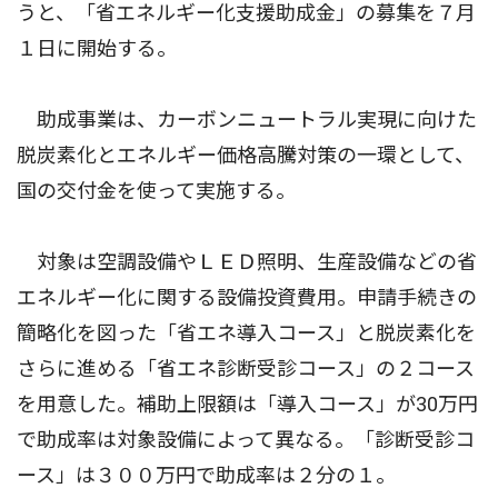
うと、「省エネルギー化支援助成金」の募集を７月
１日に開始する。
助成事業は、カーボンニュートラル実現に向けた
脱炭素化とエネルギー価格高騰対策の一環として、
国の交付金を使って実施する。
対象は空調設備やＬＥＤ照明、生産設備などの省
エネルギー化に関する設備投資費用。申請手続きの
簡略化を図った「省エネ導入コース」と脱炭素化を
さらに進める「省エネ診断受診コース」の２コース
を用意した。補助上限額は「導入コース」が30万円
で助成率は対象設備によって異なる。「診断受診コ
ース」は３００万円で助成率は２分の１。