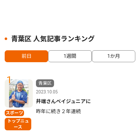
青葉区 人気記事ランキング
前日
1週間
1か月
1
青葉区
2023.10.05
井端さんベイジュニアに
昨年に続き２年連続
スポーツ
トップニュ
ース