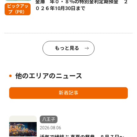
金庫 年０・８％の特別金利定期預金 ２
ピックアッ
０２６年10月30日まで
プ（PR）
もっと見る
他のエリアのニュース
新着記事
八王子
2026.08.06