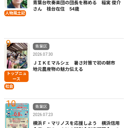
青葉台吹奏楽団の団長を務める 稲実 俊介
さん 桂台在住 54歳
人物風土記
9
青葉区
2026.07.30
ＪＩＫＥマルシェ 暑さ対策で初の朝市
地元農産物の魅力伝える
トップニュ
ース
社会
10
青葉区
2026.07.23
横浜Ｆ・マリノスを応援しよう 横浜信用