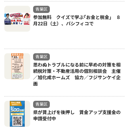
青葉区
参加無料 クイズで学ぶ｢お金と税金｣ ８
月22日（土）、パシフィコで
青葉区
思わぬトラブルになる前に早めの対策を相
続税対策・不動産活用の個別相談会 主催
／旭化成ホームズ 協力／フジサンケイ企
画
青葉区
県が賃上げを後押し 賃金アップ支援金の
申請受付中