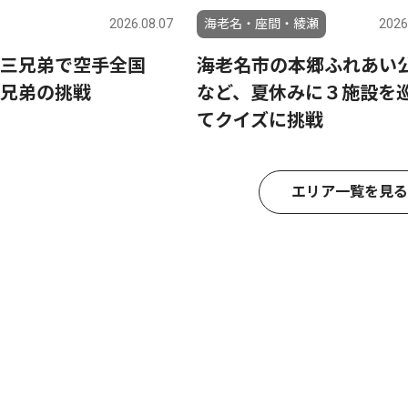
2026.08.07
海老名・座間・綾瀬
2026
三兄弟で空手全国
海老名市の本郷ふれあい
兄弟の挑戦
など、夏休みに３施設を
てクイズに挑戦
エリア一覧を見る