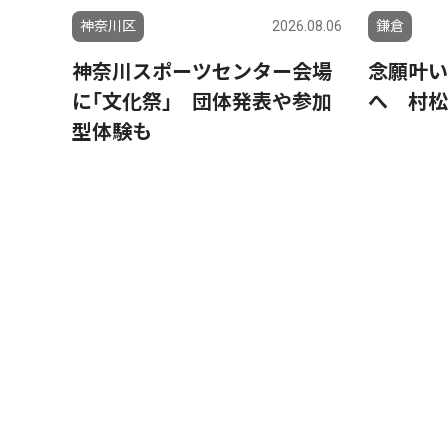
神奈川区
2026.08.06
鎌倉
神奈川スポーツセンター会場
念願叶い
に｢文化祭｣ 団体発表や参加
へ 村松
型体験も