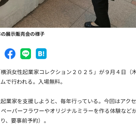
年の展示販売会の様子
横浜女性起業家コレクション２０２５」が９月４日（
ウムで行われる。入場無料。
起業家を支援しようと、毎年行っている。今回はアク
。ペーパーフラワーやオリジナルミラーを作る体験など
あり、要事前予約）。