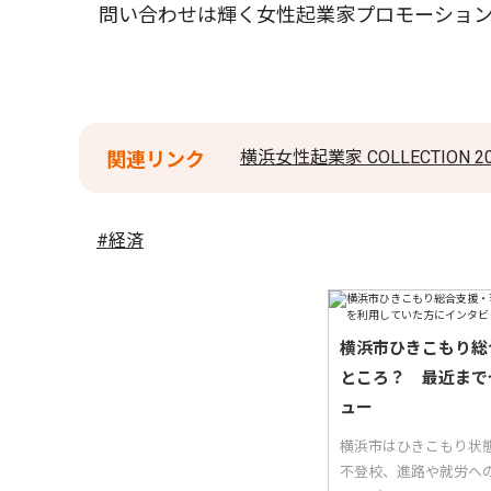
問い合わせは輝く女性起業家プロモーション
横浜女性起業家 COLLECTION
関連リンク
#経済
横浜市ひきこもり総
ところ？ 最近まで
ュー
横浜市はひきこもり状
不登校、進路や就労へ