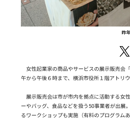
昨
女性起業家の商品やサービスの展示販売会「
午から午後６時まで、横浜市役所１階アトリ
展示販売会は市が市内を拠点に活動する女性
ーやバッグ、食品などを扱う50事業者が出展
るワークショップも実施（有料のプログラム