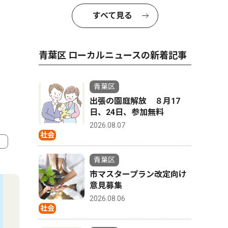
すべて見る
青葉区 ローカルニュースの新着記事
青葉区
出張の園庭解放 ８月17
日、24日、参加無料
2026.08.07
社会
青葉区
4
5
市マスタープラン改定向け
意見募集
2026.08.06
社会