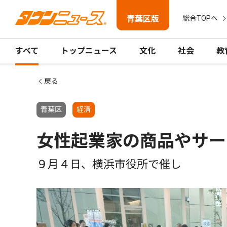
青葉区版
総合TOPへ
すべて
トップニュース
文化
社会
教
戻る
青葉区
経済
女性起業家の商品やサー
９月４日、横浜市役所で催し