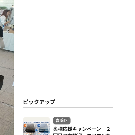
ピックアップ
青葉区
奥様応援キャンペーン ２