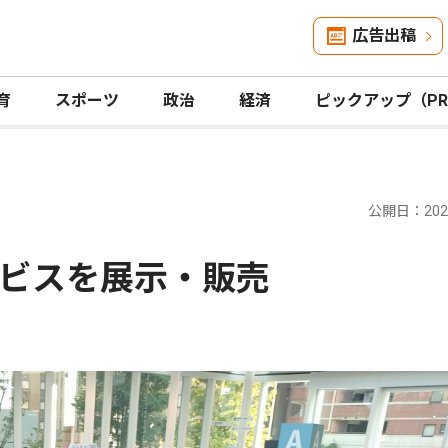
広告出稿
育
スポーツ
政治
経済
ピックアップ（P
公開日：2025
ビスを展示・販売