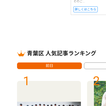
そのご...
詳しくはこちら
青葉区 人気記事ランキング
前日
1
2