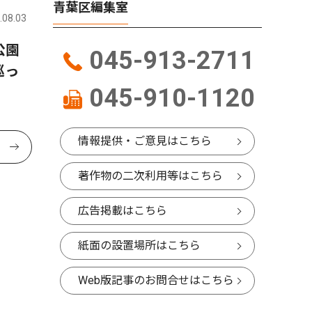
青葉区編集室
.08.03
公園
045-913-2711
巡っ
045-910-1120
情報提供・ご意見はこちら
著作物の二次利用等はこちら
広告掲載はこちら
紙面の設置場所はこちら
Web版記事のお問合せはこちら