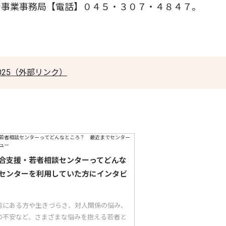
事業事務局【電話】０４５・３０７・４８４７。
 2025（外部リンク）
合支援・若者相談センターってどんな
センターを利用していた方にインタビ
態にある方や生きづらさ、対人関係の悩み、
の不安など、さまざまな悩みを抱える若者と